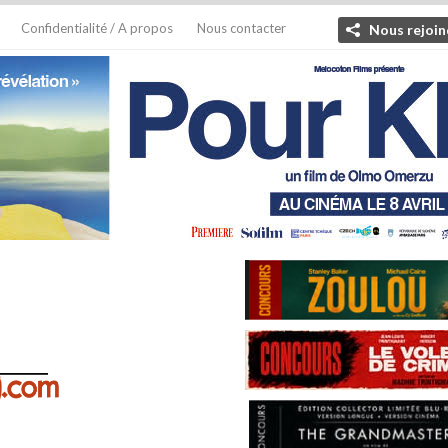
Confidentialité / A propos
Nous contacter
Nous rejoin