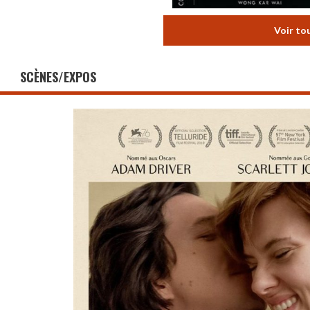
Voir to
SCÈNES/EXPOS