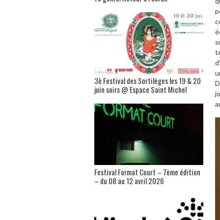
q
p
c
é
s
t
d
u
3è Festival des Sortilèges les 19 & 20
D
juin soirs @ Espace Saint Michel
j
a
Festival Format Court – 7ème édition
– du 08 au 12 avril 2026