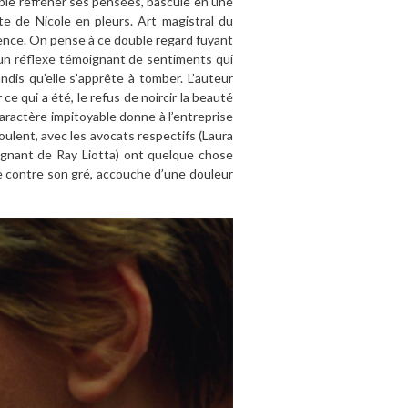
ble refréner ses pensées, bascule en une
te de Nicole en pleurs. Art magistral du
uence. On pense à ce double regard fuyant
 un réflexe témoignant de sentiments qui
ndis qu’elle s’apprête à tomber. L’auteur
e qui a été, le refus de noircir la beauté
aractère impitoyable donne à l’entreprise
ulent, avec les avocats respectifs (Laura
agnant de Ray Liotta) ont quelque chose
dre contre son gré, accouche d’une douleur