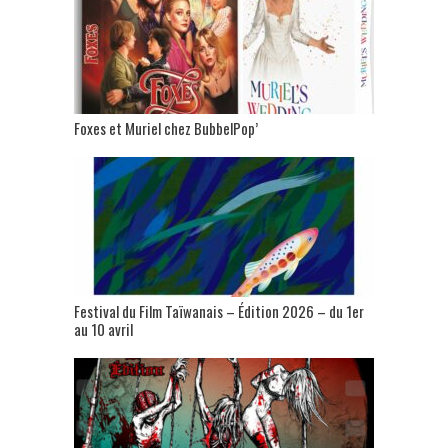
Foxes et Muriel chez BubbelPop’
Festival du Film Taïwanais – Édition 2026 – du 1er
au 10 avril