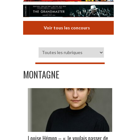
Voir tous les concours
MONTAGNE
Louise Hémon – « Je voulais passer de