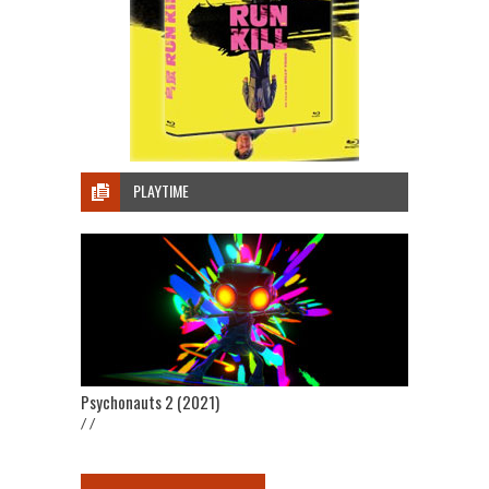
PLAYTIME
Psychonauts 2 (2021)
/ /