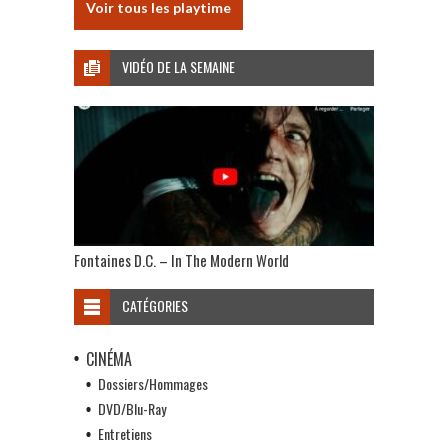
Voir tous les playtime
VIDÉO DE LA SEMAINE
Fontaines D.C. – In The Modern World
CATÉGORIES
CINÉMA
Dossiers/Hommages
DVD/Blu-Ray
Entretiens