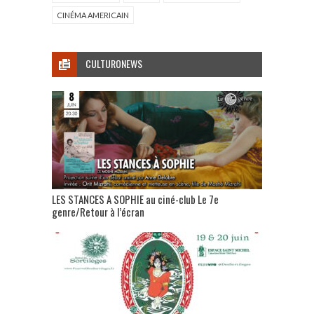
CINÉMA AMERICAIN
CULTURONEWS
LES STANCES A SOPHIE au ciné-club Le 7e
genre/Retour à l’écran