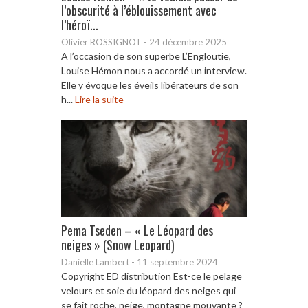
l’obscurité à l’éblouissement avec
l’héroï...
Olivier ROSSIGNOT
-
24 décembre 2025
A l’occasion de son superbe L’Engloutie,
Louise Hémon nous a accordé un interview.
Elle y évoque les éveils libérateurs de son
h...
Lire la suite
Pema Tseden – « Le Léopard des
neiges » (Snow Leopard)
Danielle Lambert
-
11 septembre 2024
Copyright ED distribution Est-ce le pelage
velours et soie du léopard des neiges qui
se fait roche, neige, montagne mouvante ?