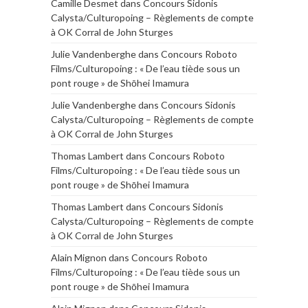
Camille Desmet
dans
Concours Sidonis
Calysta/Culturopoing – Règlements de compte
à OK Corral de John Sturges
Julie Vandenberghe
dans
Concours Roboto
Films/Culturopoing : « De l’eau tiède sous un
pont rouge » de Shōhei Imamura
Julie Vandenberghe
dans
Concours Sidonis
Calysta/Culturopoing – Règlements de compte
à OK Corral de John Sturges
Thomas Lambert
dans
Concours Roboto
Films/Culturopoing : « De l’eau tiède sous un
pont rouge » de Shōhei Imamura
Thomas Lambert
dans
Concours Sidonis
Calysta/Culturopoing – Règlements de compte
à OK Corral de John Sturges
Alain Mignon
dans
Concours Roboto
Films/Culturopoing : « De l’eau tiède sous un
pont rouge » de Shōhei Imamura