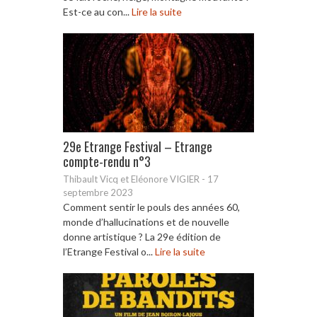
Est-ce au con...
Lire la suite
29e Etrange Festival – Etrange
compte-rendu n°3
Thibault Vicq et Eléonore VIGIER
-
17
septembre 2023
Comment sentir le pouls des années 60,
monde d’hallucinations et de nouvelle
donne artistique ? La 29e édition de
l’Etrange Festival o...
Lire la suite