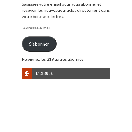
Saisissez votre e-mail pour vous abonner et
recevoir les nouveaux articles directement dans
votre boite aux lettres.
Adresse
e-
mail
S'abonner
Rejoignez les 219 autres abonnés
FACEBOOK