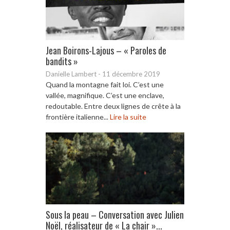
Jean Boirons-Lajous – « Paroles de
bandits »
Danielle Lambert
-
11 décembre 2019
Quand la montagne fait loi. C’est une
vallée, magnifique. C’est une enclave,
redoutable. Entre deux lignes de crête à la
frontière italienne...
Lire la suite
Sous la peau – Conversation avec Julien
Noël, réalisateur de « La chair »...