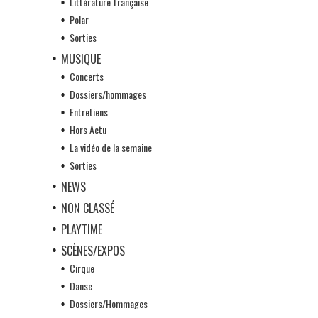
Littérature française
Polar
Sorties
MUSIQUE
Concerts
Dossiers/hommages
Entretiens
Hors Actu
La vidéo de la semaine
Sorties
NEWS
NON CLASSÉ
PLAYTIME
SCÈNES/EXPOS
Cirque
Danse
Dossiers/Hommages