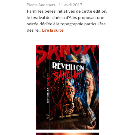
Pierre Audebert
-
11 avril 2017
Parmi les belles initiatives de cette édition,
le festival du cinéma d’Alès proposait une
soirée dédiée à la topographie particulière
des ré...
Lire la suite