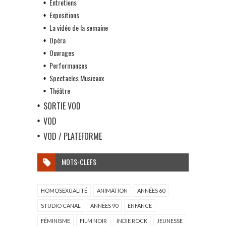
Entretiens
Expositions
La vidéo de la semaine
Opéra
Ouvrages
Performances
Spectacles Musicaux
Théâtre
SORTIE VOD
VOD
VOD / PLATEFORME
MOTS-CLEFS
HOMOSEXUALITÉ
ANIMATION
ANNÉES 60
STUDIO CANAL
ANNÉES 90
ENFANCE
FÉMINISME
FILM NOIR
INDIE ROCK
JEUNESSE