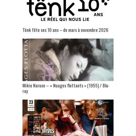
Tënk fête ses 10 ans – de mars à novembre 2026
Mikio Naruse – « Nuages flottants » (1955) / Blu-
ray