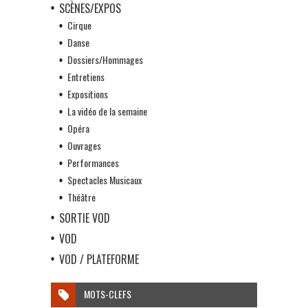
SCÈNES/EXPOS
Cirque
Danse
Dossiers/Hommages
Entretiens
Expositions
La vidéo de la semaine
Opéra
Ouvrages
Performances
Spectacles Musicaux
Théâtre
SORTIE VOD
VOD
VOD / PLATEFORME
MOTS-CLEFS