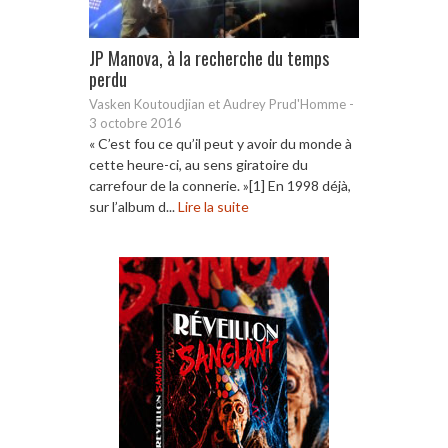
JP Manova, à la recherche du temps
perdu
Vasken Koutoudjian et Audrey Prud'Homme
-
3 octobre 2016
« C’est fou ce qu’il peut y avoir du monde à
cette heure-ci, au sens giratoire du
carrefour de la connerie. »[1] En 1998 déjà,
sur l’album d...
Lire la suite