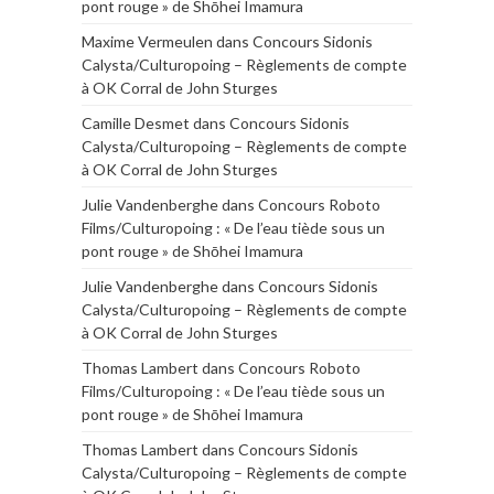
pont rouge » de Shōhei Imamura
Maxime Vermeulen
dans
Concours Sidonis
Calysta/Culturopoing – Règlements de compte
à OK Corral de John Sturges
Camille Desmet
dans
Concours Sidonis
Calysta/Culturopoing – Règlements de compte
à OK Corral de John Sturges
Julie Vandenberghe
dans
Concours Roboto
Films/Culturopoing : « De l’eau tiède sous un
pont rouge » de Shōhei Imamura
Julie Vandenberghe
dans
Concours Sidonis
Calysta/Culturopoing – Règlements de compte
à OK Corral de John Sturges
Thomas Lambert
dans
Concours Roboto
Films/Culturopoing : « De l’eau tiède sous un
pont rouge » de Shōhei Imamura
Thomas Lambert
dans
Concours Sidonis
Calysta/Culturopoing – Règlements de compte