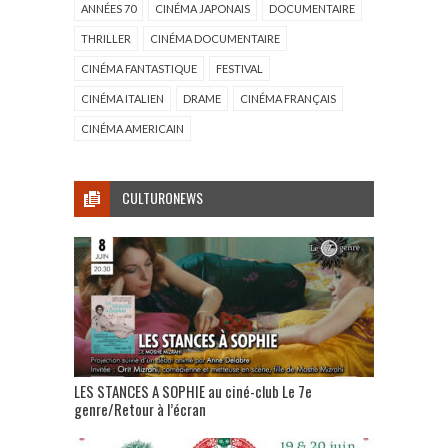
ANNÉES 70
CINÉMA JAPONAIS
DOCUMENTAIRE
THRILLER
CINÉMA DOCUMENTAIRE
CINÉMA FANTASTIQUE
FESTIVAL
CINÉMA ITALIEN
DRAME
CINÉMA FRANÇAIS
CINÉMA AMERICAIN
CULTURONEWS
LES STANCES A SOPHIE au ciné-club Le 7e
genre/Retour à l’écran