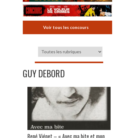
Voir tous les concours
GUY DEBORD
René Viénet – « Avec ma bite et mon