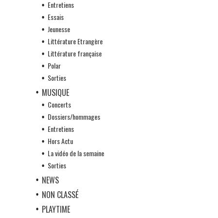
Entretiens
Essais
Jeunesse
Littérature Etrangère
Littérature française
Polar
Sorties
MUSIQUE
Concerts
Dossiers/hommages
Entretiens
Hors Actu
La vidéo de la semaine
Sorties
NEWS
NON CLASSÉ
PLAYTIME