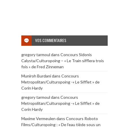
VOS COMMENTAIRES
gregory tarmoul
dans
Concours Sidonis
Calysta/Culturopoing – « Le Train sifflera trois
fois » de Fred Zinneman
Muniroh Burdani
dans
Concours
Metropolitan/Culturopoing -« Le Sifflet » de
Corin Hardy
gregory tarmoul
dans
Concours
Metropolitan/Culturopoing -« Le Sifflet » de
Corin Hardy
Maxime Vermeulen
dans
Concours Roboto
Films/Culturopoing : « De l’eau tiède sous un