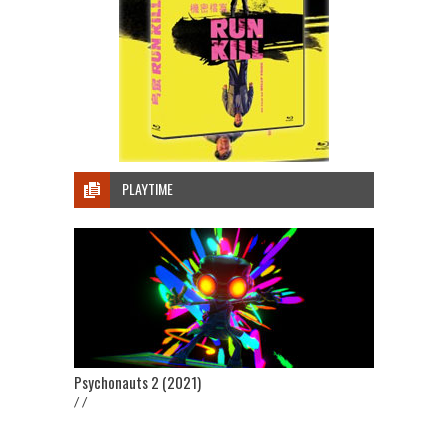
PLAYTIME
Psychonauts 2 (2021)
/ /