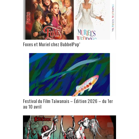
Foxes et Muriel chez BubbelPop’
Festival du Film Taïwanais – Édition 2026 – du 1er
au 10 avril