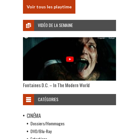
Voir tous les playtime
VIDÉO DE LA SEMAINE
Fontaines D.C. – In The Modern World
CATÉGORIES
CINÉMA
Dossiers/Hommages
DVD/Blu-Ray
Entretiens