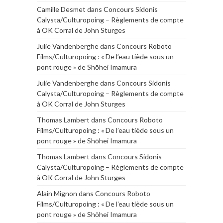
Camille Desmet
dans
Concours Sidonis
Calysta/Culturopoing – Règlements de compte
à OK Corral de John Sturges
Julie Vandenberghe
dans
Concours Roboto
Films/Culturopoing : « De l’eau tiède sous un
pont rouge » de Shōhei Imamura
Julie Vandenberghe
dans
Concours Sidonis
Calysta/Culturopoing – Règlements de compte
à OK Corral de John Sturges
Thomas Lambert
dans
Concours Roboto
Films/Culturopoing : « De l’eau tiède sous un
pont rouge » de Shōhei Imamura
Thomas Lambert
dans
Concours Sidonis
Calysta/Culturopoing – Règlements de compte
à OK Corral de John Sturges
Alain Mignon
dans
Concours Roboto
Films/Culturopoing : « De l’eau tiède sous un
pont rouge » de Shōhei Imamura