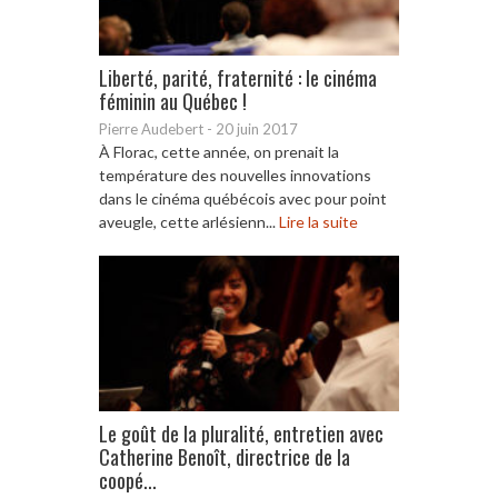
Liberté, parité, fraternité : le cinéma
féminin au Québec !
Pierre Audebert
-
20 juin 2017
À Florac, cette année, on prenait la
température des nouvelles innovations
dans le cinéma québécois avec pour point
aveugle, cette arlésienn...
Lire la suite
Le goût de la pluralité, entretien avec
Catherine Benoît, directrice de la
coopé...