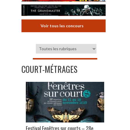
Voir tous les concours
COURT-MÉTRAGES
Festival Fenêtres sur courts – 28e