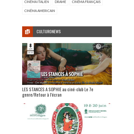
CINÉMA ITALIEN
DRAME
CINÉMA FRANÇAIS
CINÉMA AMERICAIN
CULTURONEWS
LES STANCES A SOPHIE au ciné-club Le 7e
genre/Retour à l’écran