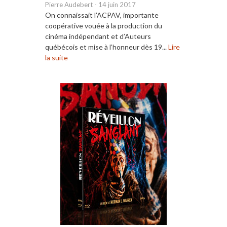
Pierre Audebert
-
14 juin 2017
On connaissait l’ACPAV, importante
coopérative vouée à la production du
cinéma indépendant et d’Auteurs
québécois et mise à l’honneur dès 19...
Lire
la suite