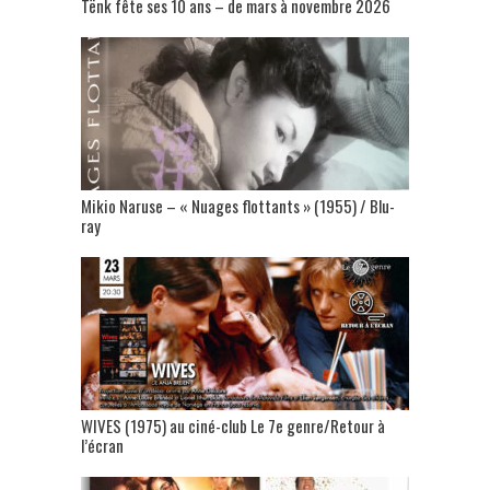
Tënk fête ses 10 ans – de mars à novembre 2026
Mikio Naruse – « Nuages flottants » (1955) / Blu-
ray
WIVES (1975) au ciné-club Le 7e genre/Retour à
l’écran