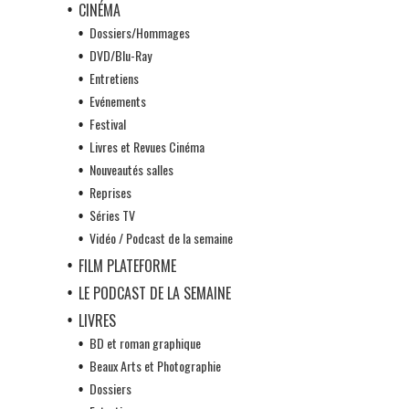
CINÉMA
Dossiers/Hommages
DVD/Blu-Ray
Entretiens
Evénements
Festival
Livres et Revues Cinéma
Nouveautés salles
Reprises
Séries TV
Vidéo / Podcast de la semaine
FILM PLATEFORME
LE PODCAST DE LA SEMAINE
LIVRES
BD et roman graphique
Beaux Arts et Photographie
Dossiers