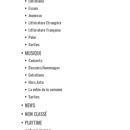
Entretiens
Essais
Jeunesse
Littérature Etrangère
Littérature française
Polar
Sorties
MUSIQUE
Concerts
Dossiers/hommages
Entretiens
Hors Actu
La vidéo de la semaine
Sorties
NEWS
NON CLASSÉ
PLAYTIME