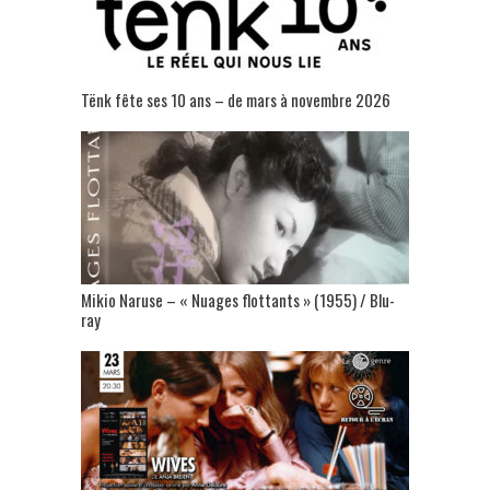
Tënk fête ses 10 ans – de mars à novembre 2026
Mikio Naruse – « Nuages flottants » (1955) / Blu-
ray