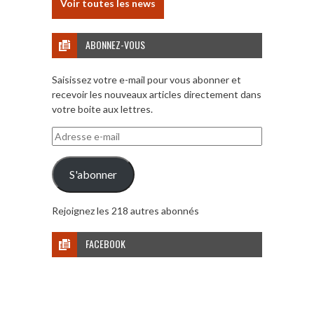
Voir toutes les news
ABONNEZ-VOUS
Saisissez votre e-mail pour vous abonner et
recevoir les nouveaux articles directement dans
votre boite aux lettres.
Adresse
e-
mail
S'abonner
Rejoignez les 218 autres abonnés
FACEBOOK