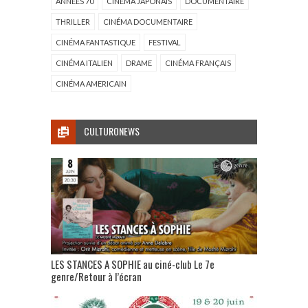
ANNÉES 70
CINÉMA JAPONAIS
DOCUMENTAIRE
THRILLER
CINÉMA DOCUMENTAIRE
CINÉMA FANTASTIQUE
FESTIVAL
CINÉMA ITALIEN
DRAME
CINÉMA FRANÇAIS
CINÉMA AMERICAIN
CULTURONEWS
LES STANCES A SOPHIE au ciné-club Le 7e
genre/Retour à l’écran