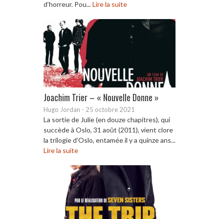
d’horreur. Pou...
Lire la suite
Joachim Trier – « Nouvelle Donne »
Hugo Jordan
-
25 octobre 2021
La sortie de Julie (en douze chapitres), qui
succède à Oslo, 31 août (2011), vient clore
la trilogie d’Oslo, entamée il y a quinze ans...
Lire la suite