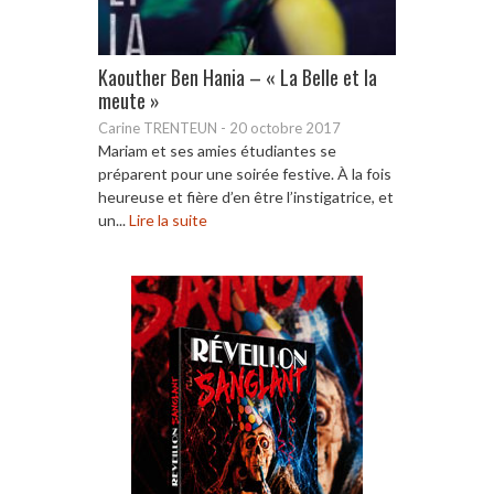
Kaouther Ben Hania – « La Belle et la
meute »
Carine TRENTEUN
-
20 octobre 2017
Mariam et ses amies étudiantes se
préparent pour une soirée festive. À la fois
heureuse et fière d’en être l’instigatrice, et
un...
Lire la suite