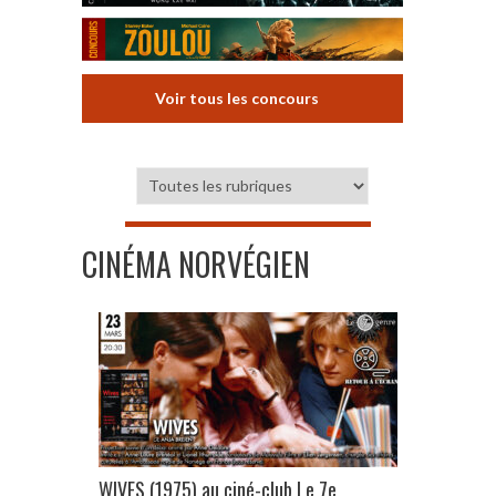
Voir tous les concours
CINÉMA NORVÉGIEN
WIVES (1975) au ciné-club Le 7e