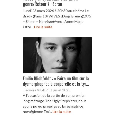
genre/Retour à l’écran
Lundi 23 mars 2026 à 20h30 au cinéma Le
Brady (Paris 10) WIVES d’Anja Breien(1975
– 84 mn – Norvège)Avec : Anne-Marie
Otte...
Lire la suite
Emilie Blichfeldt : « Faire un film sur la
dysmorphophobie corporelle et la tyr...
Eléonore VIGIER
-
1 juillet 2025
À l’occasion de la sortie de son premier
long métrage The Ugly Stepsister, nous
avons pu échanger avec la réalisatrice
norvégienne Emi...
Lire la suite