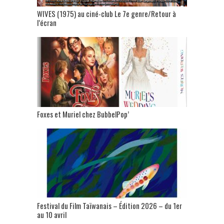
WIVES (1975) au ciné-club Le 7e genre/Retour à
l’écran
Foxes et Muriel chez BubbelPop’
Festival du Film Taïwanais – Édition 2026 – du 1er
au 10 avril