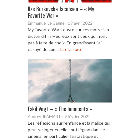
Ilze Burkovska Jacobsen – « My
Favorite War »
Emmanuel Le Gagne
-
19 avril 2022
My Favorite War s’ouvre sur ces mots : Un
dicton dit : « Heureux sont ceux qui n’ont
pas à faire de choix. En grandissant j’ai
essayé de com...
Lire la suite
Eskil Vogt – « The Innocents »
Audrey JEAMART
-
9 février 2022
Les réflexions sur l’enfance et la malice qui
peut se loger en elle sont légion dans le
cinéma, en particulier fantastique et