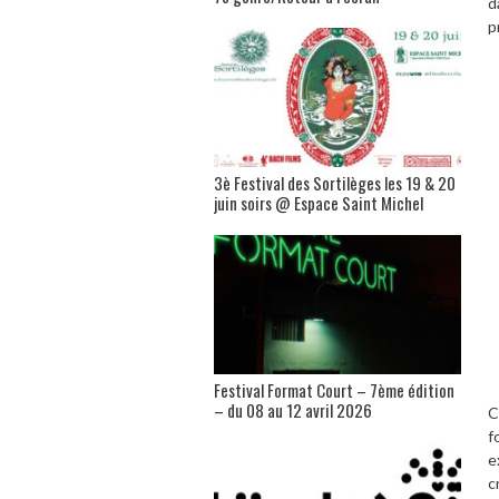
d
p
3è Festival des Sortilèges les 19 & 20
juin soirs @ Espace Saint Michel
Festival Format Court – 7ème édition
– du 08 au 12 avril 2026
C
f
e
c