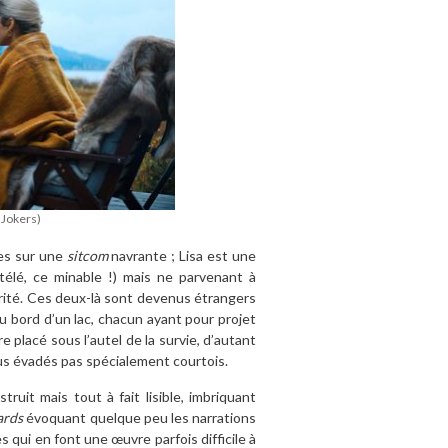
 Jokers)
tes sur une
sitcom
navrante ; Lisa est une
 télé, ce minable !) mais ne parvenant à
crité. Ces deux-là sont devenus étrangers
au bord d’un lac, chacun ayant pour projet
e placé sous l’autel de la survie, d’autant
nus évadés pas spécialement courtois.
ruit mais tout à fait lisible, imbriquant
ards
évoquant quelque peu les narrations
 qui en font une œuvre parfois difficile à