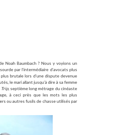
1
te de Noah Baumbach ? Nous y voyions un
sourde par l’intermédiaire d’avocats plus
 plus brutale lors d’une dispute devenue
és, le mari allant jusqu’à dire à sa femme
 Trip
, septième long métrage du cinéaste
ge, à ceci près que les mots les plus
rs ou autres fusils de chasse utilisés par