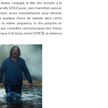
ame conjugal, le film vire ensuite à la
rrelly (2012) pour, sans transition, passer
ement assez traumatisante pour devenir
y a quelque chose de malsain dans cette
ns la même séquence, le rire potache et
ser aux comédies cartoonesques des frères
ceux d’
Arizona Junior
[1987]), la violence