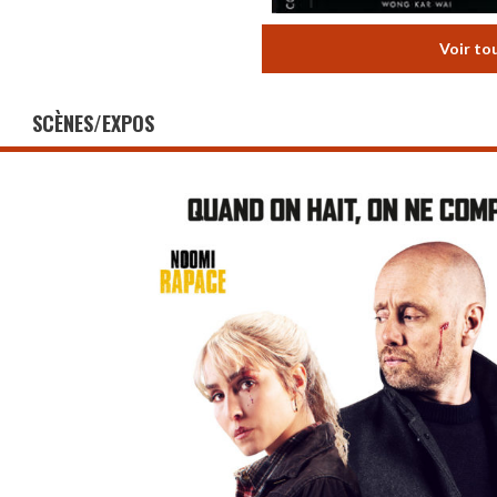
Voir to
SCÈNES/EXPOS