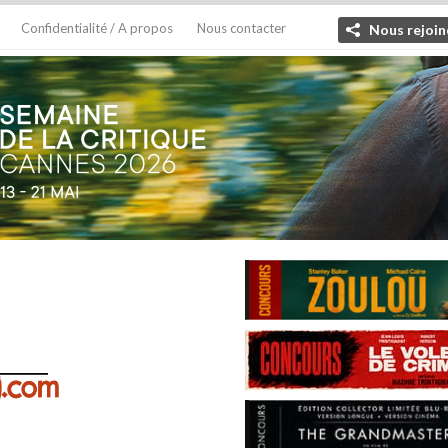
Confidentialité / A propos
Nous contacter
Nous rejoin