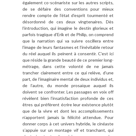
également co-scénariste sur les autres scripts,
de se défaire des conventions pour mieux
rendre compte de l’état d’esprit tourmenté et
désordonné de ces deux vingtenaires. Dès
l’introduction, qui imagine le destin glorieux et
parfois tragique d’Erik et de Philip, on comprend
que la narration qui va suivre oscillera entre
l’image de leurs fantasmes et l’inévitable retour
du réel auquel ils peinent à consentir. C’est ici
que réside la grande beauté de ce premier long-
métrage, dans cette volonté de ne jamais
trancher clairement entre ce qui relève, d’une
part, de l’imaginaire mental de deux individus et,
de l’autre, du monde prosaïque auquel ils
doivent se confronter. Les passages en voix off
révèlent bien l’insatisfaction profonde de ces
êtres qui préfèrent écrire leur existence plutôt
que de la vivre et dont les accomplissements
n’apportent jamais la félicité attendue. Pour
donner corps à cet univers hybride, le cinéaste
s’appuie sur un montage vif et tranchant, qui