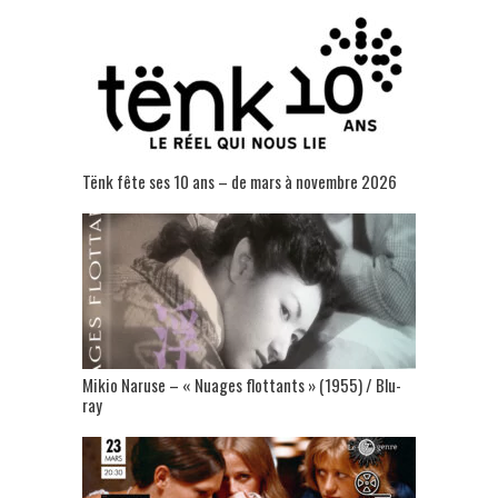
Tënk fête ses 10 ans – de mars à novembre 2026
Mikio Naruse – « Nuages flottants » (1955) / Blu-
ray