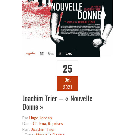
25
Oct
2021
Joachim Trier – « Nouvelle
Donne »
Par
Hugo Jordan
Dans
Cinéma
,
Reprises
Par :
Joachim Trier