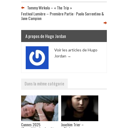
Tommy Wirkola – « The Trip »
Festival Lumière – Première Partie : Paolo Sorrentino &
Jane Campion
A propos de Hugo Jordan
Voir les articles de Hugo
Jordan
→
Dans la même catégorie
Cannes 2025
Joachim Trier –