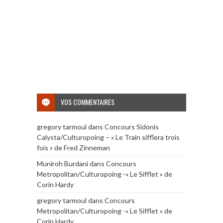
VOS COMMENTAIRES
gregory tarmoul
dans
Concours Sidonis
Calysta/Culturopoing – « Le Train sifflera trois
fois » de Fred Zinneman
Muniroh Burdani
dans
Concours
Metropolitan/Culturopoing -« Le Sifflet » de
Corin Hardy
gregory tarmoul
dans
Concours
Metropolitan/Culturopoing -« Le Sifflet » de
Corin Hardy