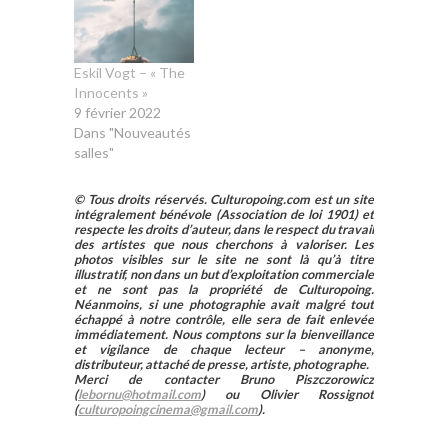
Eskil Vogt – « The
Innocents »
9 février 2022
Dans "Nouveautés
salles"
© Tous droits réservés. Culturopoing.com est un site
intégralement bénévole (Association de loi 1901) et
respecte les droits d’auteur, dans le respect du travail
des artistes que nous cherchons à valoriser. Les
photos visibles sur le site ne sont là qu’à titre
illustratif, non dans un but d’exploitation commerciale
et ne sont pas la propriété de Culturopoing.
Néanmoins, si une photographie avait malgré tout
échappé à notre contrôle, elle sera de fait enlevée
immédiatement. Nous comptons sur la bienveillance
et vigilance de chaque lecteur – anonyme,
distributeur, attaché de presse, artiste, photographe.
Merci de contacter Bruno Piszczorowicz
(
lebornu@hotmail.com
) ou Olivier Rossignot
(
culturopoingcinema@gmail.com
).