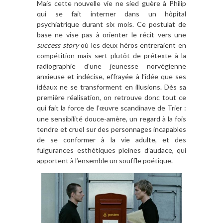
Mais cette nouvelle vie ne sied guère à Philip
qui se fait interner dans un hôpital
psychiatrique durant six mois. Ce postulat de
base ne vise pas à orienter le récit vers une
success story
où les deux héros entreraient en
compétition mais sert plutôt de prétexte à la
radiographie d’une jeunesse norvégienne
anxieuse et indécise, effrayée à l’idée que ses
idéaux ne se transforment en illusions. Dès sa
première réalisation, on retrouve donc tout ce
qui fait la force de l’
uvre scandinave de Trier :
œ
une sensibilité douce-amère, un regard à la fois
tendre et cruel sur des personnages incapables
de se conformer à la vie adulte, et des
fulgurances esthétiques pleines d’audace, qui
apportent à l’ensemble un souffle poétique.