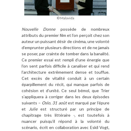
© Malavida
Nouvelle Donne
possède de nombreux
attributs du premier film et l’on perçoit chez son
auteur un puissant désir de cinéma, une volonté
d’emprunter plusieurs directions et de ne jamais
se poser, par crainte de tomber dans la banalité.
Ce premier essai est rempli d’une énergie que
l’on sent parfois difficile à canaliser et qui rend
l’architecture extrêmement dense et touffue.
Cet excès de vitalité conduit à un certain
éparpillement du récit, qui manque parfois de
cohésion et d’unité. Ce seul bémol, que Trier
s’appliquera à corriger dans les deux épisodes
suivants –
Oslo, 31 août
est marqué par l’épure
et
Julie
est structuré par un principe de
chapitrage très littéraire -, est toutefois à
nuancer puisqu’il répond à la volonté du
scénario, écrit en collaboration avec Eskil Vogt,