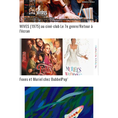
WIVES (1975) au ciné-club Le 7e genre/Retour à
l’écran
Foxes et Muriel chez BubbelPop’