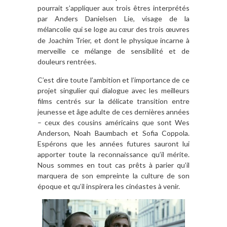
pourrait s’appliquer aux trois êtres interprétés
par Anders Danielsen Lie, visage de la
mélancolie qui se loge au c
ur des trois œuvres
œ
de Joachim Trier, et dont le physique incarne à
merveille ce mélange de sensibilité et de
douleurs rentrées.
C’est dire toute l’ambition et l’importance de ce
projet singulier qui dialogue avec les meilleurs
films centrés sur la délicate transition entre
jeunesse et âge adulte de ces dernières années
– ceux des cousins américains que sont Wes
Anderson, Noah Baumbach et Sofia Coppola.
Espérons que les années futures sauront lui
apporter toute la reconnaissance qu’il mérite.
Nous sommes en tout cas prêts à parier qu’il
marquera de son empreinte la culture de son
époque et qu’il inspirera les cinéastes à venir.