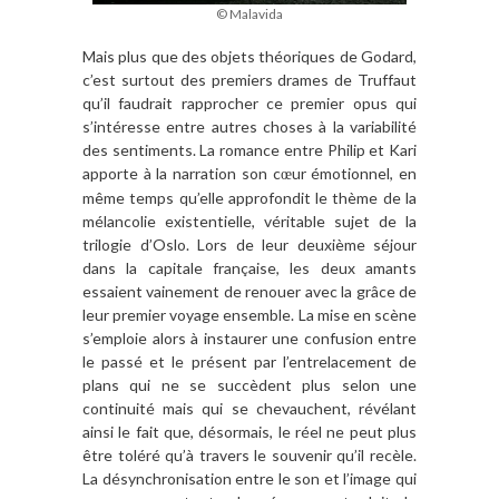
© Malavida
Mais plus que des objets théoriques de Godard,
c’est surtout des premiers drames de Truffaut
qu’il faudrait rapprocher ce premier opus qui
s’intéresse entre autres choses à la variabilité
des sentiments. La romance entre Philip et Kari
apporte à la narration son c
ur émotionnel, en
œ
même temps qu’elle approfondit le thème de la
mélancolie existentielle, véritable sujet de la
trilogie d’Oslo. Lors de leur deuxième séjour
dans la capitale française, les deux amants
essaient vainement de renouer avec la grâce de
leur premier voyage ensemble. La mise en scène
s’emploie alors à instaurer une confusion entre
le passé et le présent par l’entrelacement de
plans qui ne se succèdent plus selon une
continuité mais qui se chevauchent, révélant
ainsi le fait que, désormais, le réel ne peut plus
être toléré qu’à travers le souvenir qu’il recèle.
La désynchronisation entre le son et l’image qui