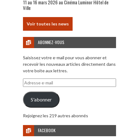
11 au 16 mars 2026 au Cinéma Luminor Hôtel de
Ville
Voir toutes les news
ABONNEZ-VOUS
Saisissez votre e-mail pour vous abonner et
recevoir les nouveaux articles directement dans
votre boite aux lettres.
Adresse
e-
mail
S'abonner
Rejoignez les 219 autres abonnés
FACEBOOK