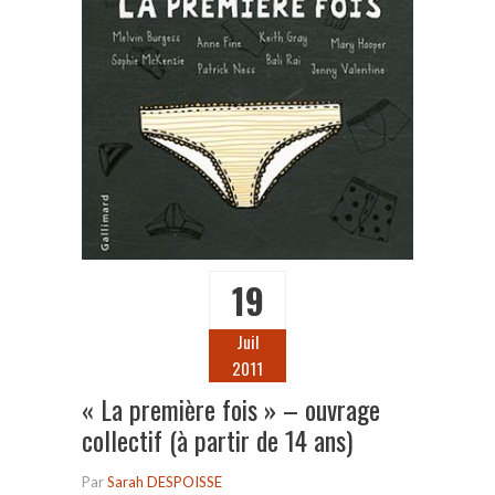
19
Juil
2011
« La première fois » – ouvrage
collectif (à partir de 14 ans)
Par
Sarah DESPOISSE