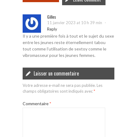
Gilles
-
11 janvier 2023 at 10 h 39 min
Reply
Il y a une première fois à tout et le sujet du sexe
entre les jeunes reste éternellement tabou
tout comme l’utilisation de sextoy comme le
vibromasseur pour les jeunes femmes.
Laisser un commentaire
Votre adresse e-mail ne sera pas publiée.
Les
champs obligatoires sont indiqués avec
*
Commentaire
*