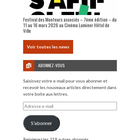
Festival des Monteurs associés – 7ème édition – du
11 au 16 mars 2026 au Cinéma Luminor Hôtel de
Ville
Voir toutes les news
ABONNEZ-VOUS
Saisissez votre e-mail pour vous abonner et
recevoir les nouveaux articles directement dans
votre boite aux lettres.
Adresse
e-
mail
S'abonner
Rejoignez les 219 autres abonnés