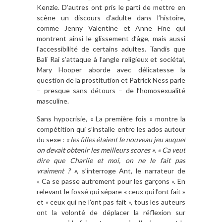
Kenzie. D’autres ont pris le parti de mettre en
scène un discours d’adulte dans l’histoire,
comme Jenny Valentine et Anne Fine qui
montrent ainsi le glissement d’âge, mais aussi
l’accessibilité de certains adultes. Tandis que
Bali Rai s’attaque à l’angle religieux et sociétal,
Mary Hooper aborde avec délicatesse la
question de la prostitution et Patrick Ness parle
– presque sans détours – de l’homosexualité
masculine.
Sans hypocrisie, « La première fois » montre la
compétition qui s’installe entre les ados autour
du sexe :
« les filles étaient le nouveau jeu auquel
on devait obtenir les meilleurs scores »
.
« Ca veut
dire que Charlie et moi, on ne le fait pas
vraiment ? »
, s’interroge Ant, le narrateur de
« Ca se passe autrement pour les garçons ». En
relevant le fossé qui sépare « ceux qui l’ont fait »
et « ceux qui ne l’ont pas fait », tous les auteurs
ont la volonté de déplacer la réflexion sur