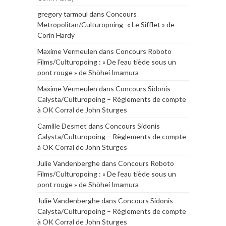
gregory tarmoul
dans
Concours
Metropolitan/Culturopoing -« Le Sifflet » de
Corin Hardy
Maxime Vermeulen
dans
Concours Roboto
Films/Culturopoing : « De l’eau tiède sous un
pont rouge » de Shōhei Imamura
Maxime Vermeulen
dans
Concours Sidonis
Calysta/Culturopoing – Règlements de compte
à OK Corral de John Sturges
Camille Desmet
dans
Concours Sidonis
Calysta/Culturopoing – Règlements de compte
à OK Corral de John Sturges
Julie Vandenberghe
dans
Concours Roboto
Films/Culturopoing : « De l’eau tiède sous un
pont rouge » de Shōhei Imamura
Julie Vandenberghe
dans
Concours Sidonis
Calysta/Culturopoing – Règlements de compte
à OK Corral de John Sturges