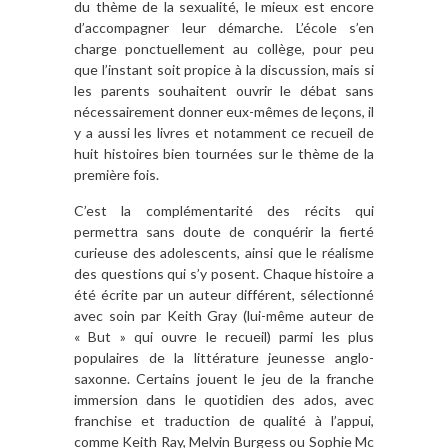
du thème de la sexualité, le mieux est encore
d’accompagner leur démarche. L’école s’en
charge ponctuellement au collège, pour peu
que l’instant soit propice à la discussion, mais si
les parents souhaitent ouvrir le débat sans
nécessairement donner eux-mêmes de leçons, il
y a aussi les livres et notamment ce recueil de
huit histoires bien tournées sur le thème de la
première fois.
C’est la complémentarité des récits qui
permettra sans doute de conquérir la fierté
curieuse des adolescents, ainsi que le réalisme
des questions qui s’y posent. Chaque histoire a
été écrite par un auteur différent, sélectionné
avec soin par Keith Gray (lui-même auteur de
« But » qui ouvre le recueil) parmi les plus
populaires de la littérature jeunesse anglo-
saxonne. Certains jouent le jeu de la franche
immersion dans le quotidien des ados, avec
franchise et traduction de qualité à l’appui,
comme Keith Ray, Melvin Burgess ou Sophie Mc