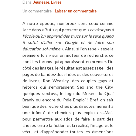
Dans
Jeunesse
,
Livres
Un commentaire
-
Laisser un commentaire
A notre époque, nombreux sont ceux comme
Jace dans « But » qui pensent que
« ce n’est pas à
l’école qu’on apprend des trucs sur le sexe quand
il suffit d’aller sur Google et de faire son
éducation soi-même »
. Ainsi, si l’on tape « sexe la
première fois » sur un moteur de recherche, ce
sont les forums qui apparaissent en premier. Du
côté des images, le résultat est assez sage : des
pages de bandes-dessinées et des couvertures
de livres, Ron Weasley, des couples gays et
hétéros qui s’embrassent, Sex and the City,
quelques sextoys, le logo du Musée du Quai
Branly ou encore du Pôle Emploi ! Bref, on sait
bien que des recherches plus directes mènent à
une infinité de chemins plus explicites…Mais
pour permettre aux ados de faire la part des
choses entre la fiction et la réalité, l’image et le
vécu, et d’appréhender toutes les dimensions