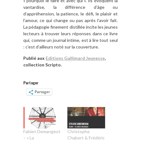
« pourquoi le faire et avec qui ». Ils évoquent la
vantardise, la différence d’âge ou
d’appréhension, la patience, le défi, le plaisir et
l’amour, ce qui change ou pas après l’avoir fait.
La pédagogie finement distillée incite les jeunes
lecteurs à trouver leurs réponses dans ce livre
qui, comme un journal intime, est à lire tout seul
: c’est d’ailleurs noté sur la couverture.
Publié aux
Editions Gallimard Jeunesse
,
collection Scripto.
Partager
Partager
Fabien Demangeot
Christophe
– « La
Chabert & Frédéric