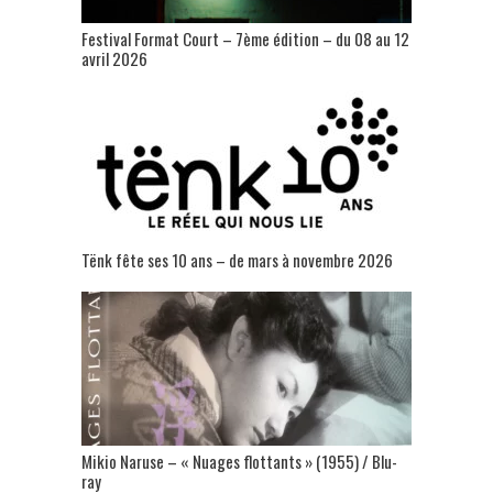
Festival Format Court – 7ème édition – du 08 au 12
avril 2026
Tënk fête ses 10 ans – de mars à novembre 2026
Mikio Naruse – « Nuages flottants » (1955) / Blu-
ray