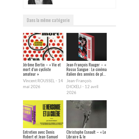
Dans la même catégorie
Jérôme Bertin – « Vie et
Jean-François Rauger – «
mort d’un cycliste
Rosso Sangue : Le cinéma
amateur »
italien des années de pl...
Vincent ROUSSEL
-
14
Jean-François
mai 2026
DICKELI
-
12 avril
2026
Entretien avec Denis
Christophe Esnault – « Le
Robert et Jean-Samuel
Libraire & le