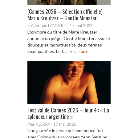
(Cannes 2026 – Sélection officielle)
Marie Kreutzer – Gentle Monster
Frédérique LAMBERT
-
17 mai 2026
L’oxymore du titre de Marie Kreutzer
annonce un piège. Gentle Monster associe
douceur et monstruosité, deux termes
incompatibles. Le f...
Lire la suite
Festival de Cannes 2026 – Jour 4 : « La
splendeur argentine »
Pierig LERAY
-
17 mai 2026
Une journée intense qui commence fort
avec Colony du sud-coréen Yeon Sang-ho.