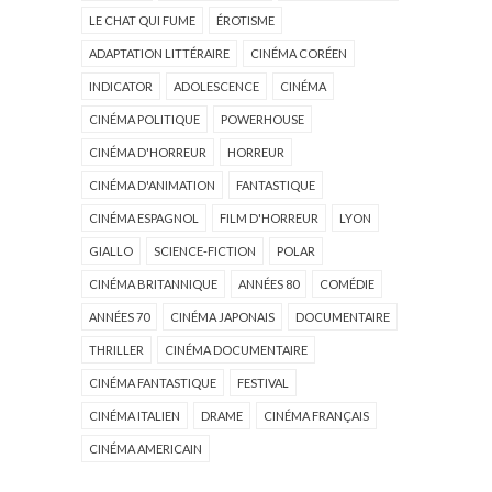
LE CHAT QUI FUME
ÉROTISME
ADAPTATION LITTÉRAIRE
CINÉMA CORÉEN
INDICATOR
ADOLESCENCE
CINÉMA
CINÉMA POLITIQUE
POWERHOUSE
CINÉMA D'HORREUR
HORREUR
CINÉMA D'ANIMATION
FANTASTIQUE
CINÉMA ESPAGNOL
FILM D'HORREUR
LYON
GIALLO
SCIENCE-FICTION
POLAR
CINÉMA BRITANNIQUE
ANNÉES 80
COMÉDIE
ANNÉES 70
CINÉMA JAPONAIS
DOCUMENTAIRE
THRILLER
CINÉMA DOCUMENTAIRE
CINÉMA FANTASTIQUE
FESTIVAL
CINÉMA ITALIEN
DRAME
CINÉMA FRANÇAIS
CINÉMA AMERICAIN