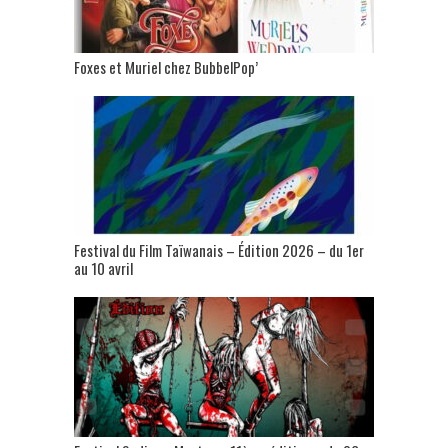
Foxes et Muriel chez BubbelPop’
Festival du Film Taïwanais – Édition 2026 – du 1er
au 10 avril