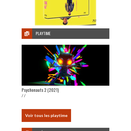
PLAYTIME
Psychonauts 2 (2021)
/ /
Voir tous les playtime