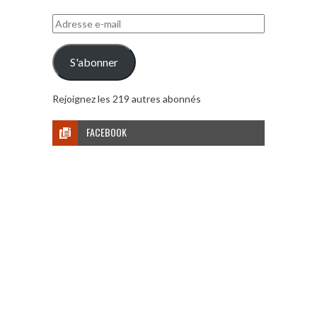
Adresse
e-
mail
S'abonner
Rejoignez les 219 autres abonnés
FACEBOOK