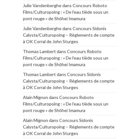
Julie Vandenberghe
dans
Concours Roboto
Films/Culturopoing : « De l’eau tiède sous un
pont rouge » de Shōhei Imamura
Julie Vandenberghe
dans
Concours Sidonis
Calysta/Culturopoing – Règlements de compte
à OK Corral de John Sturges
Thomas Lambert
dans
Concours Roboto
Films/Culturopoing : « De l’eau tiède sous un
pont rouge » de Shōhei Imamura
Thomas Lambert
dans
Concours Sidonis
Calysta/Culturopoing – Règlements de compte
à OK Corral de John Sturges
Alain Mignon
dans
Concours Roboto
Films/Culturopoing : « De l’eau tiède sous un
pont rouge » de Shōhei Imamura
Alain Mignon
dans
Concours Sidonis
Calysta/Culturopoing – Règlements de compte
à OK Corral de John Sturges