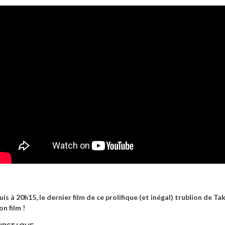
uis à 20h15, le dernier film de ce prolifique (et inégal) trublion de Ta
on film !