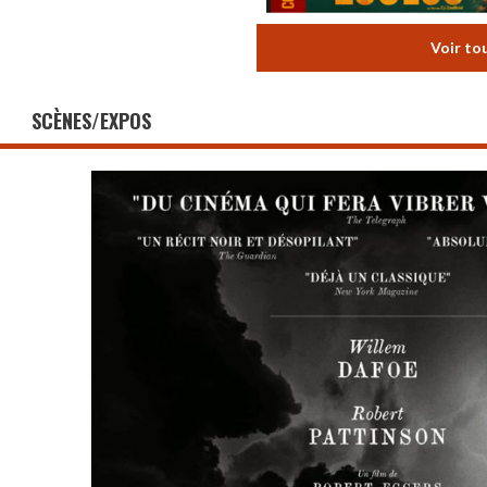
Voir to
SCÈNES/EXPOS