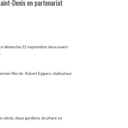
aint-Denis en partenariat
e ce dimanche 22 septembre deux avant-
.
dernier film de Robert Eggers, réalisateur
Xe siècle, deux gardiens de phare se