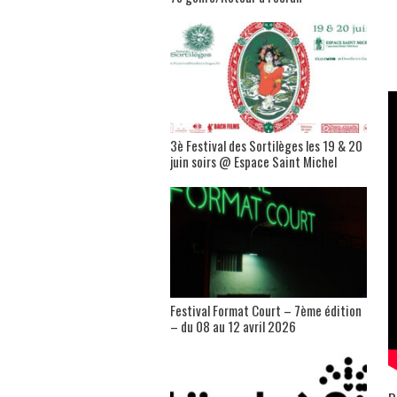
3è Festival des Sortilèges les 19 & 20
juin soirs @ Espace Saint Michel
Festival Format Court – 7ème édition
– du 08 au 12 avril 2026