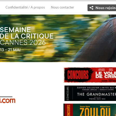
Confidentialité / A propos
Nous contacter
Nous rejoin