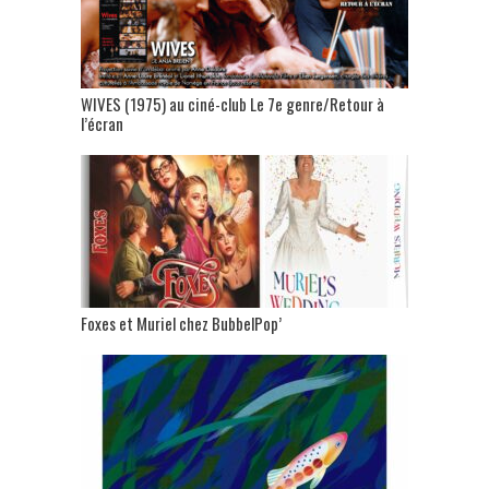
WIVES (1975) au ciné-club Le 7e genre/Retour à
l’écran
Foxes et Muriel chez BubbelPop’