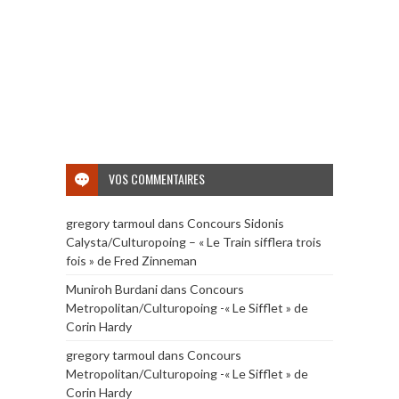
VOS COMMENTAIRES
gregory tarmoul
dans
Concours Sidonis
Calysta/Culturopoing – « Le Train sifflera trois
fois » de Fred Zinneman
Muniroh Burdani
dans
Concours
Metropolitan/Culturopoing -« Le Sifflet » de
Corin Hardy
gregory tarmoul
dans
Concours
Metropolitan/Culturopoing -« Le Sifflet » de
Corin Hardy