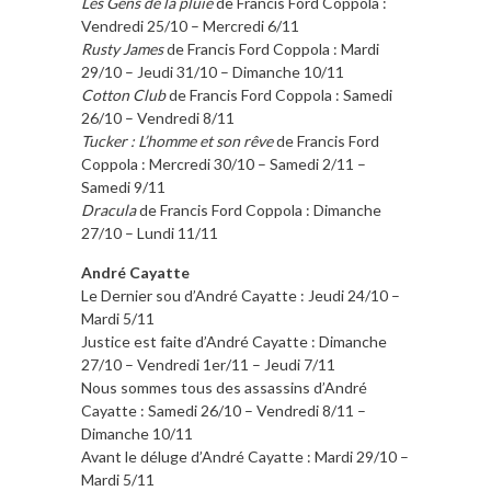
Les Gens de la pluie
de Francis Ford Coppola :
Vendredi 25/10 – Mercredi 6/11
Rusty James
de Francis Ford Coppola : Mardi
29/10 – Jeudi 31/10 – Dimanche 10/11
Cotton Club
de Francis Ford Coppola : Samedi
26/10 – Vendredi 8/11
Tucker : L’homme et son rêve
de Francis Ford
Coppola : Mercredi 30/10 – Samedi 2/11 –
Samedi 9/11
Dracula
de Francis Ford Coppola : Dimanche
27/10 – Lundi 11/11
André Cayatte
Le Dernier sou d’André Cayatte : Jeudi 24/10 –
Mardi 5/11
Justice est faite d’André Cayatte : Dimanche
27/10 – Vendredi 1er/11 – Jeudi 7/11
Nous sommes tous des assassins d’André
Cayatte : Samedi 26/10 – Vendredi 8/11 –
Dimanche 10/11
Avant le déluge d’André Cayatte : Mardi 29/10 –
Mardi 5/11