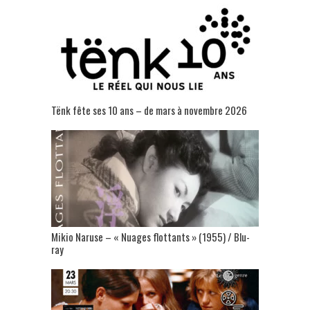
Tënk fête ses 10 ans – de mars à novembre 2026
Mikio Naruse – « Nuages flottants » (1955) / Blu-
ray