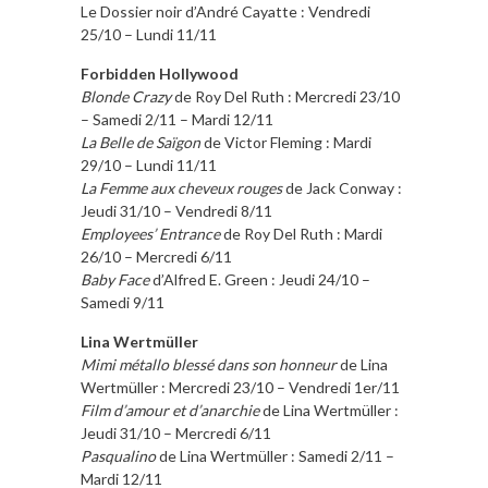
Le Dossier noir d’André Cayatte : Vendredi
25/10 – Lundi 11/11
Forbidden Hollywood
Blonde Crazy
de Roy Del Ruth : Mercredi 23/10
– Samedi 2/11 – Mardi 12/11
La Belle de Saïgon
de Victor Fleming : Mardi
29/10 – Lundi 11/11
La Femme aux cheveux rouges
de Jack Conway :
Jeudi 31/10 – Vendredi 8/11
Employees’ Entrance
de Roy Del Ruth : Mardi
26/10 – Mercredi 6/11
Baby Face
d’Alfred E. Green : Jeudi 24/10 –
Samedi 9/11
Lina Wertmüller
Mimi métallo blessé dans son honneur
de Lina
Wertmüller : Mercredi 23/10 – Vendredi 1er/11
Film d’amour et d’anarchie
de Lina Wertmüller :
Jeudi 31/10 – Mercredi 6/11
Pasqualino
de Lina Wertmüller : Samedi 2/11 –
Mardi 12/11