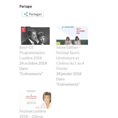
Partager
Partager
Best-Of
5ème Édition –
Programmation
Festival Sport,
Lumière 2018
Littérature et
24 octobre 2018
Cinéma du 1 au 4
Dans
Février
"Evénements"
28 janvier 2018
Dans
"Evénements"
Festival Lumière
2018 – 10ème