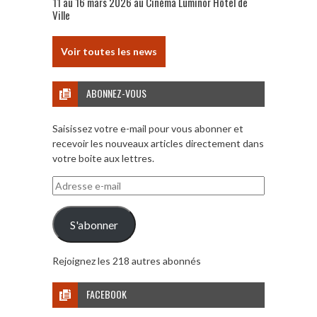
11 au 16 mars 2026 au Cinéma Luminor Hôtel de
Ville
Voir toutes les news
ABONNEZ-VOUS
Saisissez votre e-mail pour vous abonner et
recevoir les nouveaux articles directement dans
votre boite aux lettres.
Adresse
e-
mail
S'abonner
Rejoignez les 218 autres abonnés
FACEBOOK