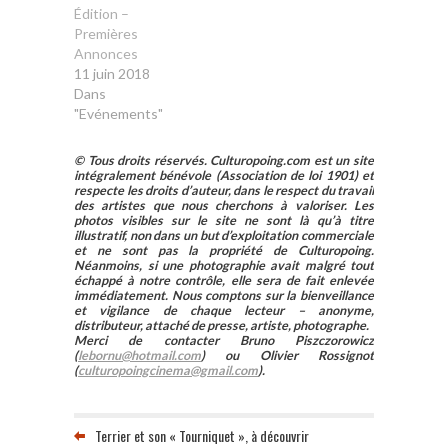
Édition –
Premières
Annonces
11 juin 2018
Dans
"Evénements"
© Tous droits réservés. Culturopoing.com est un site
intégralement bénévole (Association de loi 1901) et
respecte les droits d’auteur, dans le respect du travail
des artistes que nous cherchons à valoriser. Les
photos visibles sur le site ne sont là qu’à titre
illustratif, non dans un but d’exploitation commerciale
et ne sont pas la propriété de Culturopoing.
Néanmoins, si une photographie avait malgré tout
échappé à notre contrôle, elle sera de fait enlevée
immédiatement. Nous comptons sur la bienveillance
et vigilance de chaque lecteur – anonyme,
distributeur, attaché de presse, artiste, photographe.
Merci de contacter Bruno Piszczorowicz
(
lebornu@hotmail.com
) ou Olivier Rossignot
(
culturopoingcinema@gmail.com
).
Terrier et son « Tourniquet », à découvrir