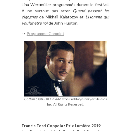
Lina Wertmüller programmés durant le festival.
À ne surtout pas rater
Quand passent les
cigognes
de Mikhaïl Kalatozov et
L’Homme qui
voulut être roi
de John Huston.
->
Programme Complet
Cotton Club
– © 1984 Metro-Goldwyn-Mayer Studios
Inc. All Rights Reserved.
Francis Ford Coppola : Prix Lumière 2019