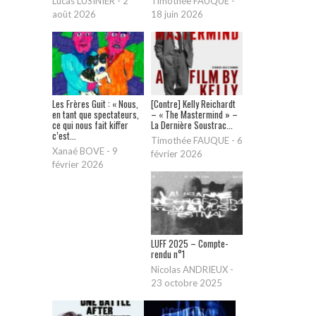
Lucas LUSINIER
-
2
Timothée FAUQUE
-
août 2026
18 juin 2026
Les Frères Guit : « Nous,
[Contre] Kelly Reichardt
en tant que spectateurs,
– « The Mastermind » –
ce qui nous fait kiffer
La Dernière Soustrac...
c’est...
Timothée FAUQUE
-
6
Xanaé BOVE
-
9
février 2026
février 2026
LUFF 2025 – Compte-
rendu n°1
Nicolas ANDRIEUX
-
23 octobre 2025