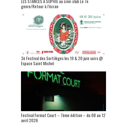
LES STANCES A SOPHIE au ciné-club Le 7e
genre/Retour à l’écran
3è Festival des Sortilèges les 19 & 20 juin soirs @
Espace Saint Michel
Festival Format Court – 7ème édition – du 08 au 12
avril 2026