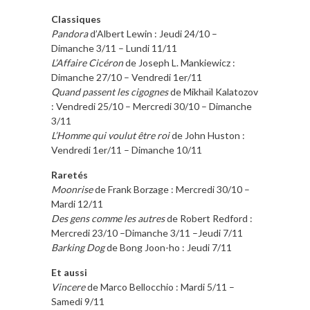
Classiques
Pandora
d’Albert Lewin : Jeudi 24/10 –
Dimanche 3/11 – Lundi 11/11
L’Affaire Cicéron
de Joseph L. Mankiewicz :
Dimanche 27/10 – Vendredi 1er/11
Quand passent les cigognes
de Mikhaïl Kalatozov
: Vendredi 25/10 – Mercredi 30/10 – Dimanche
3/11
L’Homme qui voulut être roi
de John Huston :
Vendredi 1er/11 – Dimanche 10/11
Raretés
Moonrise
de Frank Borzage : Mercredi 30/10 –
Mardi 12/11
Des gens comme les autres
de Robert Redford :
Mercredi 23/10 –Dimanche 3/11 –Jeudi 7/11
Barking Dog
de Bong Joon-ho : Jeudi 7/11
Et aussi
Vincere
de Marco Bellocchio : Mardi 5/11 –
Samedi 9/11