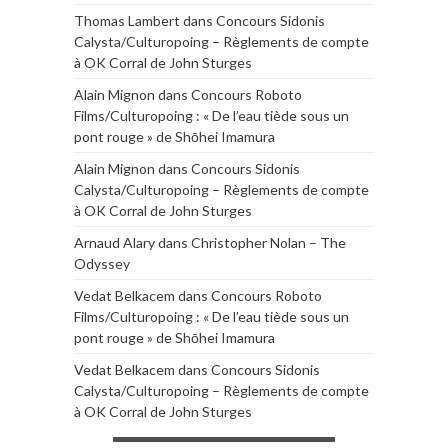
Thomas Lambert
dans
Concours Sidonis
Calysta/Culturopoing – Règlements de compte
à OK Corral de John Sturges
Alain Mignon
dans
Concours Roboto
Films/Culturopoing : « De l’eau tiède sous un
pont rouge » de Shōhei Imamura
Alain Mignon
dans
Concours Sidonis
Calysta/Culturopoing – Règlements de compte
à OK Corral de John Sturges
Arnaud Alary
dans
Christopher Nolan – The
Odyssey
Vedat Belkacem
dans
Concours Roboto
Films/Culturopoing : « De l’eau tiède sous un
pont rouge » de Shōhei Imamura
Vedat Belkacem
dans
Concours Sidonis
Calysta/Culturopoing – Règlements de compte
à OK Corral de John Sturges