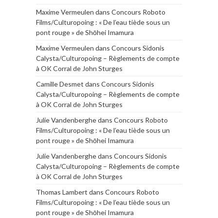
Maxime Vermeulen
dans
Concours Roboto
Films/Culturopoing : « De l’eau tiède sous un
pont rouge » de Shōhei Imamura
Maxime Vermeulen
dans
Concours Sidonis
Calysta/Culturopoing – Règlements de compte
à OK Corral de John Sturges
Camille Desmet
dans
Concours Sidonis
Calysta/Culturopoing – Règlements de compte
à OK Corral de John Sturges
Julie Vandenberghe
dans
Concours Roboto
Films/Culturopoing : « De l’eau tiède sous un
pont rouge » de Shōhei Imamura
Julie Vandenberghe
dans
Concours Sidonis
Calysta/Culturopoing – Règlements de compte
à OK Corral de John Sturges
Thomas Lambert
dans
Concours Roboto
Films/Culturopoing : « De l’eau tiède sous un
pont rouge » de Shōhei Imamura