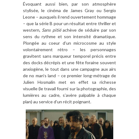
Évoquant aussi bien, par son atmosphère
stylisée, le cinéma de James Gray ou Sergio
Leone – auxquels il rend ouvertement hommage
– que la série B pour un résultat entre thriller et
western,
Sans pitié
achève de séduire par son
sens du rythme et son intensité dramatique.
Plongée au coeur d’un microcosme au style
volontairement rétro – les personnages
gravitent sans marqueur temporel précis entre
des docks décrépis et une fête foraine souvent
anxiogène, le tout dans une campagne aux airs
de no man’s land – ce premier long-métrage de
Julien Hosmalin met en effet sa richesse
visuelle (le travail fourni sur la photographie, des
lumières au cadre, s’avère palpable à chaque
plan) au service d’un récit poignant.