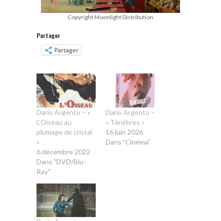
Copyright Moonlight Distribution
Partager
Partager
Dario Argento – «
Dario Argento –
L’Oiseau au
« Ténèbres »
plumage de cristal
16 juin 2026
»
Dans "Cinéma"
6 décembre 2022
Dans "DVD/Blu-
Ray"