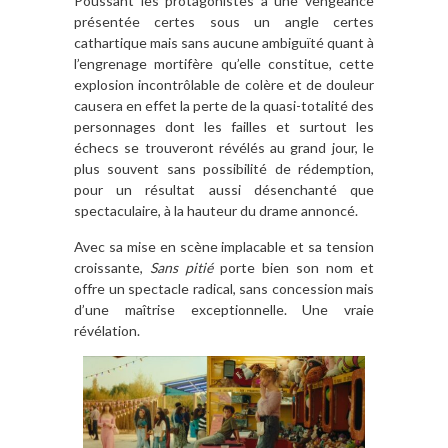
Poussant les protagonistes à une vengeance
présentée certes sous un angle certes
cathartique mais sans aucune ambiguïté quant à
l’engrenage mortifère qu’elle constitue, cette
explosion incontrôlable de colère et de douleur
causera en effet la perte de la quasi-totalité des
personnages dont les failles et surtout les
échecs se trouveront révélés au grand jour, le
plus souvent sans possibilité de rédemption,
pour un résultat aussi désenchanté que
spectaculaire, à la hauteur du drame annoncé.
Avec sa mise en scène implacable et sa tension
croissante,
Sans pitié
porte bien son nom et
offre un spectacle radical, sans concession mais
d’une maîtrise exceptionnelle. Une vraie
révélation.