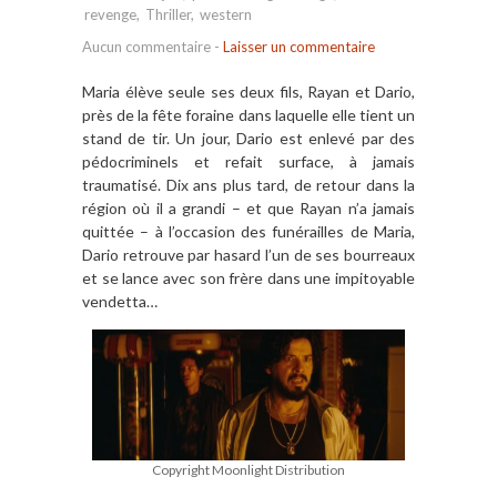
revenge
,
Thriller
,
western
Aucun commentaire
-
Laisser un commentaire
Maria élève seule ses deux fils, Rayan et Dario,
près de la fête foraine dans laquelle elle tient un
stand de tir. Un jour, Dario est enlevé par des
pédocriminels et refait surface, à jamais
traumatisé. Dix ans plus tard, de retour dans la
région où il a grandi – et que Rayan n’a jamais
quittée – à l’occasion des funérailles de Maria,
Dario retrouve par hasard l’un de ses bourreaux
et se lance avec son frère dans une impitoyable
vendetta…
Copyright Moonlight Distribution