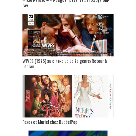
ray
WIVES (1975) au ciné-club Le 7e genre/Retour à
l’écran
Foxes et Muriel chez BubbelPop’