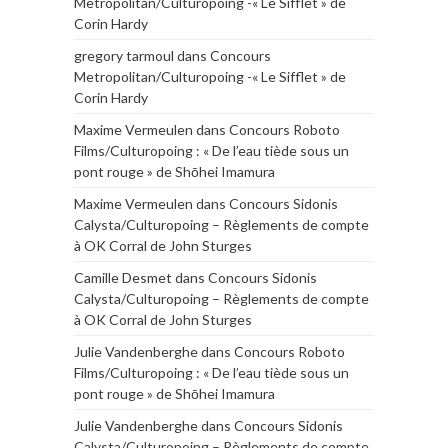
Metropolitan/Culturopoing -« Le Sifflet » de
Corin Hardy
gregory tarmoul
dans
Concours
Metropolitan/Culturopoing -« Le Sifflet » de
Corin Hardy
Maxime Vermeulen
dans
Concours Roboto
Films/Culturopoing : « De l’eau tiède sous un
pont rouge » de Shōhei Imamura
Maxime Vermeulen
dans
Concours Sidonis
Calysta/Culturopoing – Règlements de compte
à OK Corral de John Sturges
Camille Desmet
dans
Concours Sidonis
Calysta/Culturopoing – Règlements de compte
à OK Corral de John Sturges
Julie Vandenberghe
dans
Concours Roboto
Films/Culturopoing : « De l’eau tiède sous un
pont rouge » de Shōhei Imamura
Julie Vandenberghe
dans
Concours Sidonis
Calysta/Culturopoing – Règlements de compte