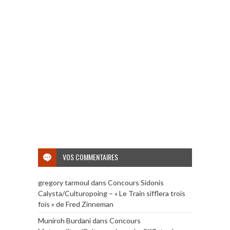
VOS COMMENTAIRES
gregory tarmoul
dans
Concours Sidonis
Calysta/Culturopoing – « Le Train sifflera trois
fois » de Fred Zinneman
Muniroh Burdani
dans
Concours