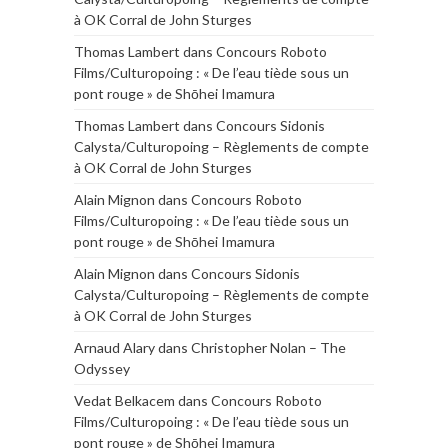
à OK Corral de John Sturges
Thomas Lambert
dans
Concours Roboto
Films/Culturopoing : « De l’eau tiède sous un
pont rouge » de Shōhei Imamura
Thomas Lambert
dans
Concours Sidonis
Calysta/Culturopoing – Règlements de compte
à OK Corral de John Sturges
Alain Mignon
dans
Concours Roboto
Films/Culturopoing : « De l’eau tiède sous un
pont rouge » de Shōhei Imamura
Alain Mignon
dans
Concours Sidonis
Calysta/Culturopoing – Règlements de compte
à OK Corral de John Sturges
Arnaud Alary
dans
Christopher Nolan – The
Odyssey
Vedat Belkacem
dans
Concours Roboto
Films/Culturopoing : « De l’eau tiède sous un
pont rouge » de Shōhei Imamura