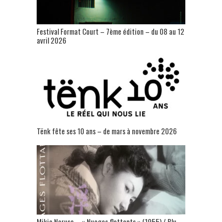
Festival Format Court – 7ème édition – du 08 au 12
avril 2026
Tënk fête ses 10 ans – de mars à novembre 2026
Mikio Naruse – « Nuages flottants » (1955) / Blu-