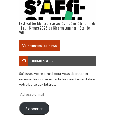
Festival des Monteurs associés – 7ème édition – du
11 au 16 mars 2026 au Cinéma Luminor Hôtel de
Ville
Voir toutes les news
ABONNEZ-VOUS
Saisissez votre e-mail pour vous abonner et
recevoir les nouveaux articles directement dans
votre boite aux lettres.
Adresse
e-
mail
S'abonner