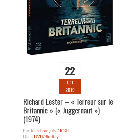
22
Oct
2019
Richard Lester – « Terreur sur le
Britannic » (« Juggernaut »)
(1974)
Par
Jean-François DICKELI
Dans
DVD/Blu-Ray