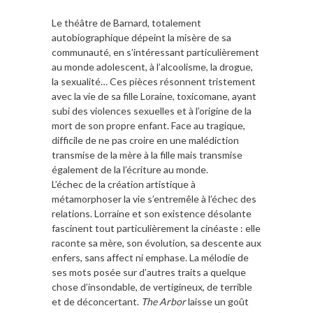
Le théâtre de Barnard, totalement
autobiographique dépeint la misère de sa
communauté, en s’intéressant particulièrement
au monde adolescent, à l’alcoolisme, la drogue,
la sexualité… Ces pièces résonnent tristement
avec la vie de sa fille Loraine, toxicomane, ayant
subi des violences sexuelles et à l’origine de la
mort de son propre enfant. Face au tragique,
difficile de ne pas croire en une malédiction
transmise de la mère à la fille mais transmise
également de la l’écriture au monde.
L’échec de la création artistique à
métamorphoser la vie s’entremêle à l’échec des
relations. Lorraine et son existence désolante
fascinent tout particulièrement la cinéaste : elle
raconte sa mère, son évolution, sa descente aux
enfers, sans affect ni emphase. La mélodie de
ses mots posée sur d’autres traits a quelque
chose d’insondable, de vertigineux, de terrible
et de déconcertant.
The Arbor
laisse un goût