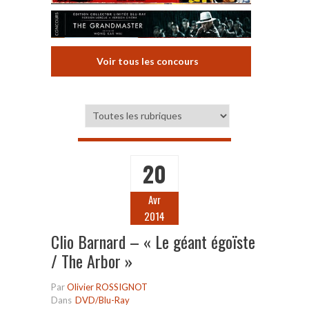
Voir tous les concours
20
Avr
2014
Clio Barnard – « Le géant égoïste
/ The Arbor »
Par
Olivier ROSSIGNOT
Dans
DVD/Blu-Ray