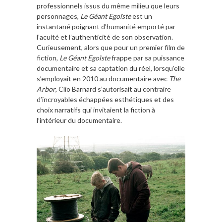
professionnels issus du même milieu que leurs
personnages,
Le Géant Egoïste
est un
instantané poignant d’humanité emporté par
l’acuité et l’authenticité de son observation.
Curieusement, alors que pour un premier film de
fiction,
Le Géant Egoïste
frappe par sa puissance
documentaire et sa captation du réel, lorsqu’elle
s’employait en 2010 au documentaire avec
The
Arbor
, Clio Barnard s’autorisait au contraire
d’incroyables échappées esthétiques et des
choix narratifs qui invitaient la fiction à
l’intérieur du documentaire.