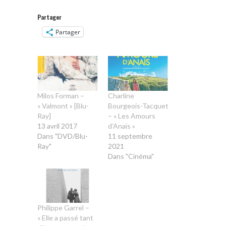
Partager
Partager
Milos Forman –
Charline
« Valmont » [Blu-
Bourgeois-Tacquet
Ray]
– « Les Amours
13 avril 2017
d’Anaïs »
Dans "DVD/Blu-
11 septembre
Ray"
2021
Dans "Cinéma"
Philippe Garrel –
« Elle a passé tant