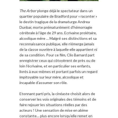
The Arbor
plonge déjà le spectateur dans un
quartier populaire de Bradford pour « raconter »
le destin tragique de la dramaturge Andrea
Dunbar, morte prématurément d’hémorragie
cérébrale à l’âge de 29 ans. Ecrivaine prolétaire,
alcoolique mère … Malgré ses distinctions et sa
reconnaissance publique, elle n’émerge jamais
de la classe ouvrière à laquelle elle appartient ni
de sa condition. Pour ce film, Clio Barnard part
enregistrer ceux qui côtoyèrent de près ou de
loin l’écrivaine, et en particulier ses enfants,
livrés à eux-mêmes et portant parfois un regard
impitoyable sur leur mère, alcoolique et
incapable d’assumer son rôle.
Etonnant parti pris, la cinéaste choisit alors de
conserver les voix originales des témoins et de
faire rejouer les situations réelles par des
acteurs ! Une sensation de mise en abime
constante… plus encore lorsqu’elle remet en