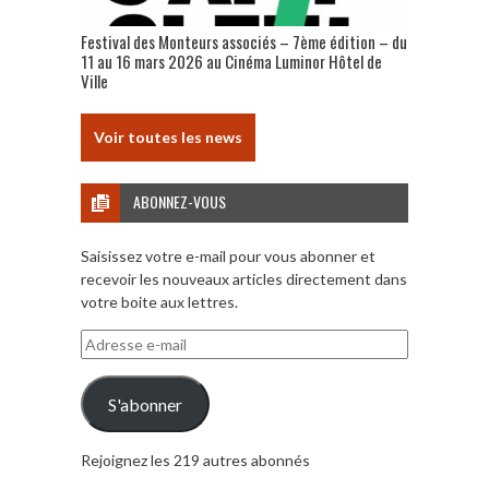
Festival des Monteurs associés – 7ème édition – du
11 au 16 mars 2026 au Cinéma Luminor Hôtel de
Ville
Voir toutes les news
ABONNEZ-VOUS
Saisissez votre e-mail pour vous abonner et
recevoir les nouveaux articles directement dans
votre boite aux lettres.
Adresse
e-
mail
S'abonner
Rejoignez les 219 autres abonnés