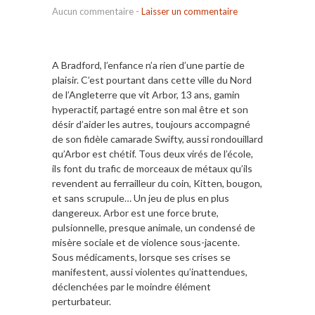
Aucun commentaire
-
Laisser un commentaire
A Bradford, l’enfance n’a rien d’une partie de
plaisir. C’est pourtant dans cette ville du Nord
de l’Angleterre que vit Arbor, 13 ans, gamin
hyperactif, partagé entre son mal être et son
désir d’aider les autres, toujours accompagné
de son fidèle camarade Swifty, aussi rondouillard
qu’Arbor est chétif. Tous deux virés de l’école,
ils font du trafic de morceaux de métaux qu’ils
revendent au ferrailleur du coin, Kitten, bougon,
et sans scrupule… Un jeu de plus en plus
dangereux. Arbor est une force brute,
pulsionnelle, presque animale, un condensé de
misère sociale et de violence sous-jacente.
Sous médicaments, lorsque ses crises se
manifestent, aussi violentes qu’inattendues,
déclenchées par le moindre élément
perturbateur.