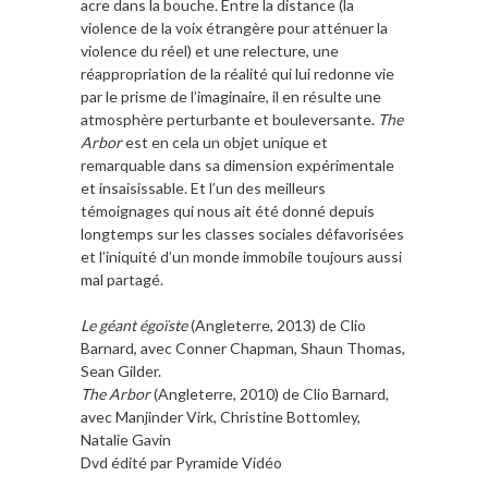
acre dans la bouche. Entre la distance (la
violence de la voix étrangère pour atténuer la
violence du réel) et une relecture, une
réappropriation de la réalité qui lui redonne vie
par le prisme de l’imaginaire, il en résulte une
atmosphère perturbante et bouleversante.
The
Arbor
est en cela un objet unique et
remarquable dans sa dimension expérimentale
et insaisissable. Et l’un des meilleurs
témoignages qui nous ait été donné depuis
longtemps sur les classes sociales défavorisées
et l’iniquité d’un monde immobile toujours aussi
mal partagé.
Le géant égoïste
(Angleterre, 2013) de Clio
Barnard, avec Conner Chapman, Shaun Thomas,
Sean Gilder.
The Arbor
(Angleterre, 2010) de Clio Barnard,
avec Manjinder Virk, Christine Bottomley,
Natalie Gavin
Dvd édité par Pyramide Vidéo