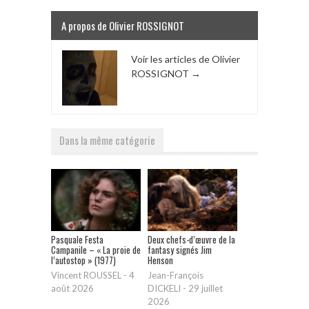
A propos de Olivier ROSSIGNOT
Voir les articles de Olivier
ROSSIGNOT
→
Dans la même catégorie
Pasquale Festa
Deux chefs-d’œuvre de la
Campanile – « La proie de
fantasy signés Jim
l’autostop » (1977)
Henson
Vincent ROUSSEL
-
4
Jean-François
août 2026
DICKELI
-
29 juillet
2026