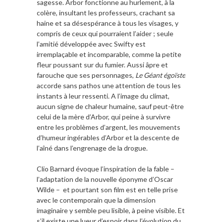
sagesse. Arbor fonctionne au hurlement, à la
colère, insultant les professeurs, crachant sa
haine et sa désespérance à tous les visages, y
compris de ceux qui pourraient l’aider ; seule
l’amitié développée avec Swifty est
irremplaçable et incomparable, comme la petite
fleur poussant sur du fumier. Aussi âpre et
farouche que ses personnages,
Le Géant égoïste
accorde sans pathos une attention de tous les
instants à leur ressenti. A l’image du climat,
aucun signe de chaleur humaine, sauf peut-être
celui de la mère d’Arbor, qui peine à survivre
entre les problèmes d’argent, les mouvements
d’humeur ingérables d’Arbor et la descente de
l’aîné dans l’engrenage de la drogue.
Clio Barnard évoque l’inspiration de la fable –
l’adaptation de la nouvelle éponyme d’Oscar
Wilde – et pourtant son film est en telle prise
avec le contemporain que la dimension
imaginaire y semble peu lisible, à peine visible. Et
s’il existe une lueur d’espoir dans l’évolution du