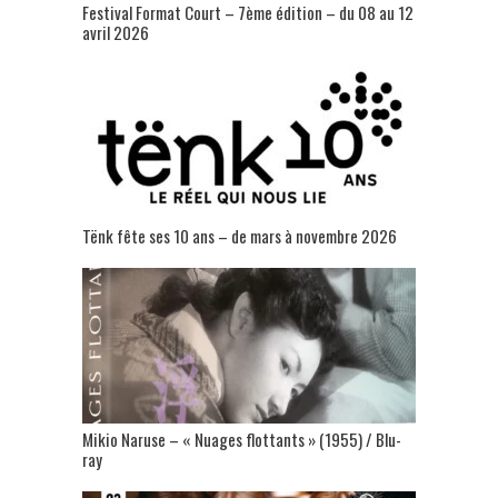
Festival Format Court – 7ème édition – du 08 au 12
avril 2026
Tënk fête ses 10 ans – de mars à novembre 2026
Mikio Naruse – « Nuages flottants » (1955) / Blu-
ray