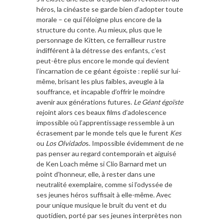
héros, la cinéaste se garde bien d’adopter toute
morale – ce qui l’éloigne plus encore de la
structure du conte. Au mieux, plus que le
personnage de Kitten, ce ferrailleur rustre
indifférent à la détresse des enfants, c’est
peut-être plus encore le monde qui devient
l’incarnation de ce géant égoïste : replié sur lui-
même, brisant les plus faibles, aveugle à la
souffrance, et incapable d’offrir le moindre
avenir aux générations futures.
Le Géant égoïste
rejoint alors ces beaux films d’adolescence
impossible où l’apprentissage ressemble à un
écrasement par le monde tels que le furent
Kes
ou
Los Olvidado
s. Impossible évidemment de ne
pas penser au regard contemporain et aiguisé
de Ken Loach même si Clio Barnard met un
point d’honneur, elle, à rester dans une
neutralité exemplaire, comme si l’odyssée de
ses jeunes héros suffisait à elle-même. Avec
pour unique musique le bruit du vent et du
quotidien, porté par ses jeunes interprètes non