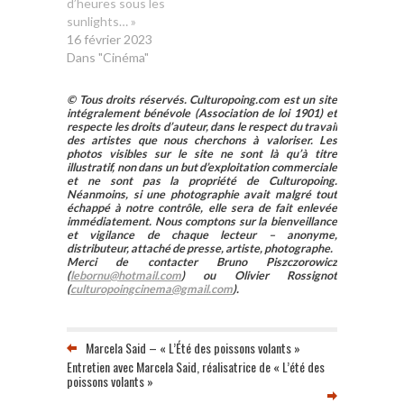
d’heures sous les
sunlights… »
16 février 2023
Dans "Cinéma"
© Tous droits réservés. Culturopoing.com est un site
intégralement bénévole (Association de loi 1901) et
respecte les droits d’auteur, dans le respect du travail
des artistes que nous cherchons à valoriser. Les
photos visibles sur le site ne sont là qu’à titre
illustratif, non dans un but d’exploitation commerciale
et ne sont pas la propriété de Culturopoing.
Néanmoins, si une photographie avait malgré tout
échappé à notre contrôle, elle sera de fait enlevée
immédiatement. Nous comptons sur la bienveillance
et vigilance de chaque lecteur – anonyme,
distributeur, attaché de presse, artiste, photographe.
Merci de contacter Bruno Piszczorowicz
(
lebornu@hotmail.com
) ou Olivier Rossignot
(
culturopoingcinema@gmail.com
).
Marcela Said – « L’Été des poissons volants »
Entretien avec Marcela Said, réalisatrice de « L’été des
poissons volants »