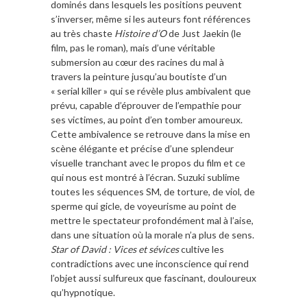
dominés dans lesquels les positions peuvent
s’inverser, même si les auteurs font références
au très chaste
Histoire d’O
de Just Jaekin (le
film, pas le roman), mais d’une véritable
submersion au cœur des racines du mal à
travers la peinture jusqu’au boutiste d’un
« serial killer » qui se révèle plus ambivalent que
prévu, capable d’éprouver de l’empathie pour
ses victimes, au point d’en tomber amoureux.
Cette ambivalence se retrouve dans la mise en
scène élégante et précise d’une splendeur
visuelle tranchant avec le propos du film et ce
qui nous est montré à l’écran. Suzuki sublime
toutes les séquences SM, de torture, de viol, de
sperme qui gicle, de voyeurisme au point de
mettre le spectateur profondément mal à l’aise,
dans une situation où la morale n’a plus de sens.
Star of David : Vices et sévices
cultive les
contradictions avec une inconscience qui rend
l’objet aussi sulfureux que fascinant, douloureux
qu’hypnotique.