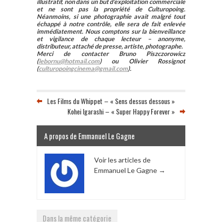
illustratif, non dans un but d’exploitation commerciale
et ne sont pas la propriété de Culturopoing.
Néanmoins, si une photographie avait malgré tout
échappé à notre contrôle, elle sera de fait enlevée
immédiatement. Nous comptons sur la bienveillance
et vigilance de chaque lecteur – anonyme,
distributeur, attaché de presse, artiste, photographe.
Merci de contacter Bruno Piszczorowicz
(
lebornu@hotmail.com
) ou Olivier Rossignot
(
culturopoingcinema@gmail.com
).
Les Films du Whippet – « Sens dessus dessous »
Kohei Igarashi – « Super Happy Forever »
A propos de Emmanuel Le Gagne
Voir les articles de
Emmanuel Le Gagne
→
Dans la même catégorie