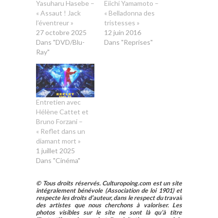
Yasuharu Hasebe –
Eiichi Yamamoto –
« Assaut ! Jack
« Belladonna des
l’éventreur »
tristesses »
27 octobre 2025
12 juin 2016
Dans "DVD/Blu-
Dans "Reprises"
Ray"
Entretien avec
Hélène Cattet et
Bruno Forzani –
« Reflet dans un
diamant mort »
1 juillet 2025
Dans "Cinéma"
© Tous droits réservés. Culturopoing.com est un site
intégralement bénévole (Association de loi 1901) et
respecte les droits d’auteur, dans le respect du travail
des artistes que nous cherchons à valoriser. Les
photos visibles sur le site ne sont là qu’à titre