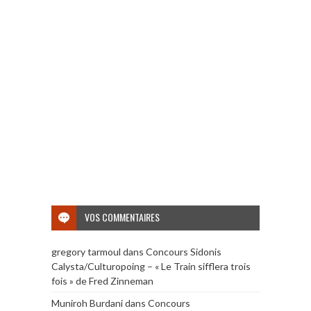
VOS COMMENTAIRES
gregory tarmoul
dans
Concours Sidonis
Calysta/Culturopoing – « Le Train sifflera trois
fois » de Fred Zinneman
Muniroh Burdani
dans
Concours