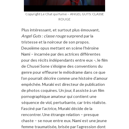
Copyright Le Chat qui fume – ANGEL GUTS: CLASSE
ROUGE
Plus intéressant, et surtout plus émouvant,
Angel Guts : classe rouge
surprend par la
tristesse et la noirceur de son propos.
Deuxième opus mettant en scène l’héroïne
Nami – incarnée par des actrices différentes
pour des récits indépendants entre eux –, le film
de Chusei Sone s’éloigne des conventions du
genre pour effleurer le mélodrame dans ce que
l’on pourrait décrire comme une histoire d’amour
empêchée. Muraki est directeur de publication
de photos coquines. Un jour, il assiste à un film
pornographique amateur qui contient une
séquence de viol, perturbante, car très réaliste.
Fasciné par l’actrice, Muraki décide de la
rencontrer. Une étrange relation – presque
chaste – se noue entre eux. Nami est une jeune
femme traumatisée, brisée par l’agression dont