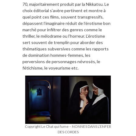
70, majoritairement produit par la Nikkatsu. Le
choix éditorial s’avère pertinent et montre à
quel point ces films, souvent transgressifs,
dépassent l’imaginaire réduit de l’érotisme bon
marché pour infiltrer des genres comme le
thriller, le mélodrame ou l’horreur. L’érotisme
sert souvent de tremplin pour aborder des
thématiques subversives comme les rapports
de domination hommes-femmes, les
perversions de personnages névrosés, le
fétichisme, le voyeurisme etc.
Copyright Le Chat qui fume – NONNES DANS L’ENFER
DES CORDES