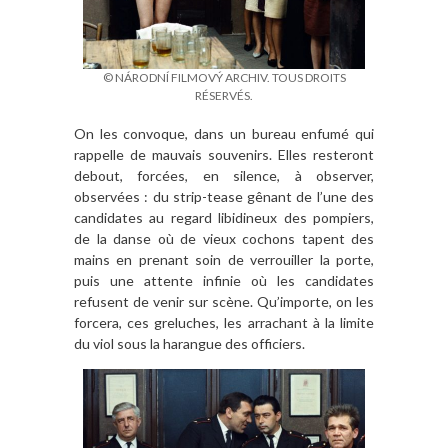
© NÁRODNÍ FILMOVÝ ARCHIV. TOUS DROITS
RÉSERVÉS.
On les convoque, dans un bureau enfumé qui
rappelle de mauvais souvenirs. Elles resteront
debout, forcées, en silence, à observer,
observées : du strip-tease gênant de l’une des
candidates au regard libidineux des pompiers,
de la danse où de vieux cochons tapent des
mains en prenant soin de verrouiller la porte,
puis une attente infinie où les candidates
refusent de venir sur scène. Qu’importe, on les
forcera, ces greluches, les arrachant à la limite
du viol sous la harangue des officiers.