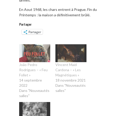
larmes.
En Aout 1968, les chars entrent à Prague. Fin du
Printemps : la maison a définitivement brûlé.
Partager
Partager
João Pedro
Vincent Maël
Rodrigues – « Feu
Cardona – « Les
Follet »
Magnétiques »
14 septembre
18 novembre 2021
2022
Dans "Nouveautés
Dans "Nouveautés
salles"
salles"