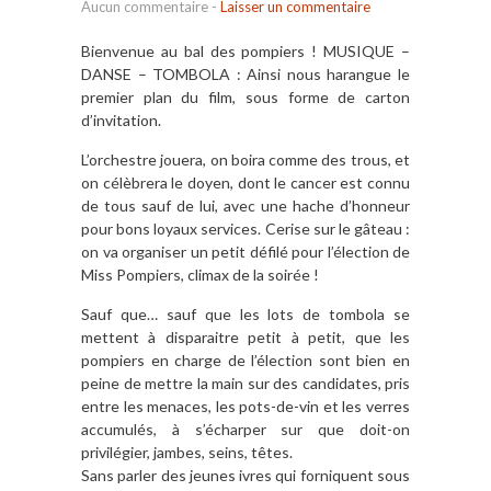
Aucun commentaire
-
Laisser un commentaire
Bienvenue au bal des pompiers ! MUSIQUE –
DANSE – TOMBOLA : Ainsi nous harangue le
premier plan du film, sous forme de carton
d’invitation.
L’orchestre jouera, on boira comme des trous, et
on célèbrera le doyen, dont le cancer est connu
de tous sauf de lui, avec une hache d’honneur
pour bons loyaux services. Cerise sur le gâteau :
on va organiser un petit défilé pour l’élection de
Miss Pompiers, climax de la soirée !
Sauf que… sauf que les lots de tombola se
mettent à disparaitre petit à petit, que les
pompiers en charge de l’élection sont bien en
peine de mettre la main sur des candidates, pris
entre les menaces, les pots-de-vin et les verres
accumulés, à s’écharper sur que doit-on
privilégier, jambes, seins, têtes.
Sans parler des jeunes ivres qui forniquent sous