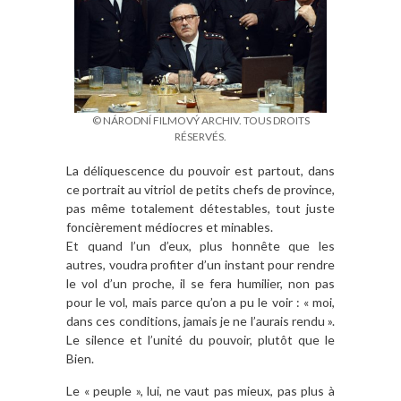
© NÁRODNÍ FILMOVÝ ARCHIV. TOUS DROITS
RÉSERVÉS.
La déliquescence du pouvoir est partout, dans
ce portrait au vitriol de petits chefs de province,
pas même totalement détestables, tout juste
foncièrement médiocres et minables.
Et quand l’un d’eux, plus honnête que les
autres, voudra profiter d’un instant pour rendre
le vol d’un proche, il se fera humilier, non pas
pour le vol, mais parce qu’on a pu le voir : « moi,
dans ces conditions, jamais je ne l’aurais rendu ».
Le silence et l’unité du pouvoir, plutôt que le
Bien.
Le « peuple », lui, ne vaut pas mieux, pas plus à