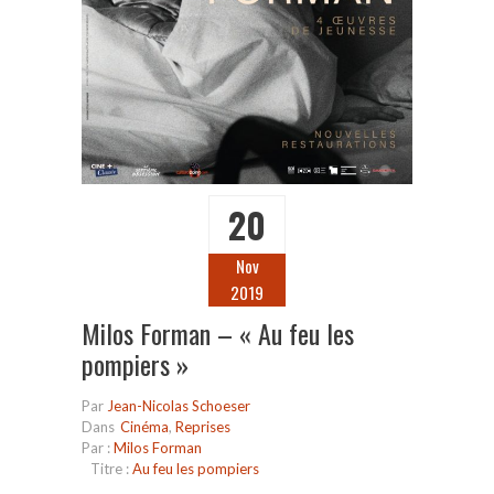
20
Nov
2019
Milos Forman – « Au feu les
pompiers »
Par
Jean-Nicolas Schoeser
Dans
Cinéma
,
Reprises
Par :
Milos Forman
Titre :
Au feu les pompiers