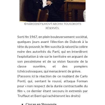
© NÁRODNÍ FILMOVÝ ARCHIV. TOUS DROITS
RÉSERVÉS.
Sorti fin 1967, en plein bouleversement sociétal,
quelques jours avant l’élection de Dubcek à la
tête du pouvoir, le film suscita (à raison) la colère
noire des autorités du Parti, qui en interdiront
l’exploitation à vie sur le territoire en arguant de
son pessimisme et de sa vision faussée de la
classe ouvrière, et des pompiers
tchécoslovaques, qui menacèrent de grève.
(Passons ici la réaction de ce roublard de Carlo
Ponti, qui, sentant le roussi, attaqua Forman
pour « non respect de la durée contractuelle du
film », ce dernier étant secouru in extremis par
Truffaut et Berri qui rachèteront les droits)
Cioran en Slovaquie