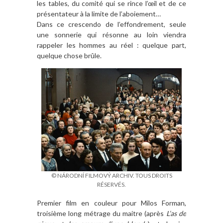
les tables, du comité qui se rince l’œil et de ce
présentateur à la limite de l’aboiement…
Dans ce crescendo de l’effondrement, seule
une sonnerie qui résonne au loin viendra
rappeler les hommes au réel : quelque part,
quelque chose brûle.
© NÁRODNÍ FILMOVÝ ARCHIV. TOUS DROITS
RÉSERVÉS.
Premier film en couleur pour Milos Forman,
troisième long métrage du maitre (après
L’as de