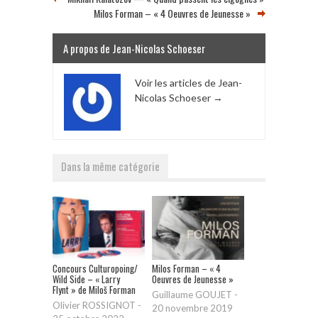
Milos Forman – « 4 Oeuvres de Jeunesse »
A propos de Jean-Nicolas Schoeser
Voir les articles de Jean-
Nicolas Schoeser
→
Dans la même catégorie
Concours Culturopoing/
Milos Forman – « 4
Wild Side – « Larry
Oeuvres de Jeunesse »
Flynt » de Miloš Forman
Guillaume GOUJET
-
Olivier ROSSIGNOT
-
20 novembre 2019