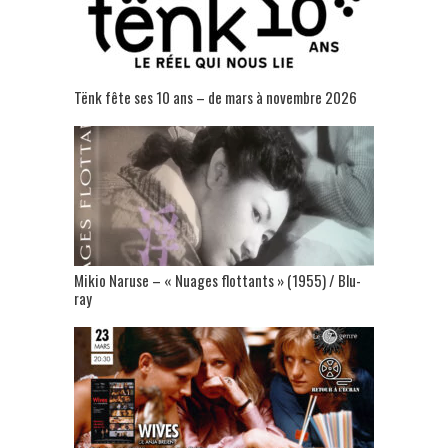
Tënk fête ses 10 ans – de mars à novembre 2026
Mikio Naruse – « Nuages flottants » (1955) / Blu-
ray