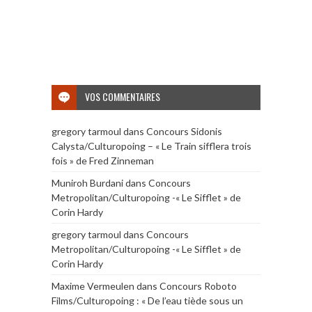
VOS COMMENTAIRES
gregory tarmoul
dans
Concours Sidonis
Calysta/Culturopoing – « Le Train sifflera trois
fois » de Fred Zinneman
Muniroh Burdani
dans
Concours
Metropolitan/Culturopoing -« Le Sifflet » de
Corin Hardy
gregory tarmoul
dans
Concours
Metropolitan/Culturopoing -« Le Sifflet » de
Corin Hardy
Maxime Vermeulen
dans
Concours Roboto
Films/Culturopoing : « De l’eau tiède sous un