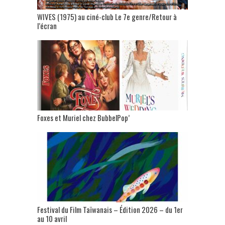
WIVES (1975) au ciné-club Le 7e genre/Retour à
l’écran
Foxes et Muriel chez BubbelPop’
Festival du Film Taïwanais – Édition 2026 – du 1er
au 10 avril