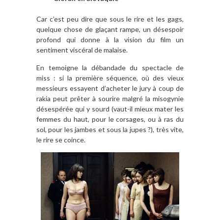
Car c’est peu dire que sous le rire et les gags,
quelque chose de glaçant rampe, un désespoir
profond qui donne à la vision du film un
sentiment viscéral de malaise.
En temoigne la débandade du spectacle de
miss : si la première séquence, où des vieux
messieurs essayent d’acheter le jury à coup de
rakia peut prêter à sourire malgré la misogynie
désespérée qui y sourd (vaut-il mieux mater les
femmes du haut, pour le corsages, ou à ras du
sol, pour les jambes et sous la jupes ?), très vite,
le rire se coince.