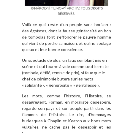
© NÁRODNÍ FILMOVÝ ARCHIV. TOUS DROITS
RÉSERVÉS.
Voilà ce qu’il reste d’un peuple sans horizon :
des égoïstes, dont la fausse générosité en bon
de tombolas font s’effondrer le pauvre homme
qui vient de perdre sa maison, et qui ne soulage
qu’eux et leur bonne conscience.
Un spectacle de plus, un faux semblant mis en
scène et qui tourne à vide comme tout le reste
(tombola, défilé, remise de prix), si faux que le
chef de cérémonie butera sur les mots
« solidarité », « générosité », « gentillesse ».
Les mots, comme l’histoire, l’Histoire, se
désagrègent. Forman, en moraliste désespéré,
regarde son pays et son peuple partir dans les
flammes de l’Histoire. Le rire, d’hommages
burlesques à Chaplin et Keaton aux bons mots
vulgaires, ne cache pas le désespoir et les