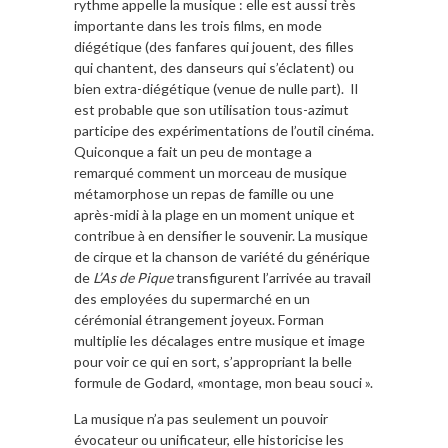
rythme appelle la musique : elle est aussi très
importante dans les trois films, en mode
diégétique (des fanfares qui jouent, des filles
qui chantent, des danseurs qui s’éclatent) ou
bien extra-diégétique (venue de nulle part). Il
est probable que son utilisation tous-azimut
participe des expérimentations de l’outil cinéma.
Quiconque a fait un peu de montage a
remarqué comment un morceau de musique
métamorphose un repas de famille ou une
après-midi à la plage en un moment unique et
contribue à en densifier le souvenir. La musique
de cirque et la chanson de variété du générique
de
L’As de Pique
transfigurent l’arrivée au travail
des employées du supermarché en un
cérémonial étrangement joyeux. Forman
multiplie les décalages entre musique et image
pour voir ce qui en sort, s’appropriant la belle
formule de Godard, «montage, mon beau souci ».
La musique n’a pas seulement un pouvoir
évocateur ou unificateur, elle historicise les