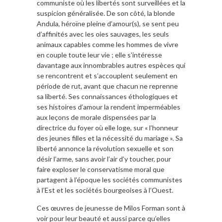
communiste où les libertés sont surveillées et la
suspicion généralisée. De son côté, la blonde
Andula, héroïne pleine d’amour(s), se sent peu
d’affinités avec les oies sauvages, les seuls
animaux capables comme les hommes de vivre
en couple toute leur vie ; elle s’intéresse
davantage aux innombrables autres espèces qui
se rencontrent et s’accouplent seulement en
période de rut, avant que chacun ne reprenne
sa liberté. Ses connaissances éthologiques et
ses histoires d’amour la rendent imperméables
aux leçons de morale dispensées par la
directrice du foyer où elle loge, sur « l’honneur
des jeunes filles et la nécessité du mariage ». Sa
liberté annonce la révolution sexuelle et son
désir l’arme, sans avoir l’air d’y toucher, pour
faire exploser le conservatisme moral que
partagent à l’époque les sociétés communistes
à l’Est et les sociétés bourgeoises à l’Ouest.
Ces œuvres de jeunesse de Milos Forman sont à
voir pour leur beauté et aussi parce qu’elles