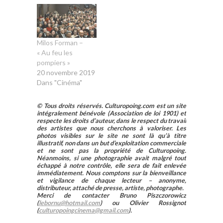
Milos Forman –
« Au feu les
pompiers »
20 novembre 2019
Dans "Cinéma"
© Tous droits réservés. Culturopoing.com est un site
intégralement bénévole (Association de loi 1901) et
respecte les droits d’auteur, dans le respect du travail
des artistes que nous cherchons à valoriser. Les
photos visibles sur le site ne sont là qu’à titre
illustratif, non dans un but d’exploitation commerciale
et ne sont pas la propriété de Culturopoing.
Néanmoins, si une photographie avait malgré tout
échappé à notre contrôle, elle sera de fait enlevée
immédiatement. Nous comptons sur la bienveillance
et vigilance de chaque lecteur – anonyme,
distributeur, attaché de presse, artiste, photographe.
Merci de contacter Bruno Piszczorowicz
(
lebornu@hotmail.com
) ou Olivier Rossignot
(
culturopoingcinema@gmail.com
).