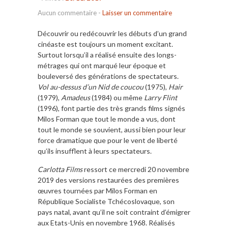
Aucun commentaire
-
Laisser un commentaire
Découvrir ou redécouvrir les débuts d’un grand
cinéaste est toujours un moment excitant.
Surtout lorsqu’il a réalisé ensuite des longs-
métrages qui ont marqué leur époque et
bouleversé des générations de spectateurs.
Vol au-dessus d’un Nid de coucou
(1975),
Hair
(1979),
Amadeus
(1984) ou même
Larry Flint
(1996), font partie des très grands films signés
Milos Forman que tout le monde a vus, dont
tout le monde se souvient, aussi bien pour leur
force dramatique que pour le vent de liberté
qu’ils insufflent à leurs spectateurs.
Carlotta Films
ressort ce mercredi 20 novembre
2019 des versions restaurées des premières
œuvres tournées par Milos Forman en
République Socialiste Tchécoslovaque, son
pays natal, avant qu’il ne soit contraint d’émigrer
aux Etats-Unis en novembre 1968. Réalisés