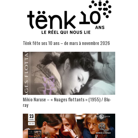
Tënk fête ses 10 ans – de mars à novembre 2026
Mikio Naruse – « Nuages flottants » (1955) / Blu-
ray