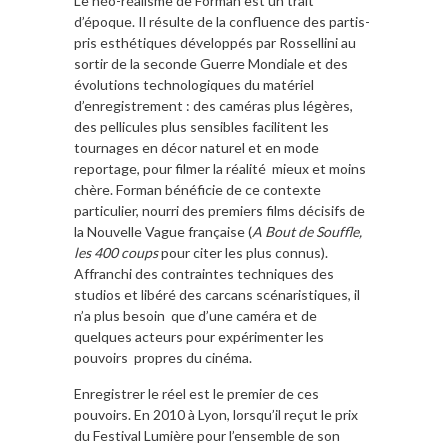
Le néo-réalisme de Forman est un trait
d’époque. Il résulte de la confluence des partis-
pris esthétiques développés par Rossellini au
sortir de la seconde Guerre Mondiale et des
évolutions technologiques du matériel
d’enregistrement : des caméras plus légères,
des pellicules plus sensibles facilitent les
tournages en décor naturel et en mode
reportage, pour filmer la réalité mieux et moins
chère. Forman bénéficie de ce contexte
particulier, nourri des premiers films décisifs de
la Nouvelle Vague française (
A Bout de Souffle,
les 400 coups
pour citer les plus connus).
Affranchi des contraintes techniques des
studios et libéré des carcans scénaristiques, il
n’a plus besoin que d’une caméra et de
quelques acteurs pour expérimenter les
pouvoirs propres du cinéma.
Enregistrer le réel est le premier de ces
pouvoirs. En 2010 à Lyon, lorsqu’il reçut le prix
du Festival Lumière pour l’ensemble de son