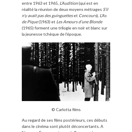
entre 1963 et 1965,
L’Audition
(qui est en
réalité la réunion de deux moyens métrages
S’il
n’y avait pas des guinguettes
et
Concours
),
L’As
de Pique
(1963) et
Les Amours d’une Blonde
(1965) forment une trilogie en noir et blanc sur
la jeunesse tchèque de l’époque.
© Carlotta films
Au regard de ses films postérieurs, ces débuts
dans le cinéma sont plutôt déconcertants. A