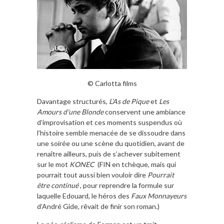
© Carlotta films
Davantage structurés,
L’As de Pique
et
Les
Amours d’une Blonde
conservent une ambiance
d’improvisation et ces moments suspendus où
l’histoire semble menacée de se dissoudre dans
une soirée ou une scène du quotidien, avant de
renaître ailleurs, puis de s’achever subitement
sur le mot
KONEC
(FIN en tchèque, mais qui
pourrait tout aussi bien vouloir dire
Pourrait
être continué
, pour reprendre la formule sur
laquelle Edouard, le héros des
Faux Monnayeurs
d’André Gide, rêvait de finir son roman.)