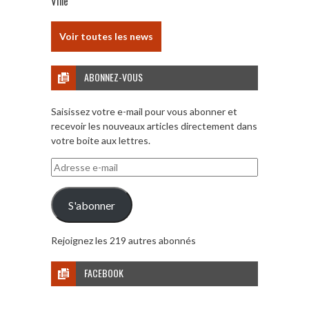
Ville
Voir toutes les news
ABONNEZ-VOUS
Saisissez votre e-mail pour vous abonner et
recevoir les nouveaux articles directement dans
votre boite aux lettres.
Adresse
e-
mail
S'abonner
Rejoignez les 219 autres abonnés
FACEBOOK