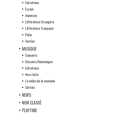
Entretiens
Essais
Jeunesse
Littérature Etrangère
Littérature française
Polar
Sorties
MUSIQUE
Concerts
Dossiers/hommages
Entretiens
Hors Actu
La vidéo de la semaine
Sorties
NEWS
NON CLASSÉ
PLAYTIME