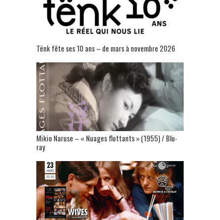
Tënk fête ses 10 ans – de mars à novembre 2026
Mikio Naruse – « Nuages flottants » (1955) / Blu-
ray