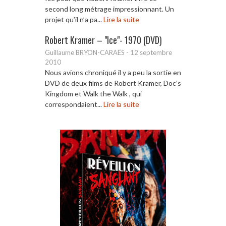
second long métrage impressionnant. Un
projet qu’il n’a pa...
Lire la suite
Robert Kramer – "Ice"- 1970 (DVD)
Guillaume BRYON-CARAËS
-
12 septembre
2010
Nous avions chroniqué il y a peu la sortie en
DVD de deux films de Robert Kramer, Doc’s
Kingdom et Walk the Walk , qui
correspondaient...
Lire la suite