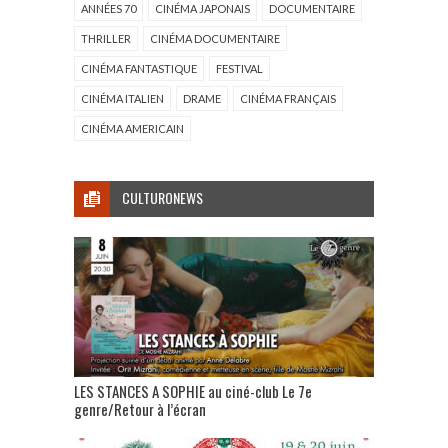
ANNÉES 70
CINÉMA JAPONAIS
DOCUMENTAIRE
THRILLER
CINÉMA DOCUMENTAIRE
CINÉMA FANTASTIQUE
FESTIVAL
CINÉMA ITALIEN
DRAME
CINÉMA FRANÇAIS
CINÉMA AMERICAIN
CULTURONEWS
LES STANCES A SOPHIE au ciné-club Le 7e
genre/Retour à l’écran