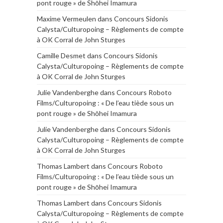
pont rouge » de Shōhei Imamura
Maxime Vermeulen
dans
Concours Sidonis
Calysta/Culturopoing – Règlements de compte
à OK Corral de John Sturges
Camille Desmet
dans
Concours Sidonis
Calysta/Culturopoing – Règlements de compte
à OK Corral de John Sturges
Julie Vandenberghe
dans
Concours Roboto
Films/Culturopoing : « De l’eau tiède sous un
pont rouge » de Shōhei Imamura
Julie Vandenberghe
dans
Concours Sidonis
Calysta/Culturopoing – Règlements de compte
à OK Corral de John Sturges
Thomas Lambert
dans
Concours Roboto
Films/Culturopoing : « De l’eau tiède sous un
pont rouge » de Shōhei Imamura
Thomas Lambert
dans
Concours Sidonis
Calysta/Culturopoing – Règlements de compte