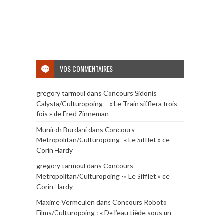
VOS COMMENTAIRES
gregory tarmoul
dans
Concours Sidonis
Calysta/Culturopoing – « Le Train sifflera trois
fois » de Fred Zinneman
Muniroh Burdani
dans
Concours
Metropolitan/Culturopoing -« Le Sifflet » de
Corin Hardy
gregory tarmoul
dans
Concours
Metropolitan/Culturopoing -« Le Sifflet » de
Corin Hardy
Maxime Vermeulen
dans
Concours Roboto
Films/Culturopoing : « De l’eau tiède sous un