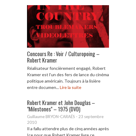
Concours Re : Voir / Culturopoing –
Robert Kramer
Réalisateur foncièrement engagé, Robert
Kramer est l’un des fers de lance du cinéma
politique américain. Toujours à la lisière
entre documen...
Lire la suite
Robert Kramer et John Douglas –
"Milestones" – 1975 (DVD)
Guillaume BRYON-CARAËS
-
23 septembre
2010
Il a fallu attendre plus de cinq années après
Ice pour que Robert Kramer livre ce