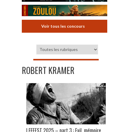
Voir tous les concours
ROBERT KRAMER
LEFFEST 2025 – part 3 : Exil, mémoire