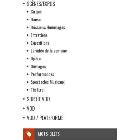
SCÈNES/EXPOS
Cirque
Danse
Dossiers/Hommages
Entretiens
Expositions
La vidéo de la semaine
Opéra
Ouvrages
Performances
Spectacles Musicaux
Théâtre
SORTIE VOD
VOD
VOD / PLATEFORME
MOTS-CLEFS