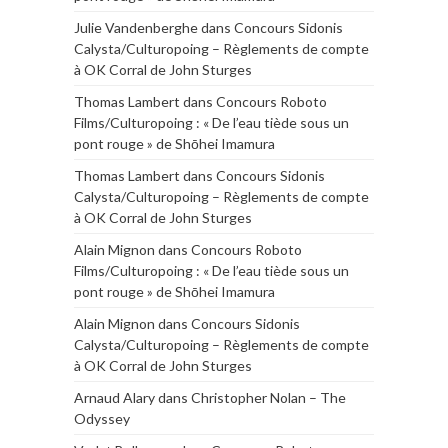
Julie Vandenberghe
dans
Concours Sidonis
Calysta/Culturopoing – Règlements de compte
à OK Corral de John Sturges
Thomas Lambert
dans
Concours Roboto
Films/Culturopoing : « De l’eau tiède sous un
pont rouge » de Shōhei Imamura
Thomas Lambert
dans
Concours Sidonis
Calysta/Culturopoing – Règlements de compte
à OK Corral de John Sturges
Alain Mignon
dans
Concours Roboto
Films/Culturopoing : « De l’eau tiède sous un
pont rouge » de Shōhei Imamura
Alain Mignon
dans
Concours Sidonis
Calysta/Culturopoing – Règlements de compte
à OK Corral de John Sturges
Arnaud Alary
dans
Christopher Nolan – The
Odyssey