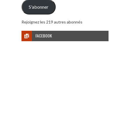
mail
S'abonner
Rejoignez les 219 autres abonnés
FACEBOOK