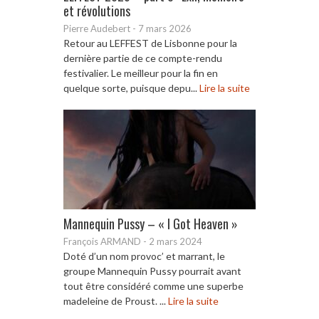
et révolutions
Pierre Audebert
-
7 mars 2026
Retour au LEFFEST de Lisbonne pour la
dernière partie de ce compte-rendu
festivalier. Le meilleur pour la fin en
quelque sorte, puisque depu...
Lire la suite
Mannequin Pussy – « I Got Heaven »
François ARMAND
-
2 mars 2024
Doté d’un nom provoc’ et marrant, le
groupe Mannequin Pussy pourrait avant
tout être considéré comme une superbe
madeleine de Proust. ...
Lire la suite