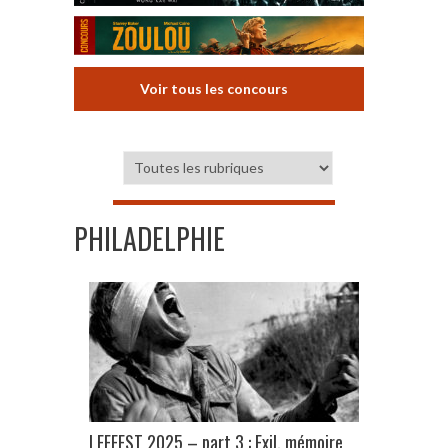
Voir tous les concours
PHILADELPHIE
LEFFEST 2025 – part 3 : Exil, mémoire