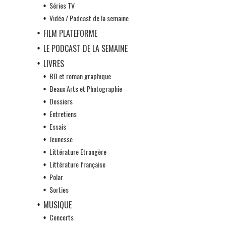
Séries TV
Vidéo / Podcast de la semaine
FILM PLATEFORME
LE PODCAST DE LA SEMAINE
LIVRES
BD et roman graphique
Beaux Arts et Photographie
Dossiers
Entretiens
Essais
Jeunesse
Littérature Etrangère
Littérature française
Polar
Sorties
MUSIQUE
Concerts