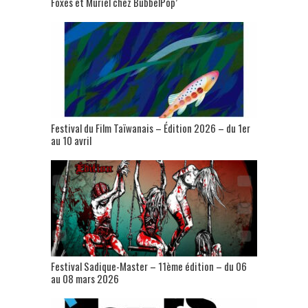
Foxes et Muriel chez BubbelPop’
Festival du Film Taïwanais – Édition 2026 – du 1er
au 10 avril
Festival Sadique-Master – 11ème édition – du 06
au 08 mars 2026