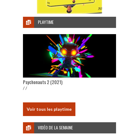
PLAYTIME
Psychonauts 2 (2021)
/ /
Voir tous les playtime
VIDÉO DE LA SEMAINE