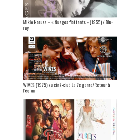
Mikio Naruse – « Nuages flottants » (1955) / Blu-
ray
WIVES (1975) au ciné-club Le 7e genre/Retour à
l’écran