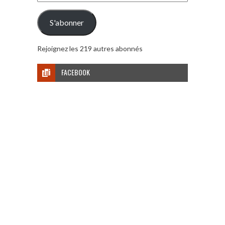
e-
mail
S'abonner
Rejoignez les 219 autres abonnés
FACEBOOK