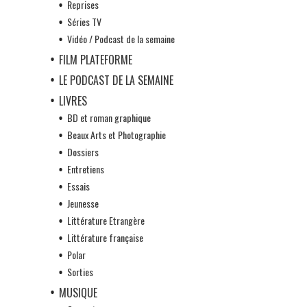
Reprises
Séries TV
Vidéo / Podcast de la semaine
FILM PLATEFORME
LE PODCAST DE LA SEMAINE
LIVRES
BD et roman graphique
Beaux Arts et Photographie
Dossiers
Entretiens
Essais
Jeunesse
Littérature Etrangère
Littérature française
Polar
Sorties
MUSIQUE