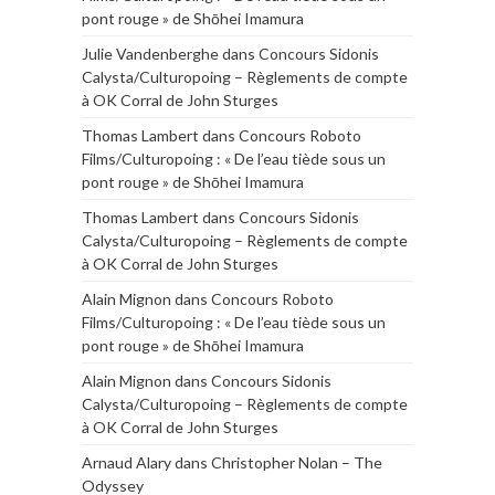
pont rouge » de Shōhei Imamura
Julie Vandenberghe
dans
Concours Sidonis
Calysta/Culturopoing – Règlements de compte
à OK Corral de John Sturges
Thomas Lambert
dans
Concours Roboto
Films/Culturopoing : « De l’eau tiède sous un
pont rouge » de Shōhei Imamura
Thomas Lambert
dans
Concours Sidonis
Calysta/Culturopoing – Règlements de compte
à OK Corral de John Sturges
Alain Mignon
dans
Concours Roboto
Films/Culturopoing : « De l’eau tiède sous un
pont rouge » de Shōhei Imamura
Alain Mignon
dans
Concours Sidonis
Calysta/Culturopoing – Règlements de compte
à OK Corral de John Sturges
Arnaud Alary
dans
Christopher Nolan – The
Odyssey