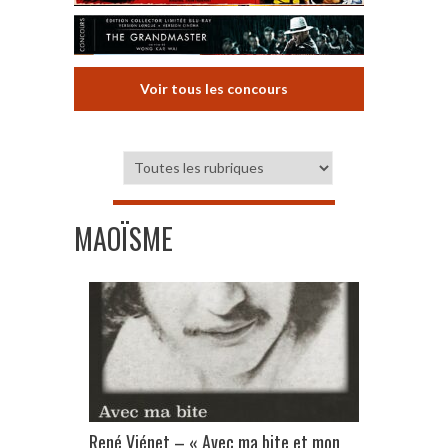
Voir tous les concours
MAOÏSME
René Viénet – « Avec ma bite et mon