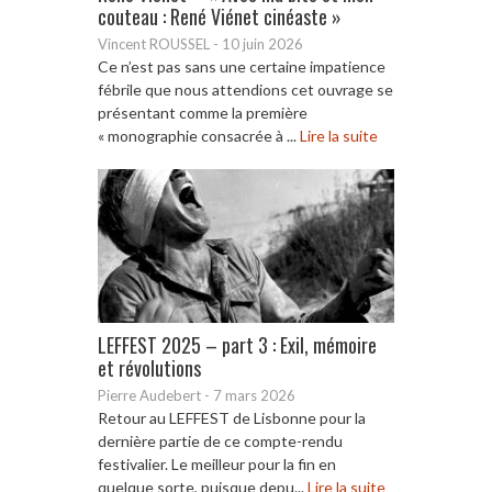
couteau : René Viénet cinéaste »
Vincent ROUSSEL
-
10 juin 2026
Ce n’est pas sans une certaine impatience
fébrile que nous attendions cet ouvrage se
présentant comme la première
« monographie consacrée à ...
Lire la suite
LEFFEST 2025 – part 3 : Exil, mémoire
et révolutions
Pierre Audebert
-
7 mars 2026
Retour au LEFFEST de Lisbonne pour la
dernière partie de ce compte-rendu
festivalier. Le meilleur pour la fin en
quelque sorte, puisque depu...
Lire la suite