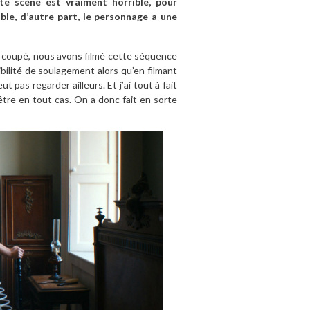
te scène est vraiment horrible, pour
ble, d’autre part, le personnage a une
n coupé, nous avons filmé cette séquence
ibilité de soulagement alors qu’en filmant
t pas regarder ailleurs. Et j’ai tout à fait
’être en tout cas. On a donc fait en sorte