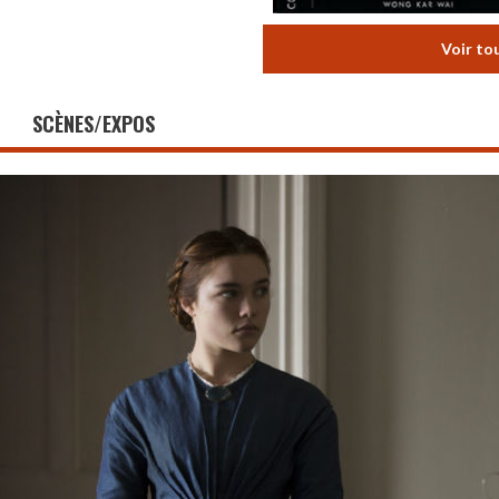
Voir to
SCÈNES/EXPOS