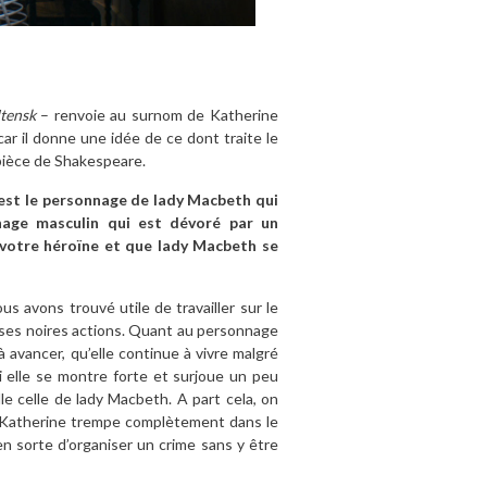
tensk
– renvoie au surnom de Katherine
 car il donne une idée de ce dont traite le
a pièce de Shakespeare.
c’est le personnage de lady Macbeth qui
nnage masculin qui est dévoré par un
votre héroïne et que lady Macbeth se
avons trouvé utile de travailler sur le
e ses noires actions. Quant au personnage
 avancer, qu’elle continue à vivre malgré
i elle se montre forte et surjoue un peu
le celle de lady Macbeth. A part cela, on
ue Katherine trempe complètement dans le
en sorte d’organiser un crime sans y être