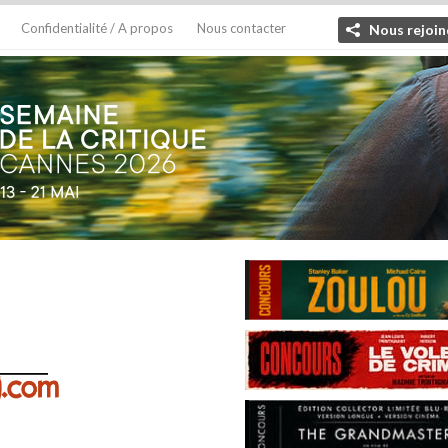
Confidentialité / A propos
Nous contacter
Nous rejoin