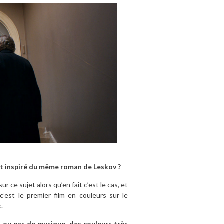
 est inspiré du même roman de Leskov ?
r ce sujet alors qu’en fait c’est le cas, et
 c’est le premier film en couleurs sur le
.
u ou pas de musique, des couleurs très