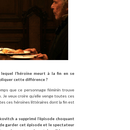
lequel l’héroïne meurt à la fin en se
liquer cette différence ?
emps que ce personnage féminin trouve
. Je veux croire qu’elle venge toutes ces
s ces héroïnes littéraires dont la fin est
kovitch a supprimé l’épisode choquant
 de garder cet épisode et le spectateur