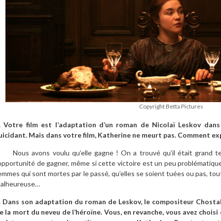
Copyright Betta Pictures
. Votre film est l’adaptation d’un roman de Nicolaï Leskov dans 
uicidant. Mais dans votre film, Katherine ne meurt pas. Comment exp
ous avons voulu qu’elle gagne ! On a trouvé qu’il était grand t
’opportunité de gagner, même si cette victoire est un peu problématique
emmes qui sont mortes par le passé, qu’elles se soient tuées ou pas, toute
alheureuse…
. Dans son adaptation du roman de Leskov, le compositeur Chosta
e la mort du neveu de l’héroïne. Vous, en revanche, vous avez choisi