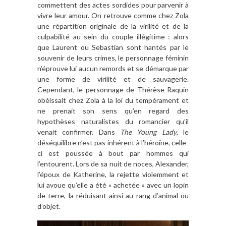
commettent des actes sordides pour parvenir à
vivre leur amour. On retrouve comme chez Zola
une répartition originale de la virilité et de la
culpabilité au sein du couple illégitime : alors
que Laurent ou Sebastian sont hantés par le
souvenir de leurs crimes, le personnage féminin
n’éprouve lui aucun remords et se démarque par
une forme de virilité et de sauvagerie.
Cependant, le personnage de Thérèse Raquin
obéissait chez Zola à la loi du tempérament et
ne prenait son sens qu’en regard des
hypothèses naturalistes du romancier qu’il
venait confirmer. Dans
The Young Lady
, le
déséquilibre n’est pas inhérent à l’héroïne, celle-
ci est poussée à bout par hommes qui
l’entourent. Lors de sa nuit de noces, Alexander,
l’époux de Katherine, la rejette violemment et
lui avoue qu’elle a été « achetée » avec un lopin
de terre, la réduisant ainsi au rang d’animal ou
d’objet.