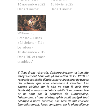
16 novembre 2022
18 février 2025
Dans "Cinéma"
Dans "Cinéma"
Williamson,
Bressan & Lucas –
« Birthright – T.1 :
Le retour »
13 décembre 2015
Dans "BD et roman
graphique"
© Tous droits réservés. Culturopoing.com est un site
intégralement bénévole (Association de loi 1901) et
respecte les droits d’auteur, dans le respect du travail
des artistes que nous cherchons à valoriser. Les
photos visibles sur le site ne sont là qu’à titre
illustratif, non dans un but d’exploitation commerciale
et ne sont pas la propriété de Culturopoing.
Néanmoins, si une photographie avait malgré tout
échappé à notre contrôle, elle sera de fait enlevée
immédiatement. Nous comptons sur la bienveillance