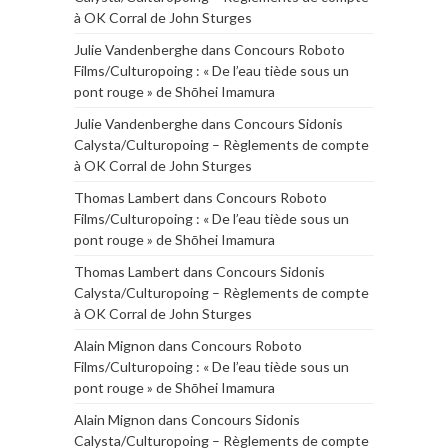
à OK Corral de John Sturges
Julie Vandenberghe
dans
Concours Roboto
Films/Culturopoing : « De l’eau tiède sous un
pont rouge » de Shōhei Imamura
Julie Vandenberghe
dans
Concours Sidonis
Calysta/Culturopoing – Règlements de compte
à OK Corral de John Sturges
Thomas Lambert
dans
Concours Roboto
Films/Culturopoing : « De l’eau tiède sous un
pont rouge » de Shōhei Imamura
Thomas Lambert
dans
Concours Sidonis
Calysta/Culturopoing – Règlements de compte
à OK Corral de John Sturges
Alain Mignon
dans
Concours Roboto
Films/Culturopoing : « De l’eau tiède sous un
pont rouge » de Shōhei Imamura
Alain Mignon
dans
Concours Sidonis
Calysta/Culturopoing – Règlements de compte