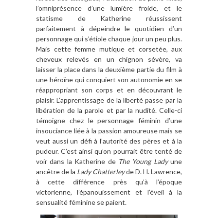
l’omniprésence d’une lumière froide, et le
statisme de Katherine réussissent
parfaitement à dépeindre le quotidien d’un
personnage qui s’étiole chaque jour un peu plus.
Mais cette femme mutique et corsetée, aux
cheveux relevés en un chignon sévère, va
laisser la place dans la deuxième partie du film à
une héroïne qui conquiert son autonomie en se
réappropriant son corps et en découvrant le
plaisir. L’apprentissage de la liberté passe par la
libération de la parole et par la nudité. Celle-ci
témoigne chez le personnage féminin d’une
insouciance liée à la passion amoureuse mais se
veut aussi un défi à l’autorité des pères et à la
pudeur. C’est ainsi qu’on pourrait être tenté de
voir dans la Katherine de
The Young Lady
une
ancêtre de la
Lady Chatterley
de D. H. Lawrence,
à cette différence près qu’à l’époque
victorienne, l’épanouissement et l’éveil à la
sensualité féminine se paient.