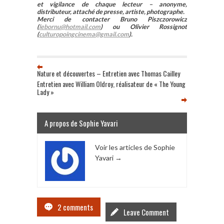
et vigilance de chaque lecteur – anonyme,
distributeur, attaché de presse, artiste, photographe.
Merci de contacter Bruno Piszczorowicz
(
lebornu@hotmail.com
) ou Olivier Rossignot
(
culturopoingcinema@gmail.com
).
Nature et découvertes – Entretien avec Thomas Cailley
Entretien avec William Oldroy, réalisateur de « The Young
Lady »
A propos de Sophie Yavari
Voir les articles de Sophie
Yavari
→
2 comments
Leave Comment