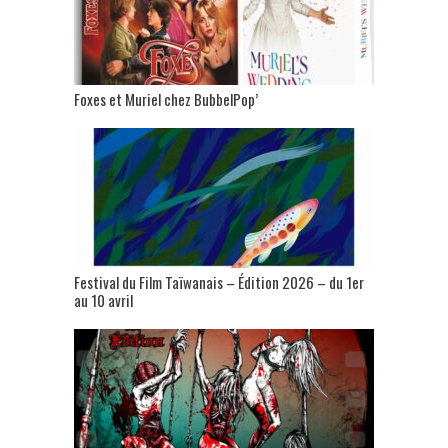
Foxes et Muriel chez BubbelPop’
Festival du Film Taïwanais – Édition 2026 – du 1er
au 10 avril