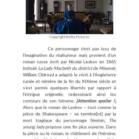
Copyright Betta Pictures
Ce personnage n’est pas issu de
l’imagination du réalisateur mais provient d’un
roman russe écrit par Nicolaï Leskov en 1865
intitulé
La Lady Macbeth du district de Mtsensk
.
William Oldroyd a adapté le récit à l’Angleterre
rurale et minière de la fin du XIXème siècle et
s’est permis quelques libertés par rapport à
l’intrigue originelle, redessinant ainsi les
contours de son héroïne.
[Attention spoiler !]
Alors que le roman de Leskov – tout comme la
pièce de Shakespeare – se termine[nt] par la
mort tragique du personnage féminin,
The
young lady
propose une fin plus ouverte. Dans
la pièce ou le roman, le châtiment de l’héroïne,