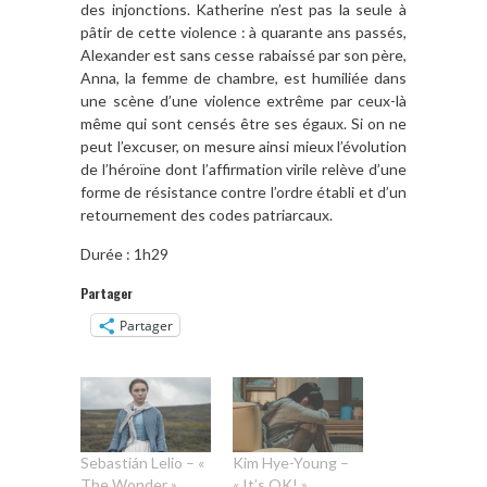
des injonctions. Katherine n’est pas la seule à
pâtir de cette violence : à quarante ans passés,
Alexander est sans cesse rabaissé par son père,
Anna, la femme de chambre, est humiliée dans
une scène d’une violence extrême par ceux-là
même qui sont censés être ses égaux. Si on ne
peut l’excuser, on mesure ainsi mieux l’évolution
de l’héroïne dont l’affirmation virile relève d’une
forme de résistance contre l’ordre établi et d’un
retournement des codes patriarcaux.
Durée : 1h29
Partager
Partager
Sebastián Lelio – «
Kim Hye-Young –
The Wonder »
« It’s OK! »