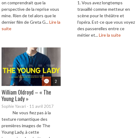
on comprendrait que la
1. Vous avez longtemps
perspective de la reprise vous
travaillé comme metteur en
mine. Rien de tel alors que le
scène pour le théâtre et
dernier film de Greta G...
Lire la
l’opéra. Est-ce que vous voyez
suite
des passerelles entre ce
métier et...
Lire la suite
2
William Oldroyd – « The
Young Lady »
Sophie Yavari
-
11 avril 2017
Ne vous fiez pas à la
texture romantique des
premières images de The
Young Lady, à cette