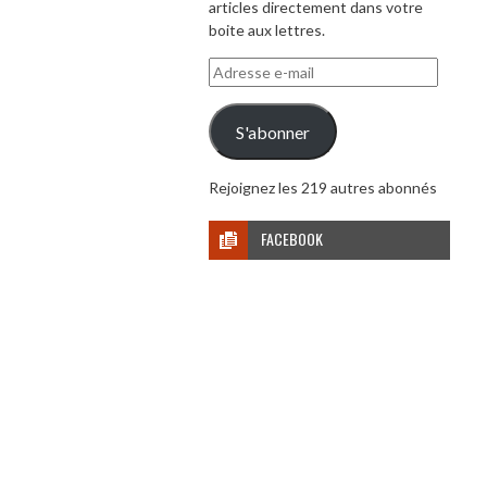
articles directement dans votre
boite aux lettres.
Adresse
e-
mail
S'abonner
Rejoignez les 219 autres abonnés
FACEBOOK