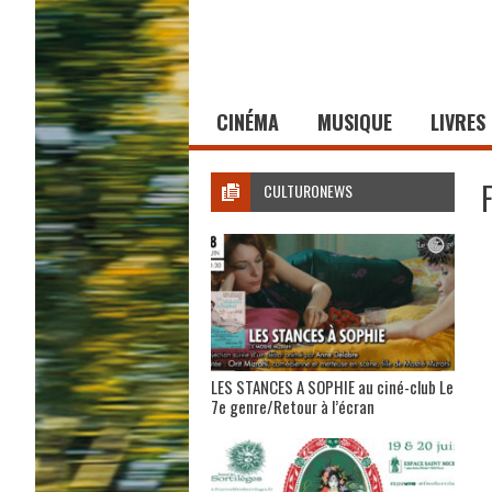
CINÉMA
MUSIQUE
LIVRES
CULTURONEWS
LES STANCES A SOPHIE au ciné-club Le
7e genre/Retour à l’écran