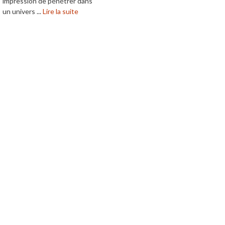
impression de pénétrer dans
un univers ...
Lire la suite