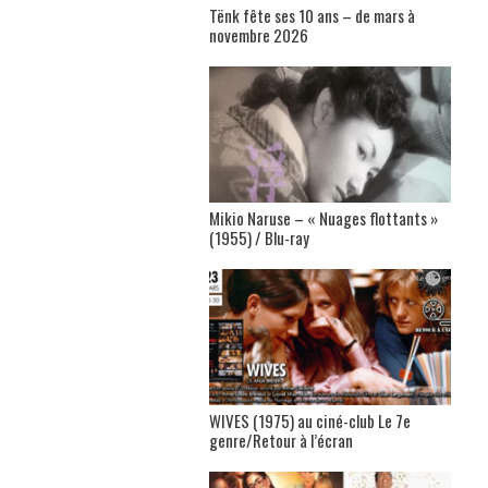
Tënk fête ses 10 ans – de mars à
novembre 2026
Mikio Naruse – « Nuages flottants »
(1955) / Blu-ray
WIVES (1975) au ciné-club Le 7e
genre/Retour à l’écran