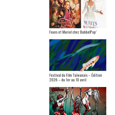
Foxes et Muriel chez BubbelPop’
Festival du Film Taïwanais – Édition
2026 – du 1er au 10 avril