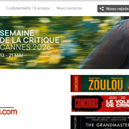
Confidentialité / A propos
Nous contacter
Nous rejoin