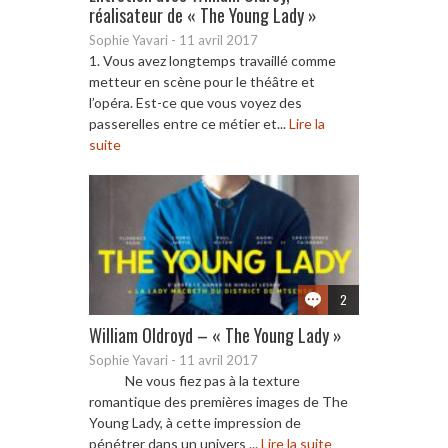
réalisateur de « The Young Lady »
Sophie Yavari
-
11 avril 2017
1. Vous avez longtemps travaillé comme
metteur en scène pour le théâtre et
l’opéra. Est-ce que vous voyez des
passerelles entre ce métier et...
Lire la
suite
2
William Oldroyd – « The Young Lady »
Sophie Yavari
-
11 avril 2017
Ne vous fiez pas à la texture
romantique des premières images de The
Young Lady, à cette impression de
pénétrer dans un univers ...
Lire la suite