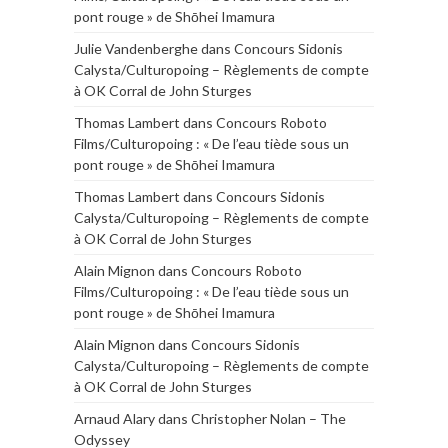
pont rouge » de Shōhei Imamura
Julie Vandenberghe
dans
Concours Sidonis
Calysta/Culturopoing – Règlements de compte
à OK Corral de John Sturges
Thomas Lambert
dans
Concours Roboto
Films/Culturopoing : « De l’eau tiède sous un
pont rouge » de Shōhei Imamura
Thomas Lambert
dans
Concours Sidonis
Calysta/Culturopoing – Règlements de compte
à OK Corral de John Sturges
Alain Mignon
dans
Concours Roboto
Films/Culturopoing : « De l’eau tiède sous un
pont rouge » de Shōhei Imamura
Alain Mignon
dans
Concours Sidonis
Calysta/Culturopoing – Règlements de compte
à OK Corral de John Sturges
Arnaud Alary
dans
Christopher Nolan – The
Odyssey