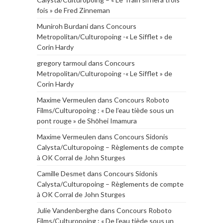
fois » de Fred Zinneman
Muniroh Burdani
dans
Concours
Metropolitan/Culturopoing -« Le Sifflet » de
Corin Hardy
gregory tarmoul
dans
Concours
Metropolitan/Culturopoing -« Le Sifflet » de
Corin Hardy
Maxime Vermeulen
dans
Concours Roboto
Films/Culturopoing : « De l’eau tiède sous un
pont rouge » de Shōhei Imamura
Maxime Vermeulen
dans
Concours Sidonis
Calysta/Culturopoing – Règlements de compte
à OK Corral de John Sturges
Camille Desmet
dans
Concours Sidonis
Calysta/Culturopoing – Règlements de compte
à OK Corral de John Sturges
Julie Vandenberghe
dans
Concours Roboto
Films/Culturopoing : « De l’eau tiède sous un