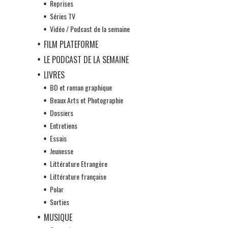
Reprises
Séries TV
Vidéo / Podcast de la semaine
FILM PLATEFORME
LE PODCAST DE LA SEMAINE
LIVRES
BD et roman graphique
Beaux Arts et Photographie
Dossiers
Entretiens
Essais
Jeunesse
Littérature Etrangère
Littérature française
Polar
Sorties
MUSIQUE