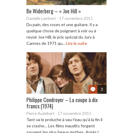
Bo Widerberg – « Joe Hill »
Danielle Lambert
-
17 novembre 2015
Du pain, des roses et une guitare. Il y a
quelque chose de poignant à voir ou à
revoir Joe Hill, le prix spécial du Jury à
Cannes de 1971 qu...
Lire la suite
2
Philippe Condroyer – La coupe à dix
francs (1974)
Pierre Audebert
-
17 novembre 2015
Tant va le proluche à vau-l’eau qu’à la fin il
se crashe… Les films maudits forgent
souvent les plus beaux mythes. Après L...