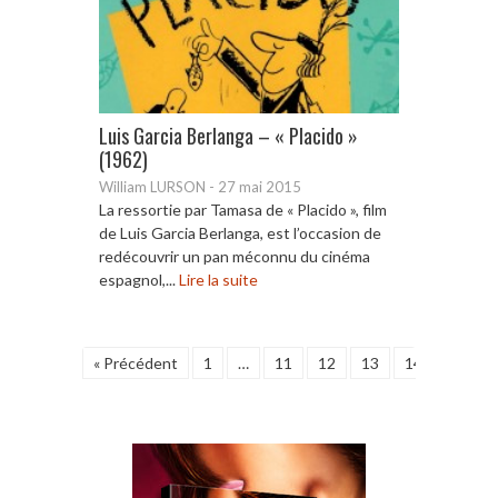
Luis Garcia Berlanga – « Placido »
(1962)
William LURSON
-
27 mai 2015
La ressortie par Tamasa de « Placido », film
de Luis Garcia Berlanga, est l’occasion de
redécouvrir un pan méconnu du cinéma
espagnol,...
Lire la suite
« Précédent
1
…
11
12
13
14
15