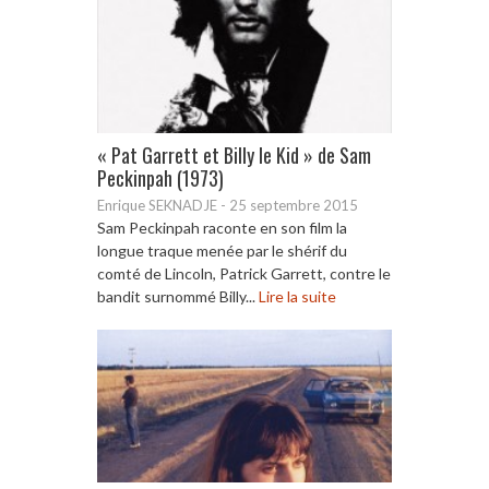
« Pat Garrett et Billy le Kid » de Sam
Peckinpah (1973)
Enrique SEKNADJE
-
25 septembre 2015
Sam Peckinpah raconte en son film la
longue traque menée par le shérif du
comté de Lincoln, Patrick Garrett, contre le
bandit surnommé Billy...
Lire la suite