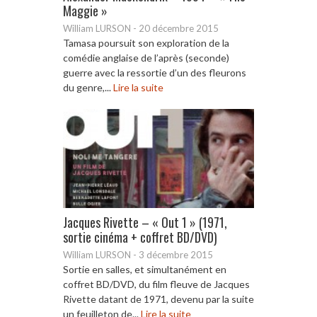
Maggie »
William LURSON
-
20 décembre 2015
Tamasa poursuit son exploration de la
comédie anglaise de l’après (seconde)
guerre avec la ressortie d’un des fleurons
du genre,...
Lire la suite
Jacques Rivette – « Out 1 » (1971,
sortie cinéma + coffret BD/DVD)
William LURSON
-
3 décembre 2015
Sortie en salles, et simultanément en
coffret BD/DVD, du film fleuve de Jacques
Rivette datant de 1971, devenu par la suite
un feuilleton de...
Lire la suite