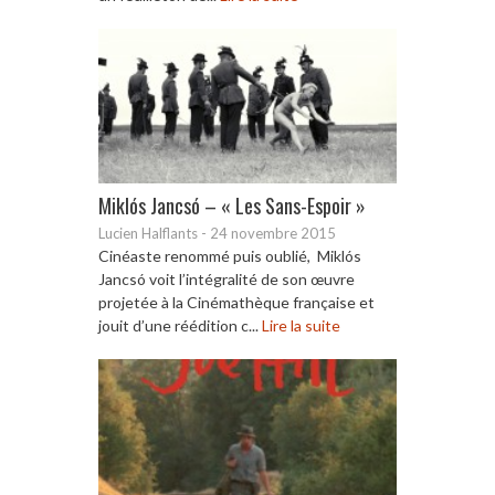
Miklós Jancsó – « Les Sans-Espoir »
Lucien Halflants
-
24 novembre 2015
Cinéaste renommé puis oublié, Miklós
Jancsó voit l’intégralité de son œuvre
projetée à la Cinémathèque française et
jouit d’une réédition c...
Lire la suite