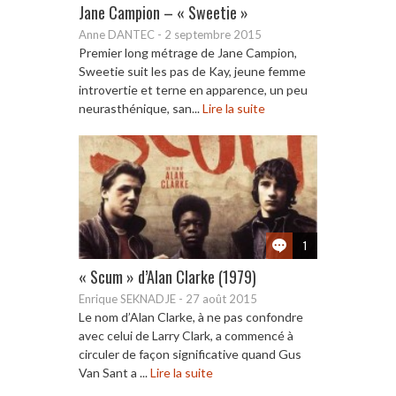
Jane Campion – « Sweetie »
Anne DANTEC
-
2 septembre 2015
Premier long métrage de Jane Campion,
Sweetie suit les pas de Kay, jeune femme
introvertie et terne en apparence, un peu
neurasthénique, san...
Lire la suite
1
« Scum » d’Alan Clarke (1979)
Enrique SEKNADJE
-
27 août 2015
Le nom d’Alan Clarke, à ne pas confondre
avec celui de Larry Clark, a commencé à
circuler de façon significative quand Gus
Van Sant a ...
Lire la suite