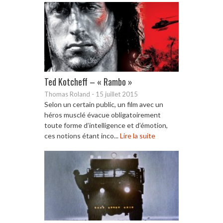
Ted Kotcheff – « Rambo »
Thomas Roland
-
15 juillet 2015
Selon un certain public, un film avec un
héros musclé évacue obligatoirement
toute forme d’intelligence et d’émotion,
ces notions étant inco...
Lire la suite