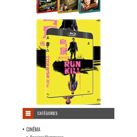
CATÉGORIES
CINÉMA
Dossiers/Hommages