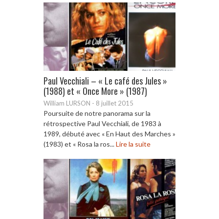
Paul Vecchiali – « Le café des Jules »
(1988) et « Once More » (1987)
William LURSON
-
8 juillet 2015
Poursuite de notre panorama sur la
rétrospective Paul Vecchiali, de 1983 à
1989, débuté avec « En Haut des Marches »
(1983) et « Rosa la ros...
Lire la suite