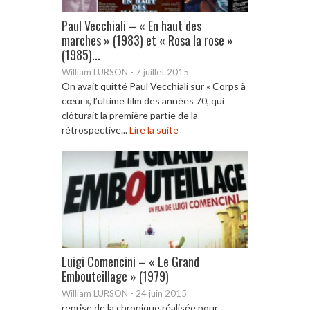
Paul Vecchiali – « En haut des
marches » (1983) et « Rosa la rose »
(1985)...
William LURSON
-
7 juillet 2015
On avait quitté Paul Vecchiali sur « Corps à
cœur », l’ultime film des années 70, qui
clôturait la première partie de la
rétrospective...
Lire la suite
Luigi Comencini – « Le Grand
Embouteillage » (1979)
William LURSON
-
24 juin 2015
reprise de la chronique réalisée pour