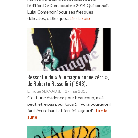
l’édition DVD en octobre 2014 Qui connaît
Luigi Comencini pour ses fresques
délicates, « L&rsquo...
Lire la suite
Ressortie de « Allemagne année zéro »,
de Roberto Rossellini (1948).
Enrique SEKNADJE
-
27 mai 2015
C’est une évidence pour beaucoup, mais
peut-être pas pour tous !… Voilà pourquoi il
faut écrire haut et fort ici, aujourd’...
Lire la
suite