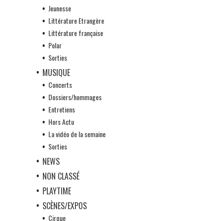
Jeunesse
Littérature Etrangère
Littérature française
Polar
Sorties
MUSIQUE
Concerts
Dossiers/hommages
Entretiens
Hors Actu
La vidéo de la semaine
Sorties
NEWS
NON CLASSÉ
PLAYTIME
SCÈNES/EXPOS
Cirque