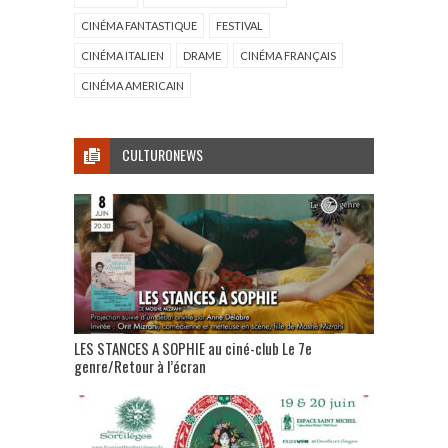
CINÉMA FANTASTIQUE
FESTIVAL
CINÉMA ITALIEN
DRAME
CINÉMA FRANÇAIS
CINÉMA AMERICAIN
CULTURONEWS
LES STANCES A SOPHIE au ciné-club Le 7e
genre/Retour à l’écran