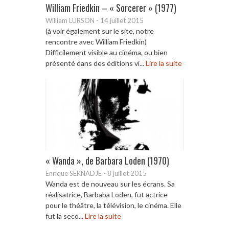
William Friedkin – « Sorcerer » (1977)
William LURSON
-
14 juillet 2015
(à voir également sur le site, notre
rencontre avec William Friedkin)
Difficilement visible au cinéma, ou bien
présenté dans des éditions vi...
Lire la suite
« Wanda », de Barbara Loden (1970)
Enrique SEKNADJE
-
8 juillet 2015
Wanda est de nouveau sur les écrans. Sa
réalisatrice, Barbaba Loden, fut actrice
pour le théâtre, la télévision, le cinéma. Elle
fut la seco...
Lire la suite