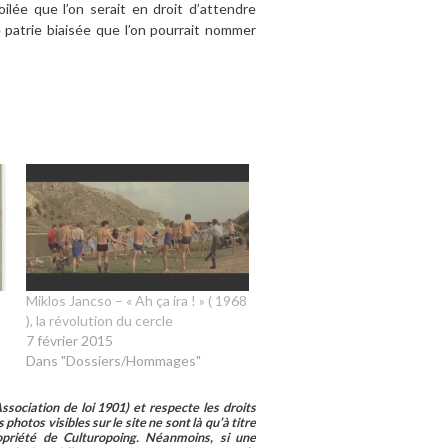
lée que l’on serait en droit d’attendre
patrie biaisée que l’on pourrait nommer
Miklos Jancso – « Ah ça ira ! » ( 1968
), la révolution du cercle
7 février 2015
Dans "Dossiers/Hommages"
sociation de loi 1901) et respecte les droits
photos visibles sur le site ne sont là qu’à titre
ropriété de Culturopoing. Néanmoins, si une