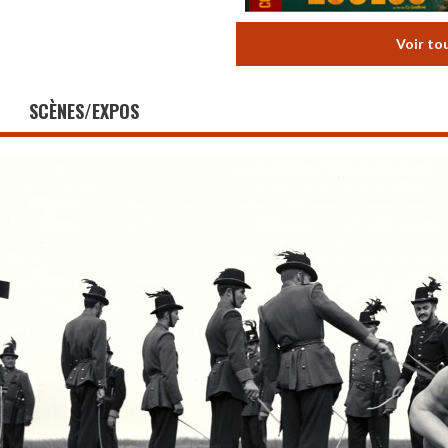
Voir to
SCÈNES/EXPOS