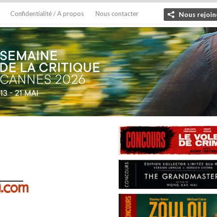
Confidentialité / A propos
Nous contacter
Nous rejoin