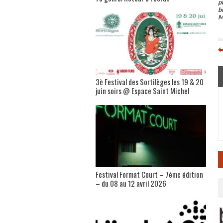
p
b
M
3è Festival des Sortilèges les 19 & 20
juin soirs @ Espace Saint Michel
Festival Format Court – 7ème édition
– du 08 au 12 avril 2026