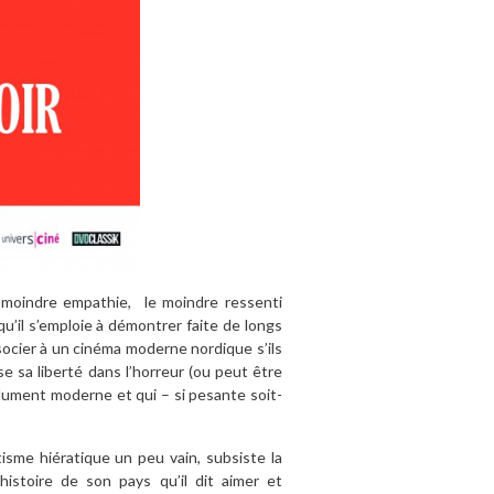
a moindre empathie, le moindre ressenti
’il s’emploie à démontrer faite de longs
socier à un cinéma moderne nordique s’ils
e sa liberté dans l’horreur (ou peut être
olument moderne et qui – si pesante soit-
isme hiératique un peu vain, subsiste la
histoire de son pays qu’il dit aimer et