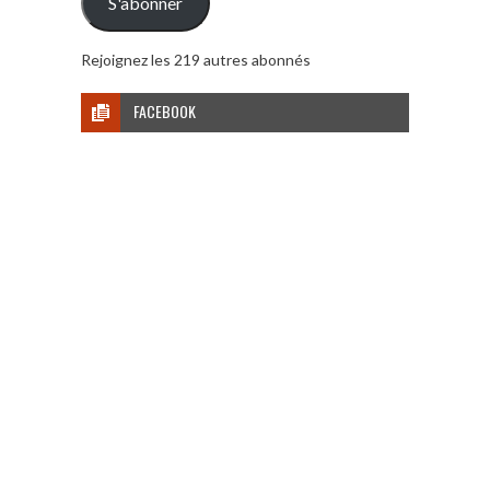
S'abonner
Rejoignez les 219 autres abonnés
FACEBOOK