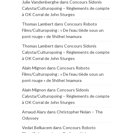
Julie Vandenberghe
dans
Concours Sidonis
Calysta/Culturopoing – Règlements de compte
à OK Corral de John Sturges
Thomas Lambert
dans
Concours Roboto
Films/Culturopoing : « De l’eau tiède sous un
pont rouge » de Shōhei Imamura
Thomas Lambert
dans
Concours Sidonis
Calysta/Culturopoing – Règlements de compte
à OK Corral de John Sturges
Alain Mignon
dans
Concours Roboto
Films/Culturopoing : « De l’eau tiède sous un
pont rouge » de Shōhei Imamura
Alain Mignon
dans
Concours Sidonis
Calysta/Culturopoing – Règlements de compte
à OK Corral de John Sturges
Arnaud Alary
dans
Christopher Nolan – The
Odyssey
Vedat Belkacem
dans
Concours Roboto