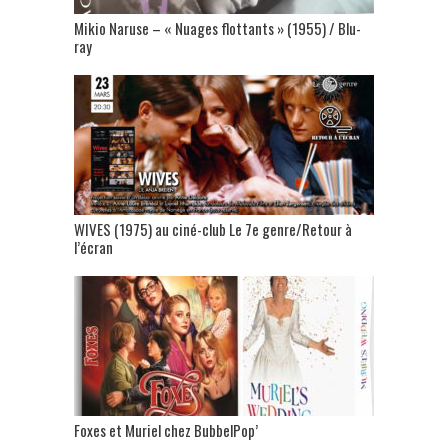
Mikio Naruse – « Nuages flottants » (1955) / Blu-
ray
WIVES (1975) au ciné-club Le 7e genre/Retour à
l’écran
Foxes et Muriel chez BubbelPop’