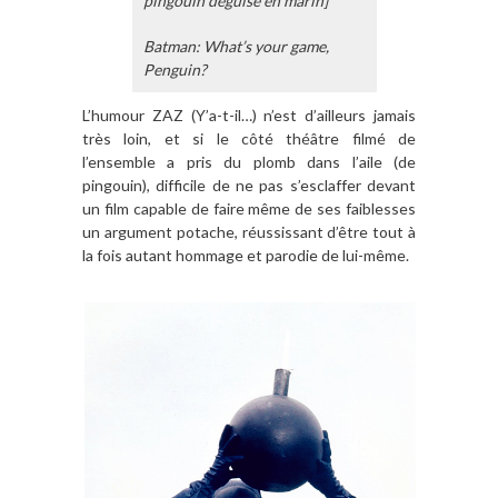
pingouin déguisé en marin]
Batman: What’s your game,
Penguin?
L’humour ZAZ (Y’a-t-il…) n’est d’ailleurs jamais
très loin, et si le côté théâtre filmé de
l’ensemble a pris du plomb dans l’aile (de
pingouin), difficile de ne pas s’esclaffer devant
un film capable de faire même de ses faiblesses
un argument potache, réussissant d’être tout à
la fois autant hommage et parodie de lui-même.