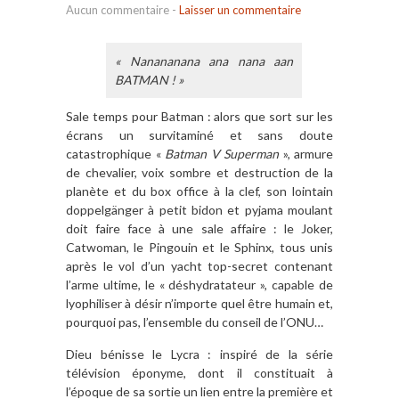
Aucun commentaire
-
Laisser un commentaire
« Nanananana ana nana aan
BATMAN ! »
Sale temps pour Batman : alors que sort sur les
écrans un survitaminé et sans doute
catastrophique «
Batman V Superman
», armure
de chevalier, voix sombre et destruction de la
planète et du box office à la clef, son lointain
doppelgänger à petit bidon et pyjama moulant
doit faire face à une sale affaire : le Joker,
Catwoman, le Pingouin et le Sphinx, tous unis
après le vol d’un yacht top-secret contenant
l’arme ultime, le « déshydratateur », capable de
lyophiliser à désir n’importe quel être humain et,
pourquoi pas, l’ensemble du conseil de l’ONU…
Dieu bénisse le Lycra : inspiré de la série
télévision éponyme, dont il constituait à
l’époque de sa sortie un lien entre la première et