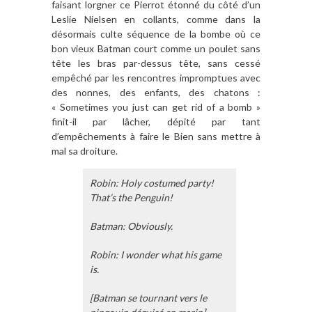
faisant lorgner ce Pierrot étonné du côté d’un
Leslie Nielsen en collants, comme dans la
désormais culte séquence de la bombe où ce
bon vieux Batman court comme un poulet sans
tête les bras par-dessus tête, sans cessé
empêché par les rencontres impromptues avec
des nonnes, des enfants, des chatons :
« Sometimes you just can get rid of a bomb »
finit-il par lâcher, dépité par tant
d’empêchements à faire le Bien sans mettre à
mal sa droiture.
Robin: Holy costumed party!
That’s the Penguin!
Batman: Obviously.
Robin: I wonder what his game
is.
[Batman se tournant vers le