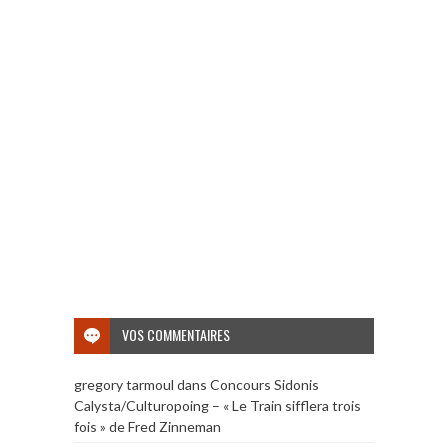
VOS COMMENTAIRES
gregory tarmoul
dans
Concours Sidonis
Calysta/Culturopoing – « Le Train sifflera trois
fois » de Fred Zinneman