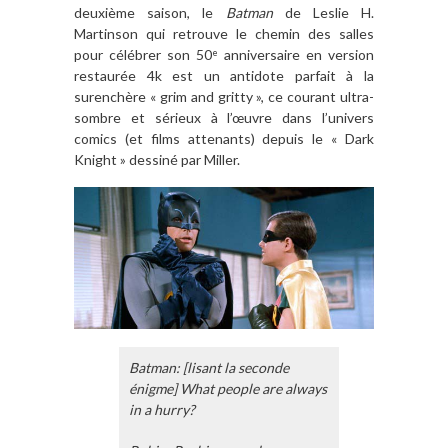
deuxième saison, le
Batman
de Leslie H.
Martinson qui retrouve le chemin des salles
pour célébrer son 50
anniversaire en version
e
restaurée 4k est un antidote parfait à la
surenchère « grim and gritty », ce courant ultra-
sombre et sérieux à l’œuvre dans l’univers
comics (et films attenants) depuis le « Dark
Knight » dessiné par Miller.
Batman: [lisant la seconde
énigme] What people are always
in a hurry?