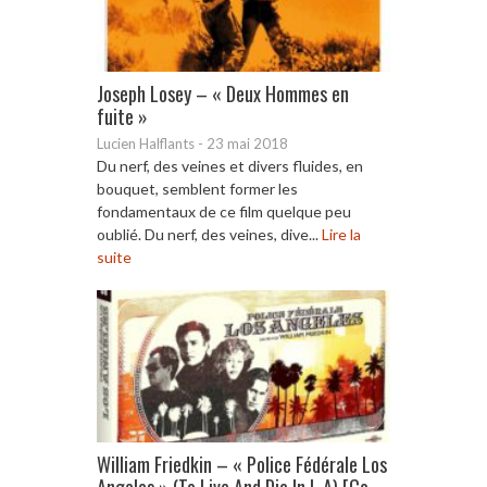
Joseph Losey – « Deux Hommes en
fuite »
Lucien Halflants
-
23 mai 2018
Du nerf, des veines et divers fluides, en
bouquet, semblent former les
fondamentaux de ce film quelque peu
oublié. Du nerf, des veines, dive...
Lire la
suite
William Friedkin – « Police Fédérale Los
Angeles » (To Live And Die In L.A) [Co...