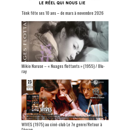
Tënk fête ses 10 ans – de mars à novembre 2026
Mikio Naruse – « Nuages flottants » (1955) / Blu-
ray
WIVES (1975) au ciné-club Le 7e genre/Retour à
l’écran