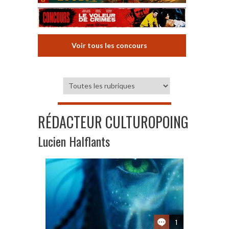
Voir tous les concours
RÉDACTEUR CULTUROPOING
Lucien Halflants
1