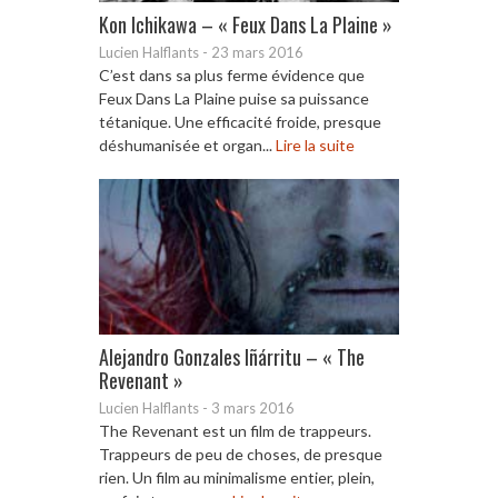
Kon Ichikawa – « Feux Dans La Plaine »
Lucien Halflants
-
23 mars 2016
C’est dans sa plus ferme évidence que
Feux Dans La Plaine puise sa puissance
tétanique. Une efficacité froide, presque
déshumanisée et organ...
Lire la suite
Alejandro Gonzales Iñárritu – « The
Revenant »
Lucien Halflants
-
3 mars 2016
The Revenant est un film de trappeurs.
Trappeurs de peu de choses, de presque
rien. Un film au minimalisme entier, plein,