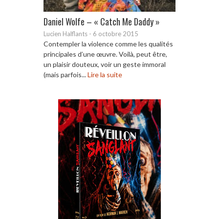
Daniel Wolfe – « Catch Me Daddy »
Lucien Halflants
-
6 octobre 2015
Contempler la violence comme les qualités
principales d’une œuvre. Voilà, peut être,
un plaisir douteux, voir un geste immoral
(mais parfois...
Lire la suite