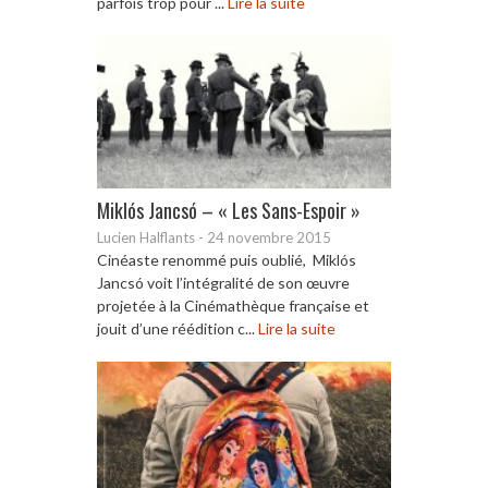
parfois trop pour ...
Lire la suite
Miklós Jancsó – « Les Sans-Espoir »
Lucien Halflants
-
24 novembre 2015
Cinéaste renommé puis oublié, Miklós
Jancsó voit l’intégralité de son œuvre
projetée à la Cinémathèque française et
jouit d’une réédition c...
Lire la suite