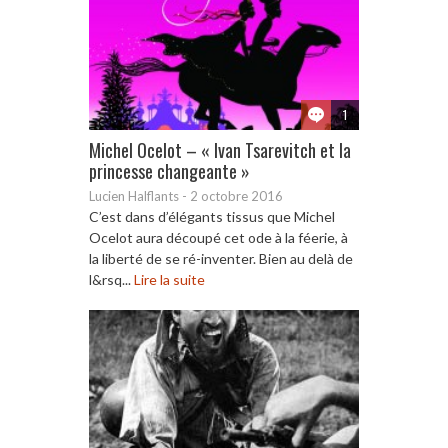
1
Michel Ocelot – « Ivan Tsarevitch et la
princesse changeante »
Lucien Halflants
-
2 octobre 2016
C’est dans d’élégants tissus que Michel
Ocelot aura découpé cet ode à la féerie, à
la liberté de se ré-inventer. Bien au delà de
l&rsq...
Lire la suite