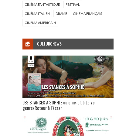
CINÉMA FANTASTIQUE
FESTIVAL
CINÉMA ITALIEN
DRAME
CINÉMA FRANÇAIS
CINÉMA AMERICAIN
CULTURONEWS
LES STANCES A SOPHIE au ciné-club Le 7e
genre/Retour à l’écran