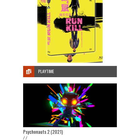
PLAYTIME
Psychonauts 2 (2021)
/ /