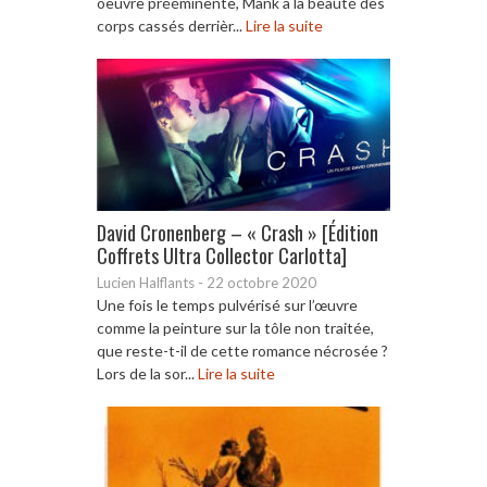
oeuvre prééminente, Mank a la beauté des
corps cassés derrièr...
Lire la suite
David Cronenberg – « Crash » [Édition
Coffrets Ultra Collector Carlotta]
Lucien Halflants
-
22 octobre 2020
Une fois le temps pulvérisé sur l’œuvre
comme la peinture sur la tôle non traitée,
que reste-t-il de cette romance nécrosée ?
Lors de la sor...
Lire la suite