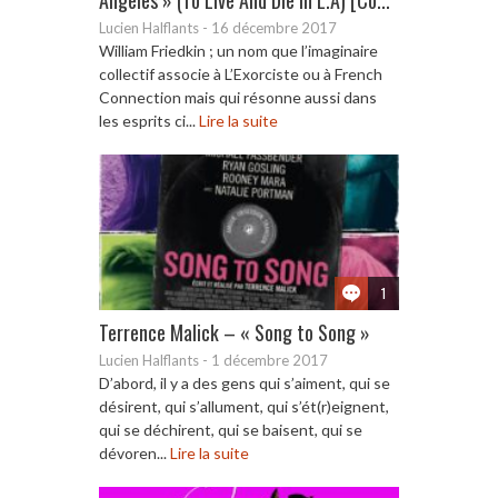
Lucien Halflants
-
16 décembre 2017
William Friedkin ; un nom que l’imaginaire
collectif associe à L’Exorciste ou à French
Connection mais qui résonne aussi dans
les esprits ci...
Lire la suite
1
Terrence Malick – « Song to Song »
Lucien Halflants
-
1 décembre 2017
D’abord, il y a des gens qui s’aiment, qui se
désirent, qui s’allument, qui s’ét(r)eignent,
qui se déchirent, qui se baisent, qui se
dévoren...
Lire la suite