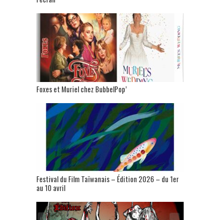
Foxes et Muriel chez BubbelPop’
Festival du Film Taïwanais – Édition 2026 – du 1er
au 10 avril