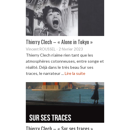
Thierry Clech – « Alone in Tokyo »
Vincent ROUSSEL
-
2 février 2023
Thierry Clech n’aime rien tant que les
atmosphères cotonneuses, entre songe et
réalité. Déjà dans le très beau Sur ses
traces, le narrateur ...
Lire la suite
Thierry Clech – « Sur ses traces »