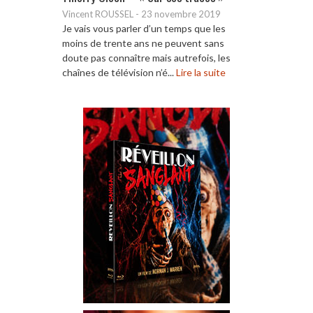
Vincent ROUSSEL
-
23 novembre 2019
Je vais vous parler d’un temps que les
moins de trente ans ne peuvent sans
doute pas connaître mais autrefois, les
chaînes de télévision n’é...
Lire la suite