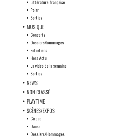
Littérature française
Polar
Sorties
MUSIQUE
Concerts
Dossiers/hommages
Entretiens
Hors Actu
La vidéo de la semaine
Sorties
NEWS
NON CLASSÉ
PLAYTIME
SCÈNES/EXPOS
Cirque
Danse
Dossiers/Hommages