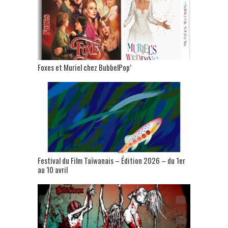
Foxes et Muriel chez BubbelPop’
Festival du Film Taïwanais – Édition 2026 – du 1er
au 10 avril