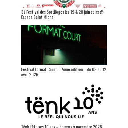
3è Festival des Sortilèges les 19 & 20 juin soirs @
Espace Saint Michel
Festival Format Court – 7ème édition – du 08 au 12
avril 2026
Tënk fête ses 10 ans – de mars à novembre 2026