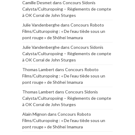
Camille Desmet
dans
Concours Sidonis
Calysta/Culturopoing – Règlements de compte
à OK Corral de John Sturges
Julie Vandenberghe
dans
Concours Roboto
Films/Culturopoing : « De l’eau tiède sous un
pont rouge » de Shōhei Imamura
Julie Vandenberghe
dans
Concours Sidonis
Calysta/Culturopoing – Règlements de compte
à OK Corral de John Sturges
Thomas Lambert
dans
Concours Roboto
Films/Culturopoing : « De l’eau tiède sous un
pont rouge » de Shōhei Imamura
Thomas Lambert
dans
Concours Sidonis
Calysta/Culturopoing – Règlements de compte
à OK Corral de John Sturges
Alain Mignon
dans
Concours Roboto
Films/Culturopoing : « De l’eau tiède sous un
pont rouge » de Shōhei Imamura