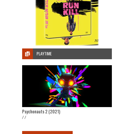
PLAYTIME
Psychonauts 2 (2021)
/ /