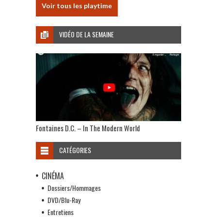
Voir tous les playtime
VIDÉO DE LA SEMAINE
Fontaines D.C. – In The Modern World
CATÉGORIES
CINÉMA
Dossiers/Hommages
DVD/Blu-Ray
Entretiens