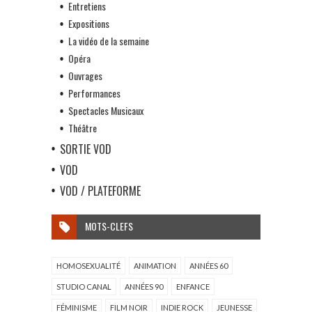
Entretiens
Expositions
La vidéo de la semaine
Opéra
Ouvrages
Performances
Spectacles Musicaux
Théâtre
SORTIE VOD
VOD
VOD / PLATEFORME
MOTS-CLEFS
HOMOSEXUALITÉ
ANIMATION
ANNÉES 60
STUDIO CANAL
ANNÉES 90
ENFANCE
FÉMINISME
FILM NOIR
INDIE ROCK
JEUNESSE