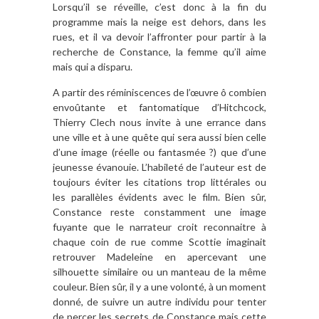
Lorsqu’il se réveille, c’est donc à la fin du
programme mais la neige est dehors, dans les
rues, et il va devoir l’affronter pour partir à la
recherche de Constance, la femme qu’il aime
mais qui a disparu.
A partir des réminiscences de l’œuvre ô combien
envoûtante et fantomatique d’Hitchcock,
Thierry Clech nous invite à une errance dans
une ville et à une quête qui sera aussi bien celle
d’une image (réelle ou fantasmée ?) que d’une
jeunesse évanouie. L’habileté de l’auteur est de
toujours éviter les citations trop littérales ou
les parallèles évidents avec le film. Bien sûr,
Constance reste constamment une image
fuyante que le narrateur croit reconnaitre à
chaque coin de rue comme Scottie imaginait
retrouver Madeleine en apercevant une
silhouette similaire ou un manteau de la même
couleur. Bien sûr, il y a une volonté, à un moment
donné, de suivre un autre individu pour tenter
de percer les secrets de Constance mais cette