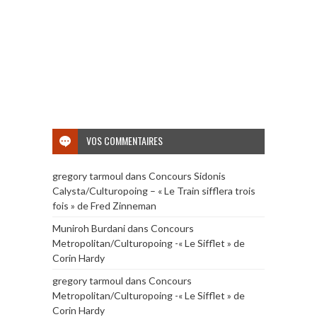
VOS COMMENTAIRES
gregory tarmoul
dans
Concours Sidonis
Calysta/Culturopoing – « Le Train sifflera trois
fois » de Fred Zinneman
Muniroh Burdani
dans
Concours
Metropolitan/Culturopoing -« Le Sifflet » de
Corin Hardy
gregory tarmoul
dans
Concours
Metropolitan/Culturopoing -« Le Sifflet » de
Corin Hardy