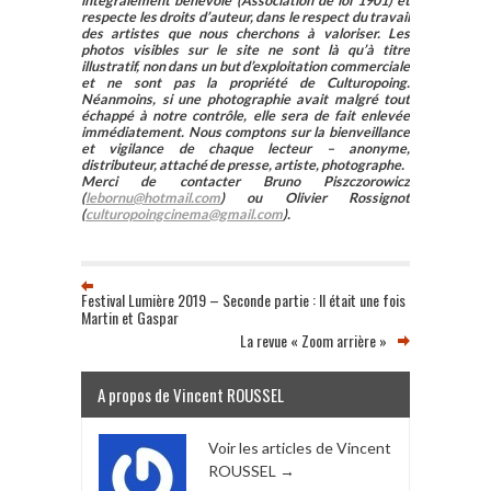
intégralement bénévole (Association de loi 1901) et
respecte les droits d’auteur, dans le respect du travail
des artistes que nous cherchons à valoriser. Les
photos visibles sur le site ne sont là qu’à titre
illustratif, non dans un but d’exploitation commerciale
et ne sont pas la propriété de Culturopoing.
Néanmoins, si une photographie avait malgré tout
échappé à notre contrôle, elle sera de fait enlevée
immédiatement. Nous comptons sur la bienveillance
et vigilance de chaque lecteur – anonyme,
distributeur, attaché de presse, artiste, photographe.
Merci de contacter Bruno Piszczorowicz
(
lebornu@hotmail.com
) ou Olivier Rossignot
(
culturopoingcinema@gmail.com
).
Festival Lumière 2019 – Seconde partie : Il était une fois
Martin et Gaspar
La revue « Zoom arrière »
A propos de Vincent ROUSSEL
Voir les articles de Vincent
ROUSSEL
→