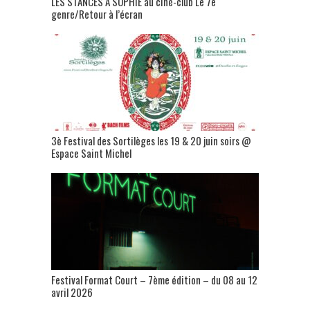
LES STANCES A SOPHIE au ciné-club Le 7e
genre/Retour à l’écran
3è Festival des Sortilèges les 19 & 20 juin soirs @
Espace Saint Michel
Festival Format Court – 7ème édition – du 08 au 12
avril 2026