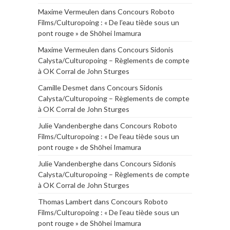
Maxime Vermeulen
dans
Concours Roboto
Films/Culturopoing : « De l’eau tiède sous un
pont rouge » de Shōhei Imamura
Maxime Vermeulen
dans
Concours Sidonis
Calysta/Culturopoing – Règlements de compte
à OK Corral de John Sturges
Camille Desmet
dans
Concours Sidonis
Calysta/Culturopoing – Règlements de compte
à OK Corral de John Sturges
Julie Vandenberghe
dans
Concours Roboto
Films/Culturopoing : « De l’eau tiède sous un
pont rouge » de Shōhei Imamura
Julie Vandenberghe
dans
Concours Sidonis
Calysta/Culturopoing – Règlements de compte
à OK Corral de John Sturges
Thomas Lambert
dans
Concours Roboto
Films/Culturopoing : « De l’eau tiède sous un
pont rouge » de Shōhei Imamura