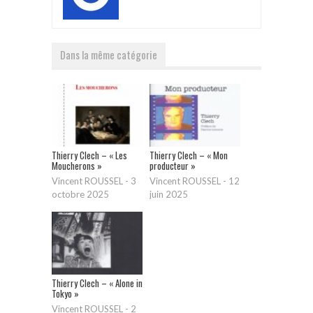
Dans la même catégorie
Thierry Clech – « Les
Thierry Clech – « Mon
Moucherons »
producteur »
Vincent ROUSSEL
-
3
Vincent ROUSSEL
-
12
octobre 2025
juin 2025
Thierry Clech – « Alone in
Tokyo »
Vincent ROUSSEL
-
2