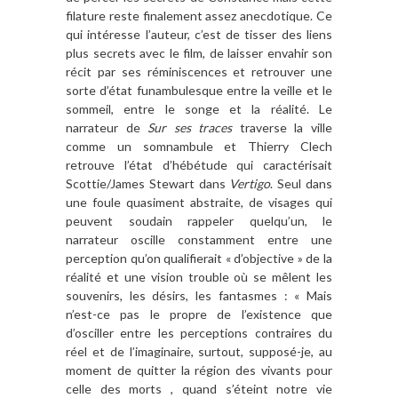
filature reste finalement assez anecdotique. Ce
qui intéresse l’auteur, c’est de tisser des liens
plus secrets avec le film, de laisser envahir son
récit par ses réminiscences et retrouver une
sorte d’état funambulesque entre la veille et le
sommeil, entre le songe et la réalité. Le
narrateur de
Sur ses traces
traverse la ville
comme un somnambule et Thierry Clech
retrouve l’état d’hébétude qui caractérisait
Scottie/James Stewart dans
Vertigo
. Seul dans
une foule quasiment abstraite, de visages qui
peuvent soudain rappeler quelqu’un, le
narrateur oscille constamment entre une
perception qu’on qualifierait « d’objective » de la
réalité et une vision trouble où se mêlent les
souvenirs, les désirs, les fantasmes : « Mais
n’est-ce pas le propre de l’existence que
d’osciller entre les perceptions contraires du
réel et de l’imaginaire, surtout, supposé-je, au
moment de quitter la région des vivants pour
celle des morts , quand s’éteint notre vie