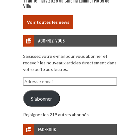
11 au 16 mars 2026 au Cinéma Luminor Hôtel de
Ville
Voir toutes les news
ABONNEZ-VOUS
Saisissez votre e-mail pour vous abonner et
recevoir les nouveaux articles directement dans
votre boite aux lettres.
Adresse
e-
mail
S'abonner
Rejoignez les 219 autres abonnés
FACEBOOK