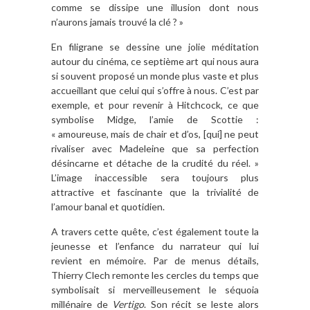
comme se dissipe une illusion dont nous
n’aurons jamais trouvé la clé ? »
En filigrane se dessine une jolie méditation
autour du cinéma, ce septième art qui nous aura
si souvent proposé un monde plus vaste et plus
accueillant que celui qui s’offre à nous. C’est par
exemple, et pour revenir à Hitchcock, ce que
symbolise Midge, l’amie de Scottie :
« amoureuse, mais de chair et d’os, [qui] ne peut
rivaliser avec Madeleine que sa perfection
désincarne et détache de la crudité du réel. »
L’image inaccessible sera toujours plus
attractive et fascinante que la trivialité de
l’amour banal et quotidien.
A travers cette quête, c’est également toute la
jeunesse et l’enfance du narrateur qui lui
revient en mémoire. Par de menus détails,
Thierry Clech remonte les cercles du temps que
symbolisait si merveilleusement le séquoia
millénaire de
Vertigo
. Son récit se leste alors