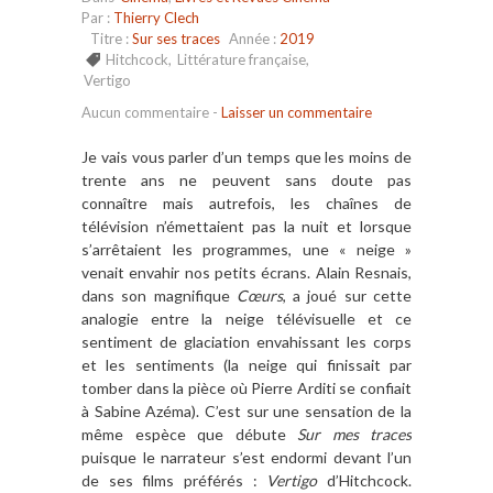
Par :
Thierry Clech
Titre :
Sur ses traces
Année :
2019
Hitchcock
,
Littérature française
,
Vertigo
Aucun commentaire
-
Laisser un commentaire
Je vais vous parler d’un temps que les moins de
trente ans ne peuvent sans doute pas
connaître mais autrefois, les chaînes de
télévision n’émettaient pas la nuit et lorsque
s’arrêtaient les programmes, une « neige »
venait envahir nos petits écrans. Alain Resnais,
dans son magnifique
Cœurs
, a joué sur cette
analogie entre la neige télévisuelle et ce
sentiment de glaciation envahissant les corps
et les sentiments (la neige qui finissait par
tomber dans la pièce où Pierre Arditi se confiait
à Sabine Azéma). C’est sur une sensation de la
même espèce que débute
Sur mes traces
puisque le narrateur s’est endormi devant l’un
de ses films préférés :
Vertigo
d’Hitchcock.