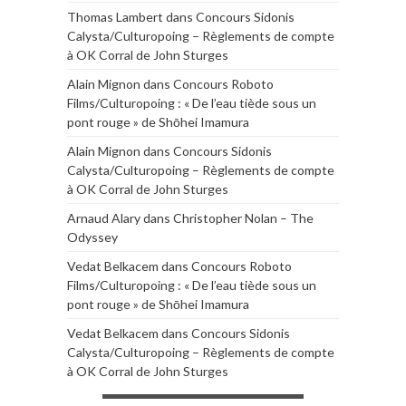
Thomas Lambert
dans
Concours Sidonis
Calysta/Culturopoing – Règlements de compte
à OK Corral de John Sturges
Alain Mignon
dans
Concours Roboto
Films/Culturopoing : « De l’eau tiède sous un
pont rouge » de Shōhei Imamura
Alain Mignon
dans
Concours Sidonis
Calysta/Culturopoing – Règlements de compte
à OK Corral de John Sturges
Arnaud Alary
dans
Christopher Nolan – The
Odyssey
Vedat Belkacem
dans
Concours Roboto
Films/Culturopoing : « De l’eau tiède sous un
pont rouge » de Shōhei Imamura
Vedat Belkacem
dans
Concours Sidonis
Calysta/Culturopoing – Règlements de compte
à OK Corral de John Sturges