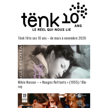
Tënk fête ses 10 ans – de mars à novembre 2026
Mikio Naruse – « Nuages flottants » (1955) / Blu-
ray