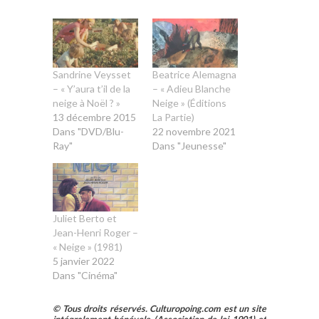
Sandrine Veysset
Beatrice Alemagna
– « Y’aura t’il de la
– « Adieu Blanche
neige à Noël ? »
Neige » (Éditions
13 décembre 2015
La Partie)
Dans "DVD/Blu-
22 novembre 2021
Ray"
Dans "Jeunesse"
Juliet Berto et
Jean-Henri Roger –
« Neige » (1981)
5 janvier 2022
Dans "Cinéma"
© Tous droits réservés. Culturopoing.com est un site