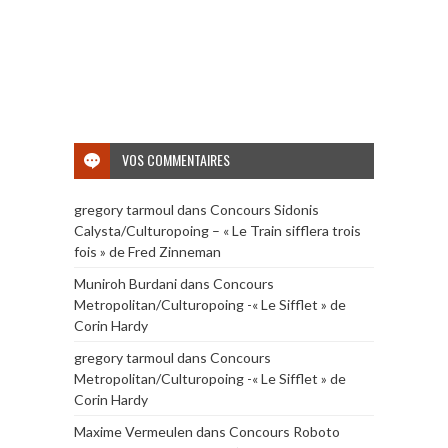
VOS COMMENTAIRES
gregory tarmoul
dans
Concours Sidonis
Calysta/Culturopoing – « Le Train sifflera trois
fois » de Fred Zinneman
Muniroh Burdani
dans
Concours
Metropolitan/Culturopoing -« Le Sifflet » de
Corin Hardy
gregory tarmoul
dans
Concours
Metropolitan/Culturopoing -« Le Sifflet » de
Corin Hardy
Maxime Vermeulen
dans
Concours Roboto