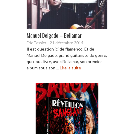
Manuel Delgado – Bellamar
Eric Tessier
-
21 décembre 2014
Il est question ici de flamenco. Et de
Manuel Delgado, grand guitariste du genre,
qui nous livre, avec Bellamar, son premier
album sous son ...
Lire la suite