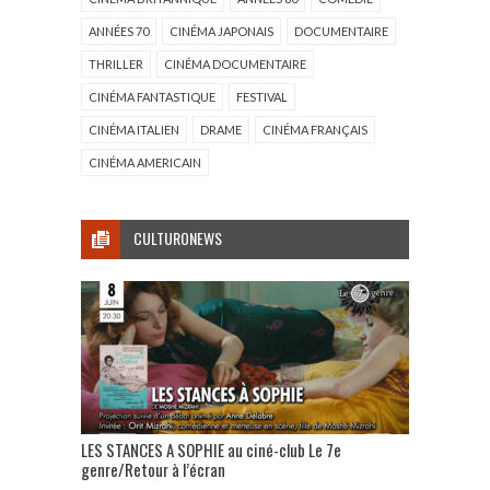
ANNÉES 70
CINÉMA JAPONAIS
DOCUMENTAIRE
THRILLER
CINÉMA DOCUMENTAIRE
CINÉMA FANTASTIQUE
FESTIVAL
CINÉMA ITALIEN
DRAME
CINÉMA FRANÇAIS
CINÉMA AMERICAIN
CULTURONEWS
LES STANCES A SOPHIE au ciné-club Le 7e
genre/Retour à l’écran