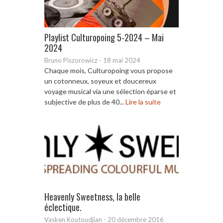
Playlist Culturopoing 5-2024 – Mai
2024
Bruno Piszorowicz
-
18 mai 2024
Chaque mois, Culturopoing vous propose
un cotonneux, soyeux et doucereux
voyage musical via une sélection éparse et
subjective de plus de 40...
Lire la suite
Heavenly Sweetness, la belle
éclectique.
Vasken Koutoudjian
-
20 décembre 2016