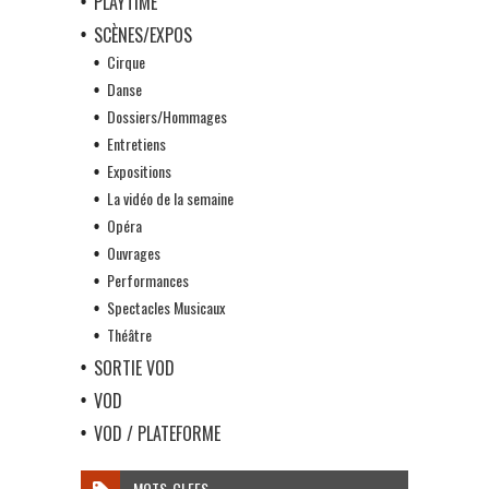
PLAYTIME
SCÈNES/EXPOS
Cirque
Danse
Dossiers/Hommages
Entretiens
Expositions
La vidéo de la semaine
Opéra
Ouvrages
Performances
Spectacles Musicaux
Théâtre
SORTIE VOD
VOD
VOD / PLATEFORME
MOTS-CLEFS