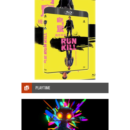
PLAYTIME