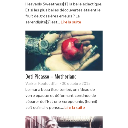
Heavenly Sweetness[1], la belle éclectique.
Et si les plus belles découvertes étaient le
fruit de grossières erreurs ? La
sérendipité[2] est...
Lire la suite
Deti Picasso – Motherland
Vasken Koutoudjian
-
30 octobre 2015
Le mur a beau être tombé, un rideau de
verre opaque et déformant continue de
séparer de l’Est une Europe unie, (honni)
soit qui mal y pense....
Lire la suite