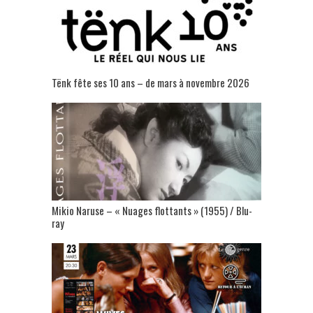
Tënk fête ses 10 ans – de mars à novembre 2026
Mikio Naruse – « Nuages flottants » (1955) / Blu-
ray