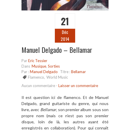
21
Déc
2014
Manuel Delgado – Bellamar
Par
Eric Tessier
Dans
Musique
,
Sorties
Par :
Manuel Delgado
Titre :
Bellamar
Flamenco
,
World Music
Aucun commentaire
-
Laisser un commentaire
Il est question ici de flamenco. Et de Manuel
Delgado, grand guitariste du genre, qui nous
livre, avec
Bellamar
, son premier album sous son
propre nom (mais ce n’est pas son premier
disque, loin de là, les autres ayant été
enregistrés en collaboration). Pour qui connaît