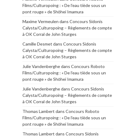
Films/Culturopoing : « De l’eau tiède sous un
pont rouge » de Shōhei Imamura
Maxime Vermeulen
dans
Concours Sidonis
Calysta/Culturopoing – Règlements de compte
à OK Corral de John Sturges
Camille Desmet
dans
Concours Sidonis
Calysta/Culturopoing – Règlements de compte
à OK Corral de John Sturges
Julie Vandenberghe
dans
Concours Roboto
Films/Culturopoing : « De l’eau tiède sous un
pont rouge » de Shōhei Imamura
Julie Vandenberghe
dans
Concours Sidonis
Calysta/Culturopoing – Règlements de compte
à OK Corral de John Sturges
Thomas Lambert
dans
Concours Roboto
Films/Culturopoing : « De l’eau tiède sous un
pont rouge » de Shōhei Imamura
Thomas Lambert
dans
Concours Sidonis