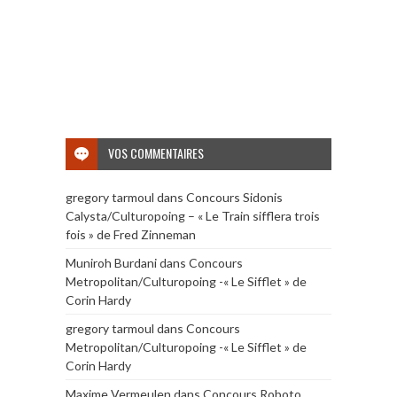
VOS COMMENTAIRES
gregory tarmoul
dans
Concours Sidonis
Calysta/Culturopoing – « Le Train sifflera trois
fois » de Fred Zinneman
Muniroh Burdani
dans
Concours
Metropolitan/Culturopoing -« Le Sifflet » de
Corin Hardy
gregory tarmoul
dans
Concours
Metropolitan/Culturopoing -« Le Sifflet » de
Corin Hardy
Maxime Vermeulen
dans
Concours Roboto