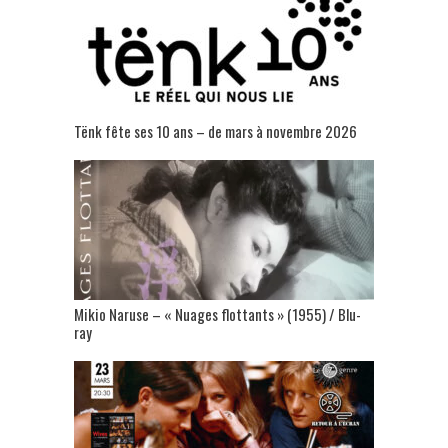
Tënk fête ses 10 ans – de mars à novembre 2026
Mikio Naruse – « Nuages flottants » (1955) / Blu-
ray