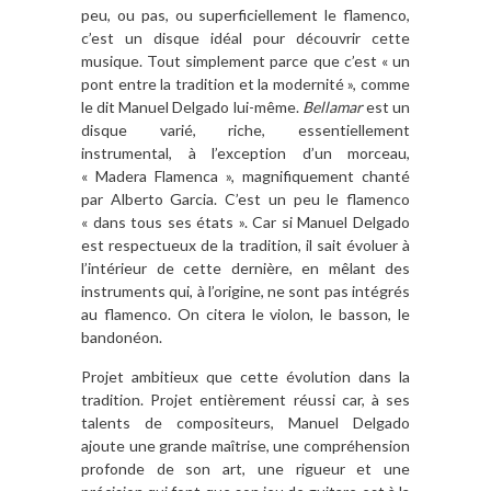
peu, ou pas, ou superficiellement le flamenco,
c’est un disque idéal pour découvrir cette
musique. Tout simplement parce que c’est « un
pont entre la tradition et la modernité », comme
le dit Manuel Delgado lui-même.
Bellamar
est un
disque varié, riche, essentiellement
instrumental, à l’exception d’un morceau,
« Madera Flamenca », magnifiquement chanté
par Alberto Garcia. C’est un peu le flamenco
« dans tous ses états ». Car si Manuel Delgado
est respectueux de la tradition, il sait évoluer à
l’intérieur de cette dernière, en mêlant des
instruments qui, à l’origine, ne sont pas intégrés
au flamenco. On citera le violon, le basson, le
bandonéon.
Projet ambitieux que cette évolution dans la
tradition. Projet entièrement réussi car, à ses
talents de compositeurs, Manuel Delgado
ajoute une grande maîtrise, une compréhension
profonde de son art, une rigueur et une