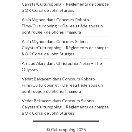
Calysta/Culturopoing – Règlements de compte
à OK Corral de John Sturges
Alain Mignon
dans
Concours Roboto
Films/Culturopoing : « De l’eau tiède sous un
pont rouge » de Shōhei Imamura
Alain Mignon
dans
Concours Sidonis
Calysta/Culturopoing – Règlements de compte
à OK Corral de John Sturges
Arnaud Alary
dans
Christopher Nolan – The
Odyssey
Vedat Belkacem
dans
Concours Roboto
Films/Culturopoing : « De l’eau tiède sous un
pont rouge » de Shōhei Imamura
Vedat Belkacem
dans
Concours Sidonis
Calysta/Culturopoing – Règlements de compte
à OK Corral de John Sturges
© Culturopoing 2026