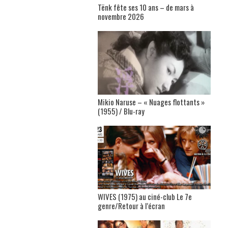
Tënk fête ses 10 ans – de mars à
novembre 2026
Mikio Naruse – « Nuages flottants »
(1955) / Blu-ray
WIVES (1975) au ciné-club Le 7e
genre/Retour à l’écran