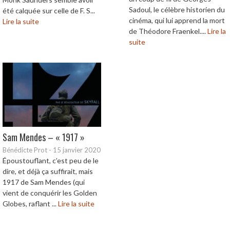
Sadoul, le célèbre historien du
été calquée sur celle de F. S...
cinéma, qui lui apprend la mort
Lire la suite
de Théodore Fraenkel....
Lire la
suite
Sam Mendes – « 1917 »
Bénédicte Prot
-
15 janvier 2020
Époustouflant, c’est peu de le
dire, et déjà ça suffirait, mais
1917 de Sam Mendes (qui
vient de conquérir les Golden
Globes, raflant ...
Lire la suite