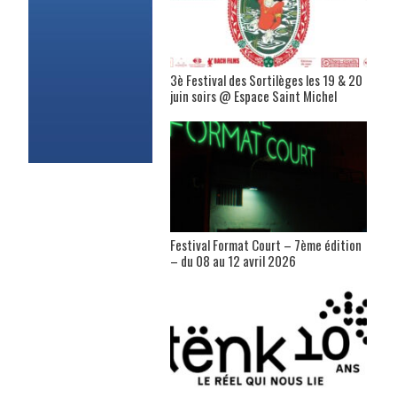
3è Festival des Sortilèges les 19 & 20
juin soirs @ Espace Saint Michel
Festival Format Court – 7ème édition
– du 08 au 12 avril 2026