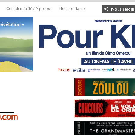
Confidentialité / A propos
Nous contacter
Nous rejoin