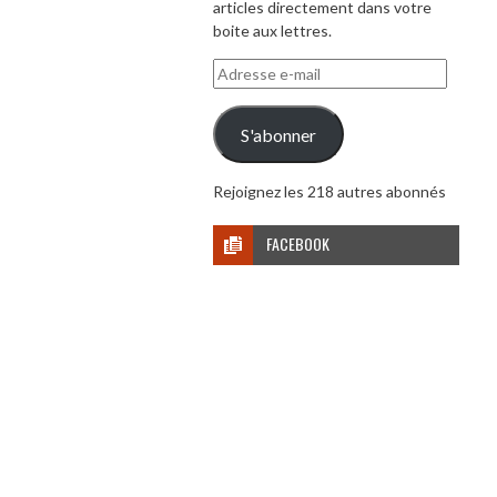
articles directement dans votre
boite aux lettres.
Adresse
e-
mail
S'abonner
Rejoignez les 218 autres abonnés
FACEBOOK