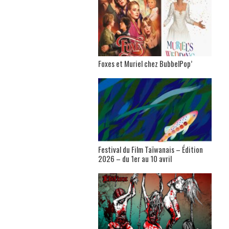
Foxes et Muriel chez BubbelPop’
Festival du Film Taïwanais – Édition
2026 – du 1er au 10 avril