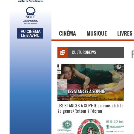
CINÉMA
MUSIQUE
LIVRES
CULTURONEWS
LES STANCES A SOPHIE au ciné-club Le
7e genre/Retour à l’écran