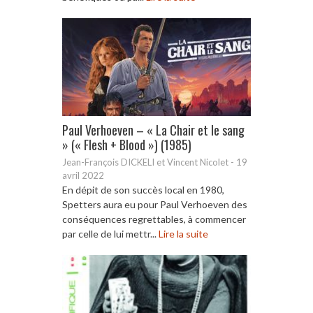
Paul Verhoeven – « La Chair et le sang
» (« Flesh + Blood ») (1985)
Jean-François DICKELI et Vincent Nicolet
-
19
avril 2022
En dépit de son succès local en 1980,
Spetters aura eu pour Paul Verhoeven des
conséquences regrettables, à commencer
par celle de lui mettr...
Lire la suite