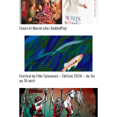
Foxes et Muriel chez BubbelPop’
Festival du Film Taïwanais – Édition 2026 – du 1er
au 10 avril