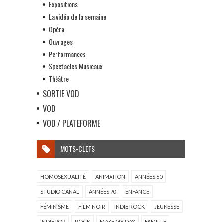
Expositions
La vidéo de la semaine
Opéra
Ouvrages
Performances
Spectacles Musicaux
Théâtre
SORTIE VOD
VOD
VOD / PLATEFORME
MOTS-CLEFS
HOMOSEXUALITÉ
ANIMATION
ANNÉES 60
STUDIO CANAL
ANNÉES 90
ENFANCE
FÉMINISME
FILM NOIR
INDIE ROCK
JEUNESSE
INDIE POP
ROCK
MAKE MY DAY
FAMILLE