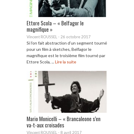
Ettore Scola – « Belfagor le
magnifique »
Vincent ROUSSEL
-
26 octobre 2017
Si l’on fait abstraction d’un segment tourné
pour un film à sketches, Belfagor le
magnifique est le troisième film tourné par
Ettore Scola, ...
Lire la suite
Mario Monicelli – « Brancaleone s’en
va-t-aux croisades
Vincent ROUSSEL
-
8 avril 2017