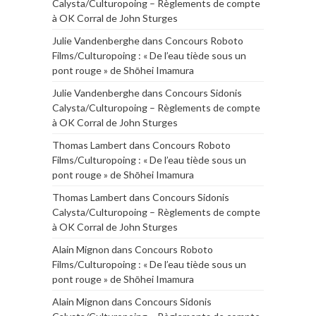
Calysta/Culturopoing – Règlements de compte
à OK Corral de John Sturges
Julie Vandenberghe
dans
Concours Roboto
Films/Culturopoing : « De l’eau tiède sous un
pont rouge » de Shōhei Imamura
Julie Vandenberghe
dans
Concours Sidonis
Calysta/Culturopoing – Règlements de compte
à OK Corral de John Sturges
Thomas Lambert
dans
Concours Roboto
Films/Culturopoing : « De l’eau tiède sous un
pont rouge » de Shōhei Imamura
Thomas Lambert
dans
Concours Sidonis
Calysta/Culturopoing – Règlements de compte
à OK Corral de John Sturges
Alain Mignon
dans
Concours Roboto
Films/Culturopoing : « De l’eau tiède sous un
pont rouge » de Shōhei Imamura
Alain Mignon
dans
Concours Sidonis