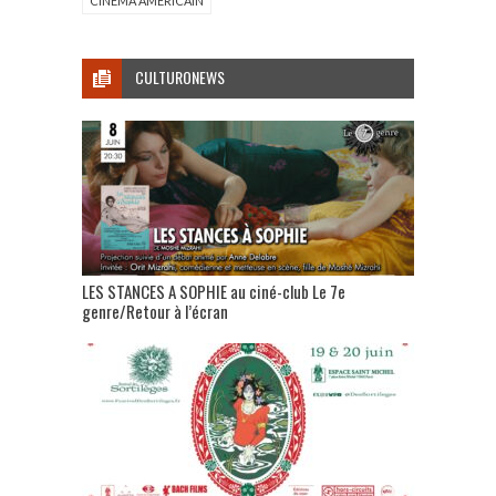
CINÉMA AMERICAIN
CULTURONEWS
LES STANCES A SOPHIE au ciné-club Le 7e
genre/Retour à l’écran