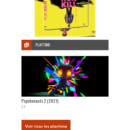
PLAYTIME
Psychonauts 2 (2021)
/ /
Voir tous les playtime