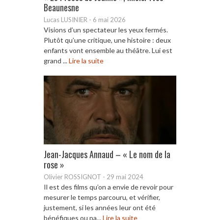
Beaunesne
Lucas LUSINIER
-
6 mai 2026
Visions d’un spectateur les yeux fermés.
Plutôt qu’une critique, une histoire : deux
enfants vont ensemble au théâtre. Lui est
grand ...
Lire la suite
Jean-Jacques Annaud – « Le nom de la
rose »
Olivier ROSSIGNOT
-
29 mai 2024
Il est des films qu’on a envie de revoir pour
mesurer le temps parcouru, et vérifier,
justement, si les années leur ont été
bénéfiques ou pa...
Lire la suite