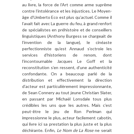
au livre, la force de l’Art comme arme suprême
contre l’intolérance et les injustices. Le Moyen-
âge d’Umberto Eco est plus qu’actuel. Comme il
l’avait fait avec La guerre du feu, à grand renfort
de spécialistes en préhistoire et de conseillers
linguistiques (Anthony Burgess se chargeait de
l’invention de la langue), le cinéaste
perfectionniste qu’est Annaud s’octroie les
services d’historiens de renom, dont
l’incontournable Jacques Le Goff et la
reconstitution s’en ressent, d’une authenticité
confondante. On a beaucoup parlé de la
distribution et effectivement la direction
d’acteur est particulièrement impressionnante,
de Sean Connery au tout jeune Christian Slater,
en passant par Michaël Lonsdale tous plus
crédibles les uns que les autres. Mais c’est
peut-être le jeu de Ron Perlman qui
impressionne le plus, acteur facilement cabotin,
qui livre ici sa prestation la plus juste et la plus
déchirante. Enfin,
Le Nom de La Rose
ne serait