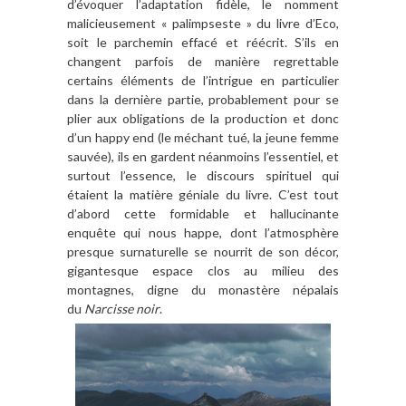
d’évoquer l’adaptation fidèle, le nomment
malicieusement « palimpseste » du livre d’Eco,
soit le parchemin effacé et réécrit. S’ils en
changent parfois de manière regrettable
certains éléments de l’intrigue en particulier
dans la dernière partie, probablement pour se
plier aux obligations de la production et donc
d’un happy end (le méchant tué, la jeune femme
sauvée), ils en gardent néanmoins l’essentiel, et
surtout l’essence, le discours spirituel qui
étaient la matière géniale du livre. C’est tout
d’abord cette formidable et hallucinante
enquête qui nous happe, dont l’atmosphère
presque surnaturelle se nourrit de son décor,
gigantesque espace clos au milieu des
montagnes, digne du monastère népalais
du
Narcisse noir
.