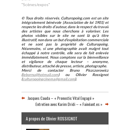
"Scènes/expos"
© Tous droits réservés. Culturopoing.com est un site
intégralement bénévole (Association de loi 1901) et
respecte les droits d’auteur, dans le respect du travail
des artistes que nous cherchons à valoriser. Les
photos visibles sur le site ne sont là qu’à titre
illustratif, non dans un but d’exploitation commerciale
et ne sont pas la propriété de Culturopoing.
Néanmoins, si une photographie avait malgré tout
échappé à notre contrôle, elle sera de fait enlevée
immédiatement. Nous comptons sur la bienveillance
et vigilance de chaque lecteur – anonyme,
distributeur, attaché de presse, artiste, photographe.
Merci de contacter Bruno Piszczorowicz
(
lebornu@hotmail.com
) ou Olivier Rossignot
(
culturopoingcinema@gmail.com
).
Jacques Cauda – « Pronostic Vital Engagé »
Entretien avec Karim Dridi – « Fainéant.es »
A propos de Olivier ROSSIGNOT