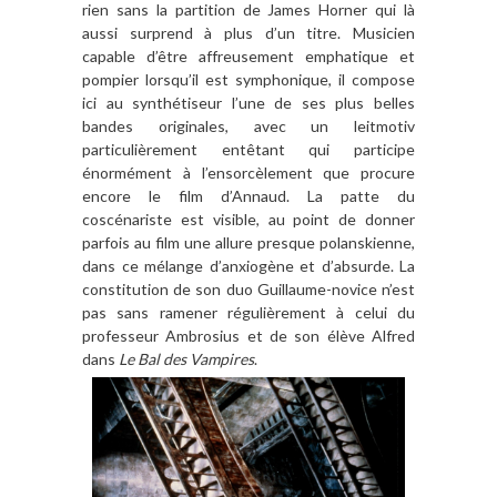
rien sans la partition de James Horner qui là
aussi surprend à plus d’un titre. Musicien
capable d’être affreusement emphatique et
pompier lorsqu’il est symphonique, il compose
ici au synthétiseur l’une de ses plus belles
bandes originales, avec un leitmotiv
particulièrement entêtant qui participe
énormément à l’ensorcèlement que procure
encore le film d’Annaud. La patte du
coscénariste est visible, au point de donner
parfois au film une allure presque polanskienne,
dans ce mélange d’anxiogène et d’absurde. La
constitution de son duo Guillaume-novice n’est
pas sans ramener régulièrement à celui du
professeur Ambrosius et de son élève Alfred
dans
Le Bal des Vampires
.