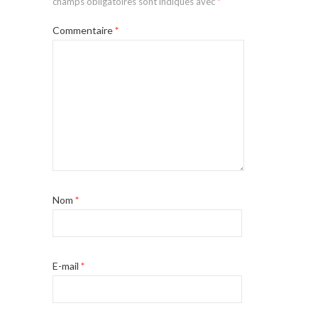
champs obligatoires sont indiqués avec
*
Commentaire
*
Nom
*
E-mail
*