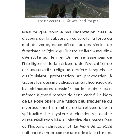
Capture écran UHS © L’Atelier d’images
Mais ce que n’oublie pas l’adaptation c’est le
discours sur la subversion culturelle, la force du
mot, du verbe, et ce débat sur des siècles de
fanatisme religieux qu’illustre ce livre « maudit »
d’Aristote sur le rire. On ne se lasse pas de
l’intelligence de la réflexion, de l’évocation de
ces manuscrits religieux derrière lesquels se
dissimulaient protestation et provocation à
travers les dessins délicieusement licencieux et
blasphématoires dessinés par les moines eux-
mêmes à grand renfort de sens caché. Le Nom
de La Rose opère une fusion peu fréquente du
divertissement parfait et de la réflexion, de la
spiritualité. Le mystère à élucider se double
d’une révélation liée à l’histoire des mentalités
et l’histoire religieuse, et
Le Nom de La Rose
finit par résonner comme une ode à la culture et