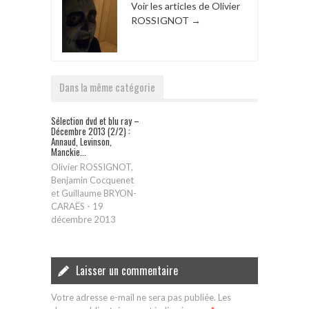
Voir les articles de Olivier
ROSSIGNOT
→
Dans la même catégorie
Sélection dvd et blu ray –
Décembre 2013 (2/2) :
Annaud, Levinson,
Manckie...
Olivier ROSSIGNOT,
Benjamin Cocquenet
et Guillaume BRYON-
CARAËS
-
19
décembre 2013
Laisser un commentaire
Votre adresse e-mail ne sera pas publiée.
Les