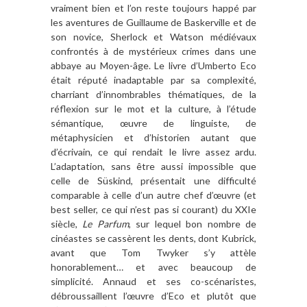
vraiment bien et l’on reste toujours happé par
les aventures de Guillaume de Baskerville et de
son novice, Sherlock et Watson médiévaux
confrontés à de mystérieux crimes dans une
abbaye au Moyen-âge. Le livre d’Umberto Eco
était réputé inadaptable par sa complexité,
charriant d’innombrables thématiques, de la
réflexion sur le mot et la culture, à l’étude
sémantique, œuvre de linguiste, de
métaphysicien et d’historien autant que
d’écrivain, ce qui rendait le livre assez ardu.
L’adaptation, sans être aussi impossible que
celle de Süskind, présentait une difficulté
comparable à celle d’un autre chef d’œuvre (et
best seller, ce qui n’est pas si courant) du XXIe
siècle,
Le Parfum
, sur lequel bon nombre de
cinéastes se cassèrent les dents, dont Kubrick,
avant que Tom Twyker s’y attèle
honorablement… et avec beaucoup de
simplicité. Annaud et ses co-scénaristes,
débroussaillent l’œuvre d’Eco et plutôt que