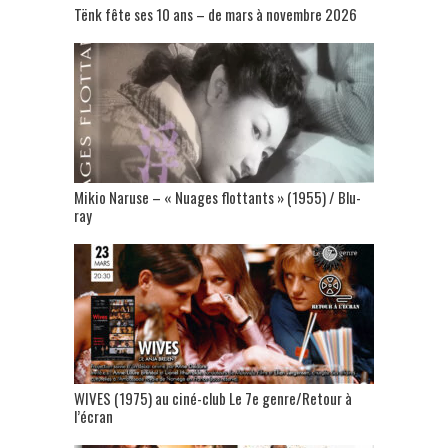
Tënk fête ses 10 ans – de mars à novembre 2026
Mikio Naruse – « Nuages flottants » (1955) / Blu-
ray
WIVES (1975) au ciné-club Le 7e genre/Retour à
l’écran