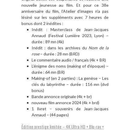
nouvelle jeunesse au film. Et pour ce 38e
anniversaire du film, l’Atelier d’images n’a pas
lésiné sur les suppléments avec 7 heures de
bonus dont 2 inédites :
Inédit : Masterclass de Jean-Jacques
Annaud (Festival Lumière 2023, Lyon) –
durée : 89 mn (4k)
Inédit : dans les archives du
Nom de la
rose
– durée : 28 mn (BRD)
Le commentaire audio / français (4k + BR)
L’énigme des noms (making of d’époque) –
durée : 64 mn (BR)
Making-of (en 2 parties) : La genèse – Les
clés du labyrinthe – durée : 116 mn (dvd
bonus)
Bande annonce originale (4k + br)
nouveau film annonce 2024 (4k + brd)
1 livret – souvenirs de Jean-Jacques
Annaud – (44 pages)
Édition prestige limitée – 4K Ultra HD + Blu-ray +