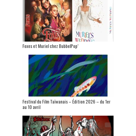
Foxes et Muriel chez BubbelPop’
Festival du Film Taïwanais – Édition 2026 – du 1er
au 10 avril