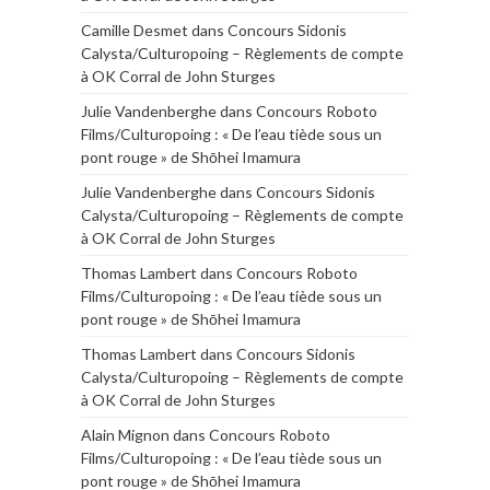
Camille Desmet
dans
Concours Sidonis
Calysta/Culturopoing – Règlements de compte
à OK Corral de John Sturges
Julie Vandenberghe
dans
Concours Roboto
Films/Culturopoing : « De l’eau tiède sous un
pont rouge » de Shōhei Imamura
Julie Vandenberghe
dans
Concours Sidonis
Calysta/Culturopoing – Règlements de compte
à OK Corral de John Sturges
Thomas Lambert
dans
Concours Roboto
Films/Culturopoing : « De l’eau tiède sous un
pont rouge » de Shōhei Imamura
Thomas Lambert
dans
Concours Sidonis
Calysta/Culturopoing – Règlements de compte
à OK Corral de John Sturges
Alain Mignon
dans
Concours Roboto
Films/Culturopoing : « De l’eau tiède sous un
pont rouge » de Shōhei Imamura