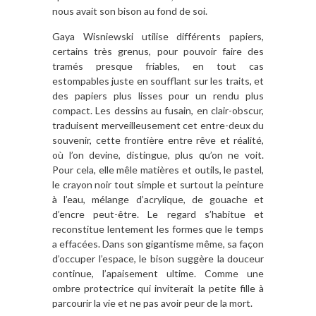
nous avait son bison au fond de soi.
Gaya Wisniewski utilise différents papiers,
certains très grenus, pour pouvoir faire des
tramés presque friables, en tout cas
estompables juste en soufflant sur les traits, et
des papiers plus lisses pour un rendu plus
compact. Les dessins au fusain, en clair-obscur,
traduisent merveilleusement cet entre-deux du
souvenir, cette frontière entre rêve et réalité,
où l’on devine, distingue, plus qu’on ne voit.
Pour cela, elle mêle matières et outils, le pastel,
le crayon noir tout simple et surtout la peinture
à l’eau, mélange d’acrylique, de gouache et
d’encre peut-être. Le regard s’habitue et
reconstitue lentement les formes que le temps
a effacées. Dans son gigantisme même, sa façon
d’occuper l’espace, le bison suggère la douceur
continue, l’apaisement ultime. Comme une
ombre protectrice qui inviterait la petite fille à
parcourir la vie et ne pas avoir peur de la mort.