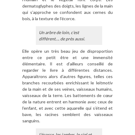
dermatoglyphes des doigts, les lignes de la main
qui s’approche se confondent aux cernes du
bois, à la texture de l’écorce.
Un arbre de loin, c’est
différent…. de près aussi.
Elle opère un très beau jeu de disproportion
entre ce petit être et une immensité
élémentaire. Il est d’ailleurs conseillé de
regarder le livre à différentes distances.
Apparaîtrons alors d’autres figures, telles ces
branches recourbées enrichissant le leitmotiv
de la main et de ses veines, vaisseaux humains,
vaisseaux de la terre. Les battements de cœur
de la nature entrent en harmonie avec ceux de
l’enfant, et avec cette aquarelle qui s’étend et
bave, les racines semblent des vaisseaux
sanguins.
L’écorce, les jambes, le ciel et