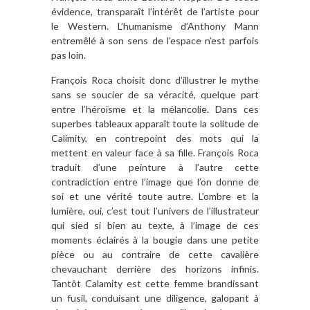
évidence, transparaît l’intérêt de l’artiste pour
le Western. L’humanisme d’Anthony Mann
entremêlé à son sens de l’espace n’est parfois
pas loin.
François Roca choisit donc d’illustrer le mythe
sans se soucier de sa véracité, quelque part
entre l’héroïsme et la mélancolie. Dans ces
superbes tableaux apparaît toute la solitude de
Calimity, en contrepoint des mots qui la
mettent en valeur face à sa fille. François Roca
traduit d’une peinture à l’autre cette
contradiction entre l’image que l’on donne de
soi et une vérité toute autre. L’ombre et la
lumière, oui, c’est tout l’univers de l’illustrateur
qui sied si bien au texte, à l’image de ces
moments éclairés à la bougie dans une petite
pièce ou au contraire de cette cavalière
chevauchant derrière des horizons infinis.
Tantôt Calamity est cette femme brandissant
un fusil, conduisant une diligence, galopant à