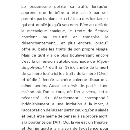
Le pessimisme pointe sa truffe lorsqu’on
apprend que le bébé a été laissé par ses
parents partis dans le « château des lointains »
qui ont oublié jusqu’à son nom. Bien au-delà de
la mécanique comique, le texte de Sendak
contient sa cruauté et transpire le
désenchantement… et plus encore, lorsqu’il
offre au bébé les traits de son propre visage.
Mais ce qu’il y a de plus bouleversant encore
c’est la dimension autobiographique de
Rigoli-
dingoli-pouf !
, écrit en 1967, année de la mort
de sa mère (qui a ici les traits de la mère l’Oye),
et dédié à Jennie sa chère chienne disparue la
même année. Aussi ce désir de partir d’une
maison où l’on a tout, où l’on a vécu, cette
nécessité du détachement, correspond-il
indéniablement à une initiation à la mort, à
l’acceptation de laisser partir ceux qu’on a aimés
et peut-être même de penser à sa propre mort,
à la postérité par l’Art. Oui, la vie est un théâtre,
et Jennie quitte la maison de l’existence pour