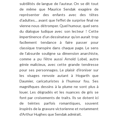
subtilités de langue de l’auteur. On se dit tout
de même que Maurice Sendak exagère de
représenter des enfants avec des têtes
d’adultes… avant que l’effet de surprise final ne
vienne nous détromper. Quel humour, quel sens
du dialogue ludique avec son lecteur ! Cette
impertinence d’un dessinateur qu’on aurait trop
facilement tendance à faire passer pour
classique transpire dans chaque page. Le sens
de l’absurde souligne sa dimension anarchiste,
comme a pu l’être aussi Arnold Lobel, autre
génie malicieux, avec cette grande tendresse
pour ses personnages. Le plaisir d’ironiser sur
les visages renvoie autant à Hogarth que
Daumier, caricaturistes à l’humour fou. Ses
magnifiques dessins à la plume ne sont plus à
louer. Les dégradés et les nuances de gris se
font par croisements de traits. Ils se dotent ici
de teintes parfois romantiques, souvent
inspirés de la gravure victorienne et notamment
d’Arthur Hughes que Sendak admirait.