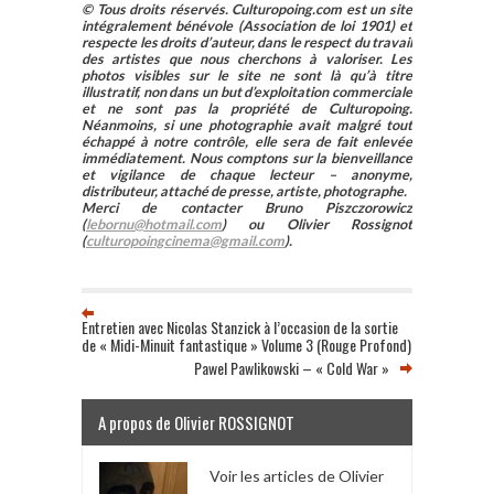
© Tous droits réservés. Culturopoing.com est un site
intégralement bénévole (Association de loi 1901) et
respecte les droits d’auteur, dans le respect du travail
des artistes que nous cherchons à valoriser. Les
photos visibles sur le site ne sont là qu’à titre
illustratif, non dans un but d’exploitation commerciale
et ne sont pas la propriété de Culturopoing.
Néanmoins, si une photographie avait malgré tout
échappé à notre contrôle, elle sera de fait enlevée
immédiatement. Nous comptons sur la bienveillance
et vigilance de chaque lecteur – anonyme,
distributeur, attaché de presse, artiste, photographe.
Merci de contacter Bruno Piszczorowicz
(
lebornu@hotmail.com
) ou Olivier Rossignot
(
culturopoingcinema@gmail.com
).
Entretien avec Nicolas Stanzick à l’occasion de la sortie
de « Midi-Minuit fantastique » Volume 3 (Rouge Profond)
Pawel Pawlikowski – « Cold War »
A propos de Olivier ROSSIGNOT
Voir les articles de Olivier