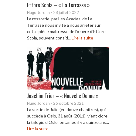
Ettore Scola – « La Terrasse »
Hugo Jordan
-
28 juillet 2022
La ressortie, par Les Acacias, de La
Terrasse nous invite à nous arrêter sur
cette pièce maîtresse de l’œuvre d’Ettore
Scola, souvent consid...
Lire la suite
Joachim Trier – « Nouvelle Donne »
Hugo Jordan
-
25 octobre 2021
La sortie de Julie (en douze chapitres), qui
succède à Oslo, 31 août (2011), vient clore
la trilogie d’Oslo, entamée il y a quinze ans...
Lire la suite