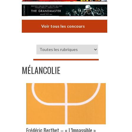
Voir tous les concours
MÉLANCOLIE
Frédéric Berthet – « L’Impassible »