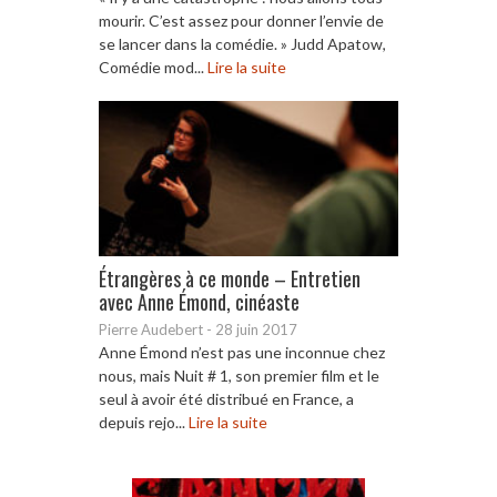
mourir. C’est assez pour donner l’envie de
se lancer dans la comédie. » Judd Apatow,
Comédie mod...
Lire la suite
Étrangères à ce monde – Entretien
avec Anne Émond, cinéaste
Pierre Audebert
-
28 juin 2017
Anne Émond n’est pas une inconnue chez
nous, mais Nuit # 1, son premier film et le
seul à avoir été distribué en France, a
depuis rejo...
Lire la suite