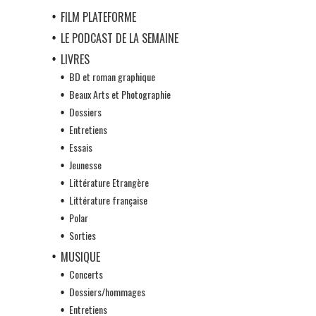
FILM PLATEFORME
LE PODCAST DE LA SEMAINE
LIVRES
BD et roman graphique
Beaux Arts et Photographie
Dossiers
Entretiens
Essais
Jeunesse
Littérature Etrangère
Littérature française
Polar
Sorties
MUSIQUE
Concerts
Dossiers/hommages
Entretiens