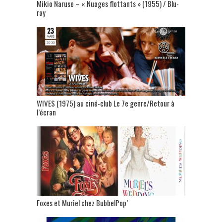
Mikio Naruse – « Nuages flottants » (1955) / Blu-
ray
WIVES (1975) au ciné-club Le 7e genre/Retour à
l’écran
Foxes et Muriel chez BubbelPop’