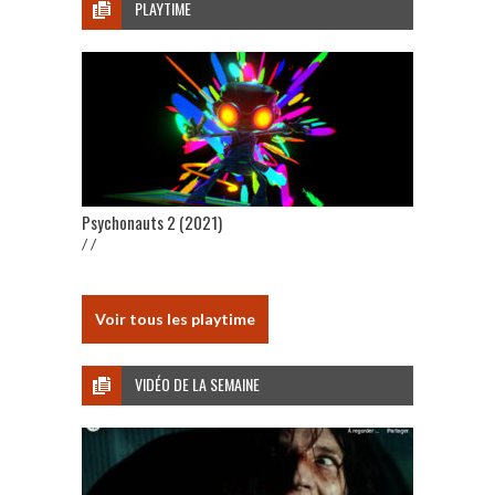
PLAYTIME
Psychonauts 2 (2021)
/ /
Voir tous les playtime
VIDÉO DE LA SEMAINE