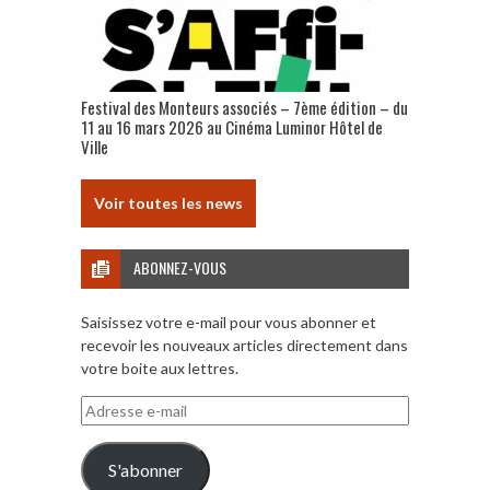
Festival des Monteurs associés – 7ème édition – du
11 au 16 mars 2026 au Cinéma Luminor Hôtel de
Ville
Voir toutes les news
ABONNEZ-VOUS
Saisissez votre e-mail pour vous abonner et
recevoir les nouveaux articles directement dans
votre boite aux lettres.
Adresse
e-
mail
S'abonner