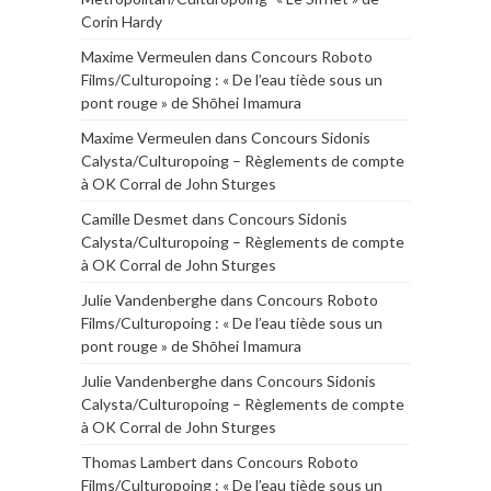
Corin Hardy
Maxime Vermeulen
dans
Concours Roboto
Films/Culturopoing : « De l’eau tiède sous un
pont rouge » de Shōhei Imamura
Maxime Vermeulen
dans
Concours Sidonis
Calysta/Culturopoing – Règlements de compte
à OK Corral de John Sturges
Camille Desmet
dans
Concours Sidonis
Calysta/Culturopoing – Règlements de compte
à OK Corral de John Sturges
Julie Vandenberghe
dans
Concours Roboto
Films/Culturopoing : « De l’eau tiède sous un
pont rouge » de Shōhei Imamura
Julie Vandenberghe
dans
Concours Sidonis
Calysta/Culturopoing – Règlements de compte
à OK Corral de John Sturges
Thomas Lambert
dans
Concours Roboto
Films/Culturopoing : « De l’eau tiède sous un