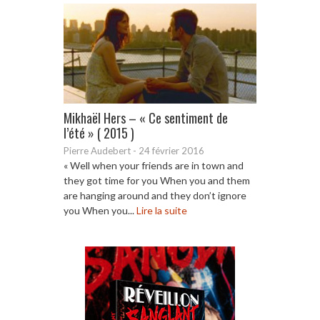
Mikhaël Hers – « Ce sentiment de
l’été » ( 2015 )
Pierre Audebert
-
24 février 2016
« Well when your friends are in town and
they got time for you When you and them
are hanging around and they don’t ignore
you When you...
Lire la suite