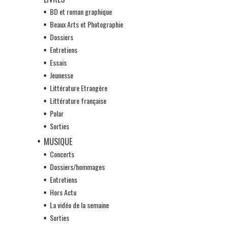
BD et roman graphique
Beaux Arts et Photographie
Dossiers
Entretiens
Essais
Jeunesse
Littérature Etrangère
Littérature française
Polar
Sorties
MUSIQUE
Concerts
Dossiers/hommages
Entretiens
Hors Actu
La vidéo de la semaine
Sorties