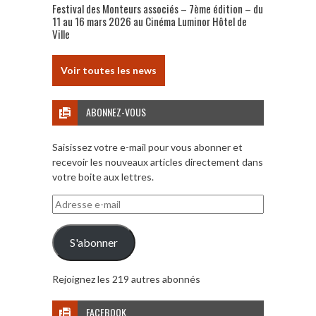
Festival des Monteurs associés – 7ème édition – du
11 au 16 mars 2026 au Cinéma Luminor Hôtel de
Ville
Voir toutes les news
ABONNEZ-VOUS
Saisissez votre e-mail pour vous abonner et
recevoir les nouveaux articles directement dans
votre boite aux lettres.
Adresse
e-
mail
S'abonner
Rejoignez les 219 autres abonnés
FACEBOOK