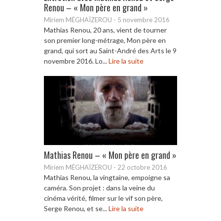
Renou – « Mon père en grand »
Miriem MÉGHAÏZEROU
-
5 novembre 2016
Mathias Renou, 20 ans, vient de tourner
son premier long-métrage, Mon père en
grand, qui sort au Saint-André des Arts le 9
novembre 2016. Lo...
Lire la suite
Mathias Renou – « Mon père en grand »
Miriem MÉGHAÏZEROU
-
22 octobre 2016
Mathias Renou, la vingtaine, empoigne sa
caméra. Son projet : dans la veine du
cinéma vérité, filmer sur le vif son père,
Serge Renou, et se...
Lire la suite