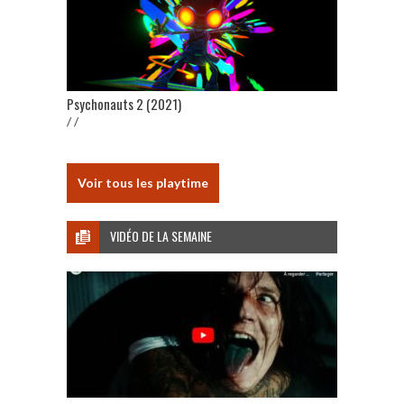
Psychonauts 2 (2021)
/ /
Voir tous les playtime
VIDÉO DE LA SEMAINE