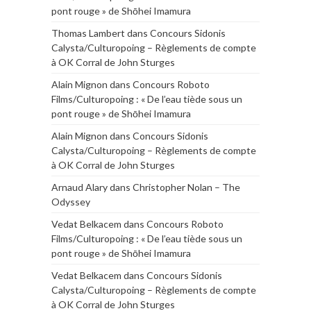
pont rouge » de Shōhei Imamura
Thomas Lambert
dans
Concours Sidonis
Calysta/Culturopoing – Règlements de compte
à OK Corral de John Sturges
Alain Mignon
dans
Concours Roboto
Films/Culturopoing : « De l’eau tiède sous un
pont rouge » de Shōhei Imamura
Alain Mignon
dans
Concours Sidonis
Calysta/Culturopoing – Règlements de compte
à OK Corral de John Sturges
Arnaud Alary
dans
Christopher Nolan – The
Odyssey
Vedat Belkacem
dans
Concours Roboto
Films/Culturopoing : « De l’eau tiède sous un
pont rouge » de Shōhei Imamura
Vedat Belkacem
dans
Concours Sidonis
Calysta/Culturopoing – Règlements de compte
à OK Corral de John Sturges