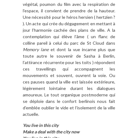
végétal, poumon du film avec la respiration de
l’espace, il convient de prendre de la hauteur.
Une nécessité pour le héros hersien ( hertzien ?
). Un acte qui crée du dégagement en mettant à
jour l’harmonie cachée des plans de ville. A la
contemplation qui élève l’âme ( un flanc de
colline pareil à celui du parc de St Cloud dans
Memory lane
et dont la vue incarne plus que
toute autre le souvenir de Sasha à Berlin,
l’attirance récurrente pour les toits ) répondent
ces travellings qui accompagnent les
mouvements et souvent, ouvrent la voie. Ou
ces pauses quand la ville est laissée extérieure,
légèrement lointaine durant les dialogues
amoureux. Le tout organique postmoderne qui
se déploie dans le confort berlinois nous fait
d’emblée oublier le vide et l’isolement de la ville
actuelle.
You live in this city
Make a deal with the city now