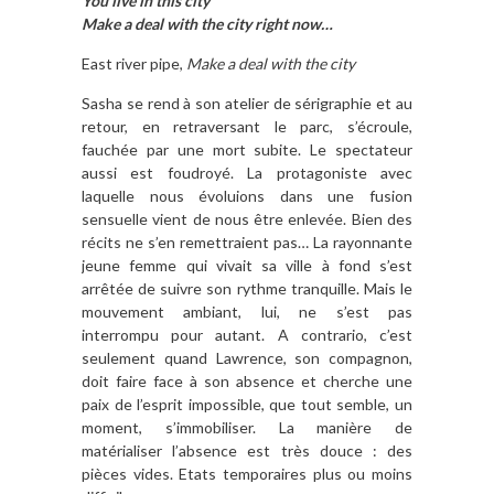
You live in this city
Make a deal with the city right now…
East river pipe,
Make a deal with the city
Sasha se rend à son atelier de sérigraphie et au
retour, en retraversant le parc, s’écroule,
fauchée par une mort subite. Le spectateur
aussi est foudroyé. La protagoniste avec
laquelle nous évoluions dans une fusion
sensuelle vient de nous être enlevée. Bien des
récits ne s’en remettraient pas… La rayonnante
jeune femme qui vivait sa ville à fond s’est
arrêtée de suivre son rythme tranquille. Mais le
mouvement ambiant, lui, ne s’est pas
interrompu pour autant. A contrario, c’est
seulement quand Lawrence, son compagnon,
doit faire face à son absence et cherche une
paix de l’esprit impossible, que tout semble, un
moment, s’immobiliser. La manière de
matérialiser l’absence est très douce : des
pièces vides. Etats temporaires plus ou moins