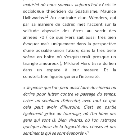
matériel où nous sommes aujourd’hui »
écrit le
sociologue théoricien du Spatialisme, Maurice
Halbwachs.
Au contraire d’un Wenders, qui
12
par sa manière de cadrer, met l’accent sur la
solitude abyssale des êtres au sortir des
années 70 ( ce que Hers sait aussi très bien
évoquer mais uniquement dans la perspective
d’une possible union future, dans la très belle
scène en boite où s’esquisserait presque un
triangle amoureux ), Mikhaël Hers tisse du lien
dans un espace à leur mesure. Et la
constellation figurée génère l’intensité.
« Je pense que l’on peut aussi faire du cinéma ou
écrire pour lutter contre le passage du temps,
créer un semblant d’éternité, avec tout ce que
cela peut avoir d’illusoire. C’est en partie
également grâce au tournage, où l’on filme des
gens qui sont là, bien vivants, où l’on rattrape
quelque chose de la fugacité des choses et des
sentiments qui se sont évaporés »
.
1