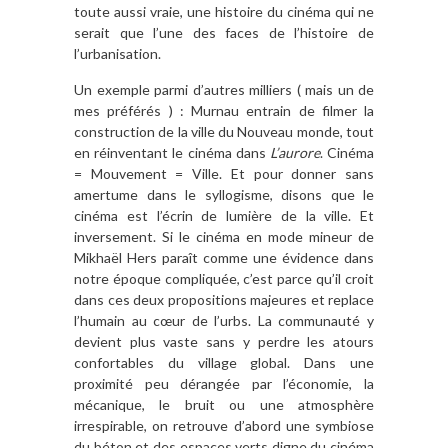
toute aussi vraie, une histoire du cinéma qui ne
serait que l’une des faces de l’histoire de
l’urbanisation.
Un exemple parmi d’autres milliers ( mais un de
mes préférés ) : Murnau entrain de filmer la
construction de la ville du Nouveau monde, tout
en réinventant le cinéma dans
L’aurore
. Cinéma
= Mouvement = Ville. Et pour donner sans
amertume dans le syllogisme, disons que le
cinéma est l’écrin de lumière de la ville. Et
inversement. Si le cinéma en mode mineur de
Mikhaël Hers paraît comme une évidence dans
notre époque compliquée, c’est parce qu’il croit
dans ces deux propositions majeures et replace
l’humain au cœur de l’urbs. La communauté y
devient plus vaste sans y perdre les atours
confortables du village global. Dans une
proximité peu dérangée par l’économie, la
mécanique, le bruit ou une atmosphère
irrespirable, on retrouve d’abord une symbiose
du béton et des espaces verts digne du cinéma