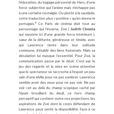
l’éducation, du bagage personnel de Hers, d’une
force subjective qui l’anime mais n’échappe pas
à une certaine nostalgie. Ou plutôt à la saudade,
cette traduction plus « positive » qu’en donne le
portugais.
Ce Paris de cinéma doit tout au
9
personnage qui l’incarne, Zoë (
Judith Chemla
qui rayonne ici d’une grande force intérieure ),
sœur de la défunte, généreuse et timide, avec
qui Lawrence tente dans leur solitude
commune, d’établir des liens fraternels. Mais sa
désolation lui masque l’essentiel. Pour Zoë, la
communication passe par le désir. C’est par le
jeu des regards et la mise en scène attentive
que le spectateur se raccroche à l’espoir un peu
vain d’une idylle pour ne pas sombrer. Lawrence
semble avoir des yeux pour ne pas voir. Ne pas
voir cet au delà du champ scopique caché par
l’épais brouillard du deuil, ce hors champ
perceptif qui contient outre nos projections, les
aspirations de Zoë dont le corps défendant de
Lawrence peut sentir la disponibilité. Face à ce