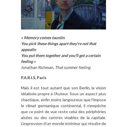
« Memory comes tauntin
You pick these things apart they’re not that
appealin
You put them together and you’ll get a certain
feeling »
Jonathan Richman,
That summer feeling
P.A.R.I.S, Paris
Mais il est tout autant que son Berlin, la vision
idéalisée propre à l’Auteur. Sous un aspect plus
chaotique, enfin moins langoureux que l’impose
le climat germanique continental, il n’empêche
que ce point de vue reste celui des périphéries
aisées ou des centres vivables de la capitale.
L’expression d’un monde intérieur qui résulte de