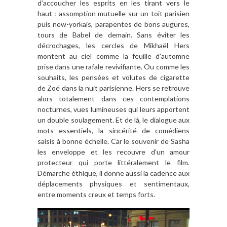
d’accoucher les esprits en les tirant vers le
haut : assomption mutuelle sur un toit parisien
puis new-yorkais, parapentes de bons augures,
tours de Babel de demain. Sans éviter les
décrochages, les cercles de Mikhaël Hers
montent au ciel comme la feuille d’automne
prise dans une rafale revivifiante. Ou comme les
souhaits, les pensées et volutes de cigarette
de Zoë dans la nuit parisienne. Hers se retrouve
alors totalement dans ces contemplations
nocturnes, vues lumineuses qui leurs apportent
un double soulagement. Et de là, le dialogue aux
mots essentiels, la sincérité de comédiens
saisis à bonne échelle. Car le souvenir de Sasha
les enveloppe et les recouvre d’un amour
protecteur qui porte littéralement le film.
Démarche éthique, il donne aussi la cadence aux
déplacements physiques et sentimentaux,
entre moments creux et temps forts.