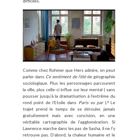
difficiles.
Comme chez Rohmer que Hers admire, on peut
parler dans
Ce sentiment de l’été
de géographie
sociologique. Plus les personnages parcourent
la ville, plus celle-ci influe sur leur mental ( sans
pousser jusqu’à la dramatisation à l’extrême du
rond point de l’Etoile dans
Paris vu par
).
Le
6
trajet prend le temps de se dérouler, jamais
gratuitement mais avec concision, en une
véritable cartographie de l’agglomération. Si
Lawrence marche dans les pas de Sasha, il ne l’y
retrouve pas. D’abord, la chaleur humaine et le