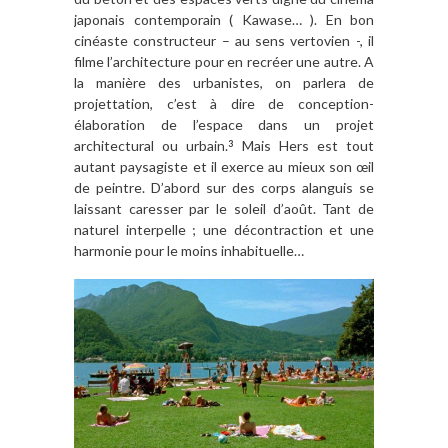
japonais contemporain ( Kawase… ). En bon
cinéaste constructeur – au sens vertovien -, il
filme l’architecture pour en recréer une autre. A
la manière des urbanistes, on parlera de
projettation, c’est à dire de conception-
élaboration de l’espace dans un projet
architectural ou urbain.
Mais Hers est tout
3
autant paysagiste et il exerce au mieux son œil
de peintre. D’abord sur des corps alanguis se
laissant caresser par le soleil d’août. Tant de
naturel interpelle ; une décontraction et une
harmonie pour le moins inhabituelle…