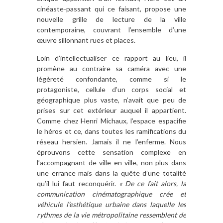
cinéaste-passant qui ce faisant, propose une
nouvelle grille de lecture de la ville
contemporaine, couvrant l’ensemble d’une
œuvre sillonnant rues et places.
Loin d’intellectualiser ce rapport au lieu, il
promène au contraire sa caméra avec une
légèreté confondante, comme si le
protagoniste, cellule d’un corps social et
géographique plus vaste, n’avait que peu de
prises sur cet extérieur auquel il appartient.
Comme chez Henri Michaux, l’espace espacifie
le héros et ce, dans toutes les ramifications du
réseau hersien. Jamais il ne l’enferme. Nous
éprouvons cette sensation complexe en
l’accompagnant de ville en ville, non plus dans
une errance mais dans la quête d’une totalité
qu’il lui faut reconquérir.
« De ce fait alors, la
communication cinématographique crée et
véhicule l’esthétique urbaine dans laquelle les
rythmes de la vie métropolitaine ressemblent de