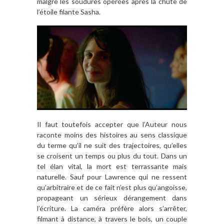
malgré les soudures opérées après la chute de
l’étoile filante Sasha.
Il faut toutefois accepter que l’Auteur nous
raconte moins des histoires au sens classique
du terme qu’il ne suit des trajectoires, qu’elles
se croisent un temps ou plus du tout. Dans un
tel élan vital, la mort est terrassante mais
naturelle. Sauf pour Lawrence qui ne ressent
qu’arbitraire et de ce fait n’est plus qu’angoisse,
propageant un sérieux dérangement dans
l’écriture. La caméra préfère alors s’arrêter,
filmant à distance, à travers le bois, un couple