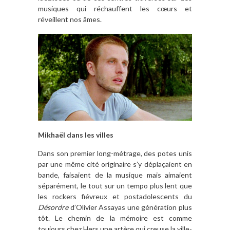
musiques qui réchauffent les cœurs et
réveillent nos âmes.
Mikhaël dans les villes
Dans son premier long-métrage, des potes unis
par une même cité originaire s’y déplaçaient en
bande, faisaient de la musique mais aimaient
séparément, le tout sur un tempo plus lent que
les rockers fiévreux et postadolescents du
Désordre
d’Olivier Assayas une génération plus
tôt. Le chemin de la mémoire est comme
toujours chez Hers une artère qui creuse la ville-