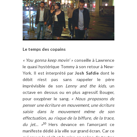
Le temps des copains
« You gonna keep movin’ »
conseille à Lawrence
le quasi hystérique Tommy à son retour à New-
York. Il est interprété par
Josh Safdie
dont le
débit n’est pas sans rappeler le père
imprévisible de son
Lenny and the kids
, un
octave en dessus ou en plus agressif. Bouger,
pour oxygéner le sang.
« Nous proposons de
penser une écriture en mouvement, une écriture
saisie dans le mouvement même de son
effectuation, au risque de la biffure, de la trace,
du jet… »
Hers devance en l’amorçant ce
10
manifeste dédié à la ville sur grand écran. Car ce