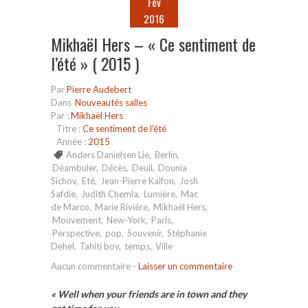
Fév
2016
Mikhaël Hers – « Ce sentiment de
l’été » ( 2015 )
Par
Pierre Audebert
Dans
Nouveautés salles
Par :
Mikhaël Hers
Titre :
Ce sentiment de l'été
Année :
2015
Anders Danielsen Lie
,
Berlin
,
Déambuler
,
Décès
,
Deuil
,
Dounia
Sichov
,
Eté
,
Jean-Pierre Kalfon
,
Josh
Safdie
,
Judith Chemla
,
Lumière
,
Mac
de Marco
,
Marie Rivière
,
Mikhaël Hers
,
Mouvement
,
New-York
,
Paris
,
Perspective
,
pop
,
Souvenir
,
Stéphanie
Dehel
,
Tahiti boy
,
temps
,
Ville
Aucun commentaire
-
Laisser un commentaire
« Well when your friends are in town and they