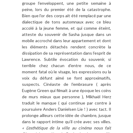
groupe l’enveloppent, une petite semaine à
peine, lors du premier été de la catastrophe.
Bien que l’or des corps ait été remplacé par une
dialectique de tons automnaux avec ce bleu
accolé à la jeune femme, et qui comme éteint,
atteste du souvenir de Sasha jusque dans un
mobile accroché dans leur appartement et dont
les éléments détachés rendent concrète la
dissipation de sa représentation dans l’esprit de
Lawrence. Subtile évocation du souvenir, si
terrible chez chacun d’entre nous, de ce
moment fatal où le visage, les expressions ou la
voix du défunt aimé se font approximatifs,
suspects. Cinéaste de l’embrasure ( après
Eugène Green qui filmait à une époque les coins
de murs mieux que personne ), Mikhaël Herz
traduit le manque ( qui continue par contre à
poursuivre Anders Danielsen Lie ! ) avec tact. Il
prolonge ailleurs cette idée de chambre, jusque
dans le rapport intime qu’il crée avec ses villes.
« L’esthétique de la ville au cinéma nous fait