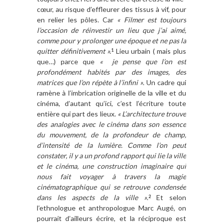
cœur, au risque d’effleurer des tissus à vif, pour
en relier les pôles. Car
« Filmer est toujours
l’occasion de réinvestir un lieu que j’ai aimé,
comme pour y prolonger une époque et ne pas la
quitter définitivement ».
Lieu urbain ( mais plus
1
que…) parce que
« je pense que l’on est
profondément habités par des images, des
matrices que l’on répète à l’infini »
. Un cadre qui
ramène à l’imbrication originelle de la ville et du
cinéma, d’autant qu’ici, c’est l’écriture toute
entière qui part des lieux.
« L’architecture trouve
des analogies avec le cinéma dans son essence
du mouvement, de la profondeur de champ,
d’intensité de la lumière. Comme l’on peut
constater, il y a un profond rapport qui lie la ville
et le cinéma, une construction imaginaire qui
nous fait voyager à travers la magie
cinématographique qui se retrouve condensée
dans les aspects de la ville »
.
Et selon
2
l’ethnologue et anthropologue Marc Augé, on
pourrait d’ailleurs écrire, et la réciproque est