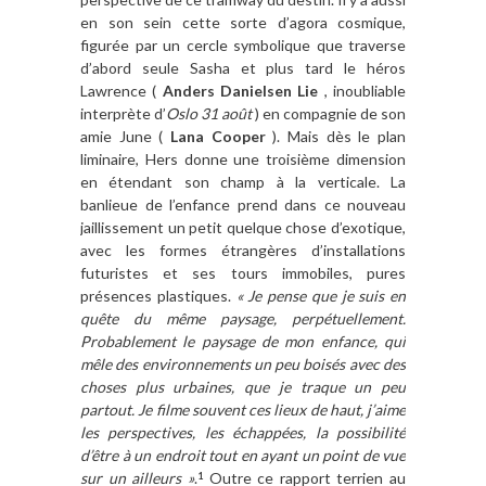
en son sein cette sorte d’agora cosmique,
figurée par un cercle symbolique que traverse
d’abord seule Sasha et plus tard le héros
Lawrence (
Anders Danielsen Lie
, inoubliable
interprète d’
Oslo 31 août
) en compagnie de son
amie June (
Lana Cooper
). Mais dès le plan
liminaire, Hers donne une troisième dimension
en étendant son champ à la verticale. La
banlieue de l’enfance prend dans ce nouveau
jaillissement un petit quelque chose d’exotique,
avec les formes étrangères d’installations
futuristes et ses tours immobiles, pures
présences plastiques.
« Je pense que je suis en
quête du même paysage, perpétuellement.
Probablement le paysage de mon enfance, qui
mêle des environnements un peu boisés avec des
choses plus urbaines, que je traque un peu
partout. Je filme souvent ces lieux de haut, j’aime
les perspectives, les échappées, la possibilité
d’être à un endroit tout en ayant un point de vue
sur un ailleurs »
.
Outre ce rapport terrien au
1