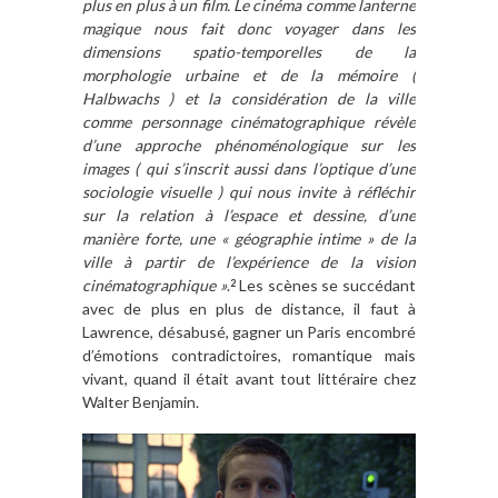
plus en plus à un film. Le cinéma comme lanterne
magique nous fait donc voyager dans les
dimensions spatio-temporelles de la
morphologie urbaine et de la mémoire (
Halbwachs ) et la considération de la ville
comme personnage cinématographique révèle
d’une approche phénoménologique sur les
images ( qui s’inscrit aussi dans l’optique d’une
sociologie visuelle ) qui nous invite à réfléchir
sur la relation à l’espace et dessine, d’une
manière forte, une « géographie intime » de la
ville à partir de l’expérience de la vision
cinématographique »
.
Les scènes se succédant
2
avec de plus en plus de distance, il faut à
Lawrence, désabusé, gagner un Paris encombré
d’émotions contradictoires, romantique mais
vivant, quand il était avant tout littéraire chez
Walter Benjamin.