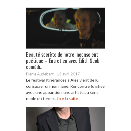
Beauté secrète de notre inconscient
poétique – Entretien avec Édith Scob,
comédi...
Pierre Audebert
-
13 avril 2017
Le festival Itinérances à Alès vient de lui
consacrer un hommage. Rencontre fugitive
avec une apparition, une artiste au sens
noble du terme...
Lire la suite