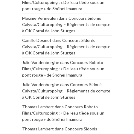
Films/Culturopoing : « De l’eau tiède sous un
pont rouge » de Shōhei Imamura
Maxime Vermeulen
dans
Concours Sidonis
Calysta/Culturopoing – Règlements de compte
à OK Corral de John Sturges
Camille Desmet
dans
Concours Sidonis
Calysta/Culturopoing – Règlements de compte
à OK Corral de John Sturges
Julie Vandenberghe
dans
Concours Roboto
Films/Culturopoing : « De l’eau tiède sous un
pont rouge » de Shōhei Imamura
Julie Vandenberghe
dans
Concours Sidonis
Calysta/Culturopoing – Règlements de compte
à OK Corral de John Sturges
Thomas Lambert
dans
Concours Roboto
Films/Culturopoing : « De l’eau tiède sous un
pont rouge » de Shōhei Imamura
Thomas Lambert
dans
Concours Sidonis