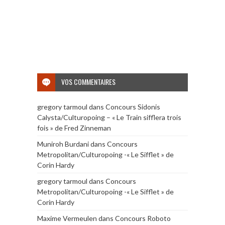
VOS COMMENTAIRES
gregory tarmoul
dans
Concours Sidonis
Calysta/Culturopoing – « Le Train sifflera trois
fois » de Fred Zinneman
Muniroh Burdani
dans
Concours
Metropolitan/Culturopoing -« Le Sifflet » de
Corin Hardy
gregory tarmoul
dans
Concours
Metropolitan/Culturopoing -« Le Sifflet » de
Corin Hardy
Maxime Vermeulen
dans
Concours Roboto