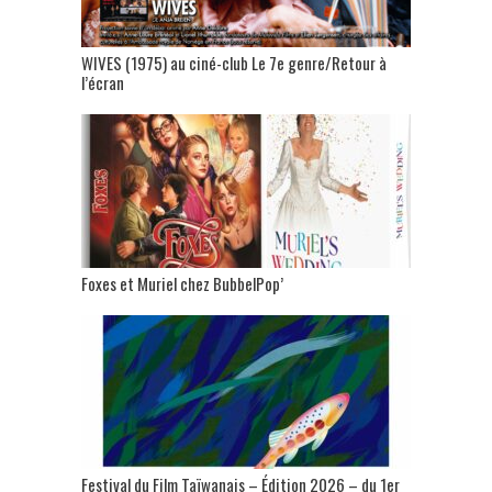
WIVES (1975) au ciné-club Le 7e genre/Retour à
l’écran
Foxes et Muriel chez BubbelPop’
Festival du Film Taïwanais – Édition 2026 – du 1er