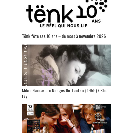
Tënk fête ses 10 ans – de mars à novembre 2026
Mikio Naruse – « Nuages flottants » (1955) / Blu-
ray