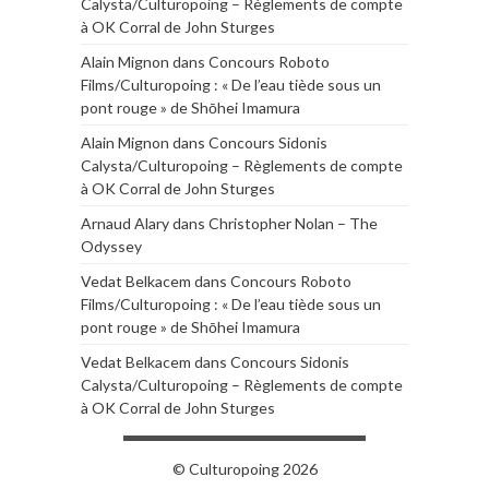
Calysta/Culturopoing – Règlements de compte
à OK Corral de John Sturges
Alain Mignon
dans
Concours Roboto
Films/Culturopoing : « De l’eau tiède sous un
pont rouge » de Shōhei Imamura
Alain Mignon
dans
Concours Sidonis
Calysta/Culturopoing – Règlements de compte
à OK Corral de John Sturges
Arnaud Alary
dans
Christopher Nolan – The
Odyssey
Vedat Belkacem
dans
Concours Roboto
Films/Culturopoing : « De l’eau tiède sous un
pont rouge » de Shōhei Imamura
Vedat Belkacem
dans
Concours Sidonis
Calysta/Culturopoing – Règlements de compte
à OK Corral de John Sturges
© Culturopoing 2026