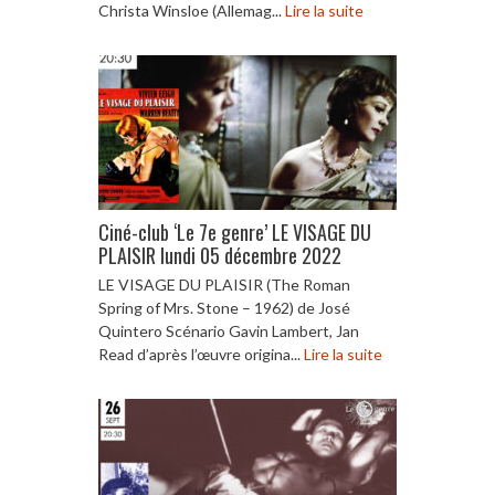
Christa Winsloe (Allemag...
Lire la suite
Ciné-club ‘Le 7e genre’ LE VISAGE DU
PLAISIR lundi 05 décembre 2022
LE VISAGE DU PLAISIR (The Roman
Spring of Mrs. Stone – 1962) de José
Quintero Scénario Gavin Lambert, Jan
Read d’après l’œuvre origina...
Lire la suite