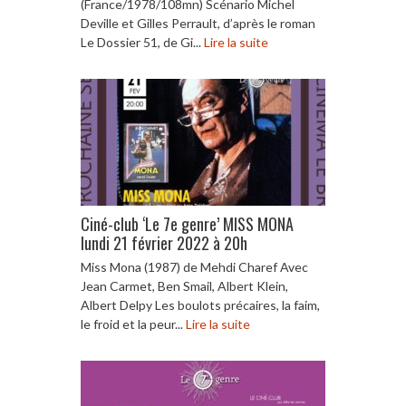
(France/1978/108mn) Scénario Michel
Deville et Gilles Perrault, d’après le roman
Le Dossier 51, de Gi...
Lire la suite
Ciné-club ‘Le 7e genre’ MISS MONA
lundi 21 février 2022 à 20h
Miss Mona (1987) de Mehdi Charef Avec
Jean Carmet, Ben Smail, Albert Klein,
Albert Delpy Les boulots précaires, la faim,
le froid et la peur...
Lire la suite