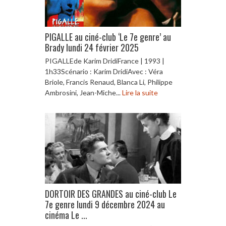
PIGALLE au ciné-club ‘Le 7e genre’ au
Brady lundi 24 février 2025
PIGALLEde Karim DridiFrance | 1993 |
1h33Scénario : Karim DridiAvec : Véra
Briole, Francis Renaud, Blanca Li, Philippe
Ambrosini, Jean-Miche...
Lire la suite
DORTOIR DES GRANDES au ciné-club Le
7e genre lundi 9 décembre 2024 au
cinéma Le ...