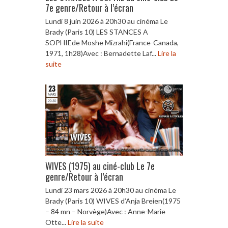
7e genre/Retour à l’écran
Lundi 8 juin 2026 à 20h30 au cinéma Le
Brady (Paris 10) LES STANCES A
SOPHIEde Moshe Mizrahi(France-Canada,
1971, 1h28)Avec : Bernadette Laf...
Lire la
suite
WIVES (1975) au ciné-club Le 7e
genre/Retour à l’écran
Lundi 23 mars 2026 à 20h30 au cinéma Le
Brady (Paris 10) WIVES d’Anja Breien(1975
– 84 mn – Norvège)Avec : Anne-Marie
Otte...
Lire la suite