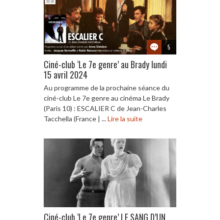
5
Ciné-club ‘Le 7e genre’ au Brady lundi
15 avril 2024
Au programme de la prochaine séance du
ciné-club Le 7e genre au cinéma Le Brady
(Paris 10) : ESCALIER C de Jean-Charles
Tacchella (France | ...
Lire la suite
Ciné-club ‘Le 7e genre’ LE SANG D’UN