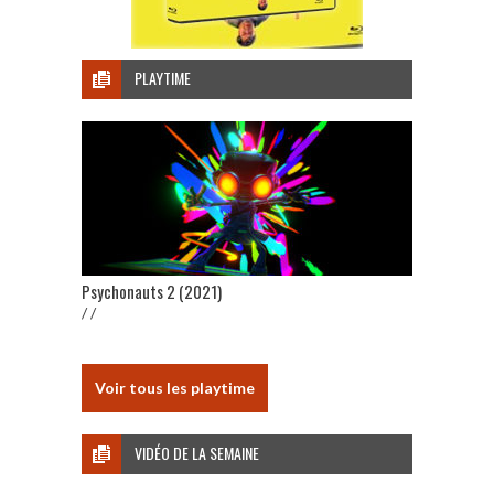
PLAYTIME
Psychonauts 2 (2021)
/ /
Voir tous les playtime
VIDÉO DE LA SEMAINE