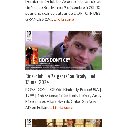
Dernier ciné-club Le 7e genre de l’année au
cinéma Le Brady lundi 9 décembre à 20h30
pour une séance autour de DORTOIR DES
GRANDES (19...
Lire la suite
Ciné-club ‘Le 7e genre’ au Brady lundi
13 mai 2024
BOYS DON’T CRYde Kimberly PeirceUSA |
1999 | 1h58Scénario Kimberly Peirce, Andy
Bienenavec Hilary Swank, Chloe Sevigny,
Alison Folland...
Lire la suite