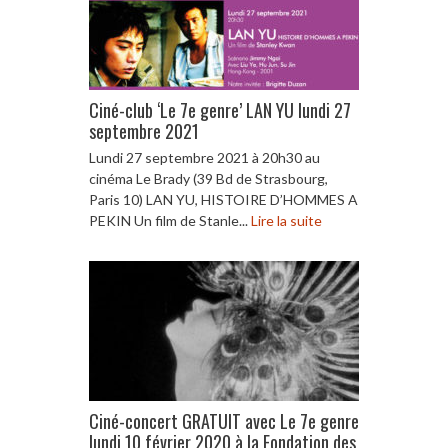
Ciné-club ‘Le 7e genre’ LAN YU lundi 27
septembre 2021
Lundi 27 septembre 2021 à 20h30 au
cinéma Le Brady (39 Bd de Strasbourg,
Paris 10) LAN YU, HISTOIRE D’HOMMES A
PEKIN Un film de Stanle...
Lire la suite
Ciné-concert GRATUIT avec Le 7e genre
lundi 10 février 2020 à la Fondation des