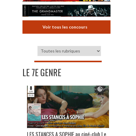
Voir tous les concours
LE 7E GENRE
LES STANCES A SOPHIE au ciné-club Le