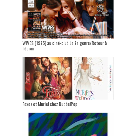
WIVES (1975) au ciné-club Le 7e genre/Retour à
l’écran
Foxes et Muriel chez BubbelPop’