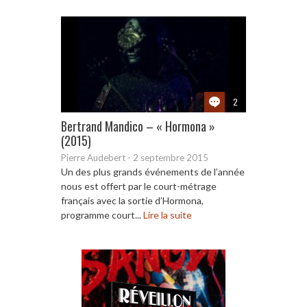
2
Bertrand Mandico – « Hormona »
(2015)
Pierre Audebert
-
2 septembre 2015
Un des plus grands événements de l’année
nous est offert par le court-métrage
français avec la sortie d’Hormona,
programme court...
Lire la suite