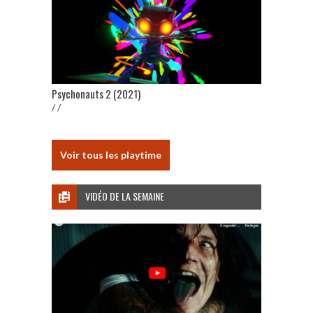
Psychonauts 2 (2021)
/ /
Voir tous les playtime
VIDÉO DE LA SEMAINE