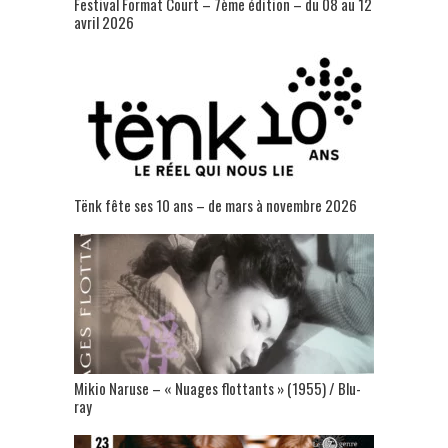
Festival Format Court – 7ème édition – du 08 au 12
avril 2026
Tënk fête ses 10 ans – de mars à novembre 2026
Mikio Naruse – « Nuages flottants » (1955) / Blu-
ray