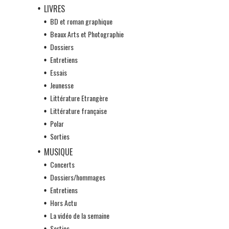
LIVRES
BD et roman graphique
Beaux Arts et Photographie
Dossiers
Entretiens
Essais
Jeunesse
Littérature Etrangère
Littérature française
Polar
Sorties
MUSIQUE
Concerts
Dossiers/hommages
Entretiens
Hors Actu
La vidéo de la semaine
Sorties