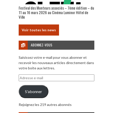
Festival des Monteurs associés – 7ème édition – du
11 au 16 mars 2026 au Cinéma Luminor Hôtel de
Ville
Voir toutes les news
ABONNEZ-VOUS
Saisissez votre e-mail pour vous abonner et
recevoir les nouveaux articles directement dans
votre boite aux lettres.
Adresse
e-
mail
S'abonner
Rejoignez les 219 autres abonnés