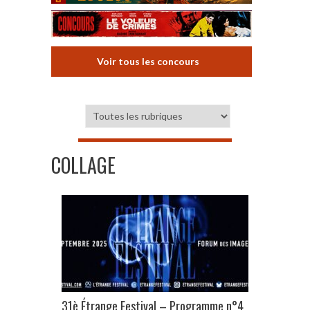
Voir tous les concours
COLLAGE
31è Étrange Festival – Programme n°4