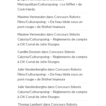
Metropolitan/Culturopoing -« Le Sifflet » de
Corin Hardy
Maxime Vermeulen
dans
Concours Roboto
Films/Culturopoing : « De l’eau tiède sous un
pont rouge » de Shōhei Imamura
Maxime Vermeulen
dans
Concours Sidonis
Calysta/Culturopoing – Règlements de compte
à OK Corral de John Sturges
Camille Desmet
dans
Concours Sidonis
Calysta/Culturopoing – Règlements de compte
à OK Corral de John Sturges
Julie Vandenberghe
dans
Concours Roboto
Films/Culturopoing : « De l’eau tiède sous un
pont rouge » de Shōhei Imamura
Julie Vandenberghe
dans
Concours Sidonis
Calysta/Culturopoing – Règlements de compte
à OK Corral de John Sturges
Thomas Lambert
dans
Concours Roboto