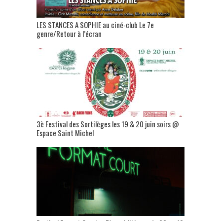
LES STANCES A SOPHIE au ciné-club Le 7e
genre/Retour à l’écran
3è Festival des Sortilèges les 19 & 20 juin soirs @
Espace Saint Michel