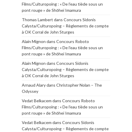
Films/Culturopoing : « De l’eau tiède sous un
pont rouge » de Shōhei Imamura
Thomas Lambert
dans
Concours Sidonis
Calysta/Culturopoing – Règlements de compte
à OK Corral de John Sturges
Alain Mignon
dans
Concours Roboto
Films/Culturopoing : « De l’eau tiède sous un
pont rouge » de Shōhei Imamura
Alain Mignon
dans
Concours Sidonis
Calysta/Culturopoing – Règlements de compte
à OK Corral de John Sturges
Arnaud Alary
dans
Christopher Nolan – The
Odyssey
Vedat Belkacem
dans
Concours Roboto
Films/Culturopoing : « De l’eau tiède sous un
pont rouge » de Shōhei Imamura
Vedat Belkacem
dans
Concours Sidonis
Calysta/Culturopoing – Règlements de compte