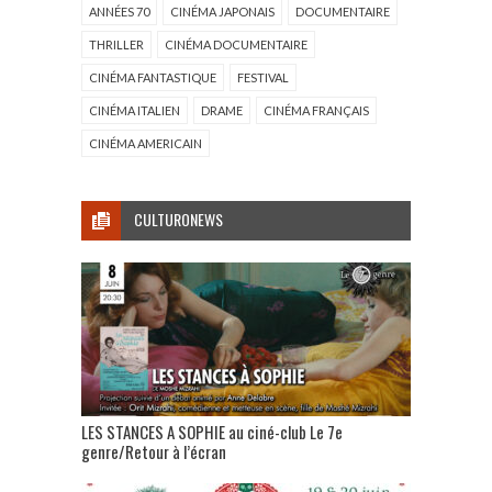
ANNÉES 70
CINÉMA JAPONAIS
DOCUMENTAIRE
THRILLER
CINÉMA DOCUMENTAIRE
CINÉMA FANTASTIQUE
FESTIVAL
CINÉMA ITALIEN
DRAME
CINÉMA FRANÇAIS
CINÉMA AMERICAIN
CULTURONEWS
LES STANCES A SOPHIE au ciné-club Le 7e
genre/Retour à l’écran