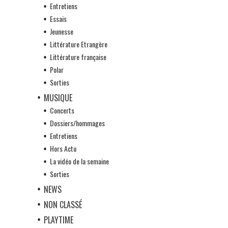
Entretiens
Essais
Jeunesse
Littérature Etrangère
Littérature française
Polar
Sorties
MUSIQUE
Concerts
Dossiers/hommages
Entretiens
Hors Actu
La vidéo de la semaine
Sorties
NEWS
NON CLASSÉ
PLAYTIME