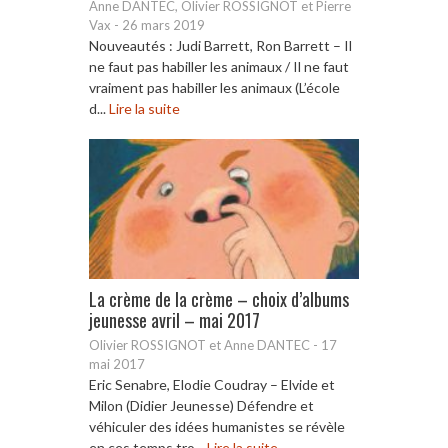
Anne DANTEC, Olivier ROSSIGNOT et Pierre
Vax
-
26 mars 2019
Nouveautés : Judi Barrett, Ron Barrett – Il
ne faut pas habiller les animaux / Il ne faut
vraiment pas habiller les animaux (L’école
d...
Lire la suite
La crème de la crème – choix d’albums
jeunesse avril – mai 2017
Olivier ROSSIGNOT et Anne DANTEC
-
17
mai 2017
Eric Senabre, Elodie Coudray – Elvide et
Milon (Didier Jeunesse) Défendre et
véhiculer des idées humanistes se révèle
en ces temps tro...
Lire la suite