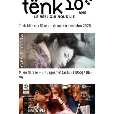
Tënk fête ses 10 ans – de mars à novembre 2026
Mikio Naruse – « Nuages flottants » (1955) / Blu-
ray