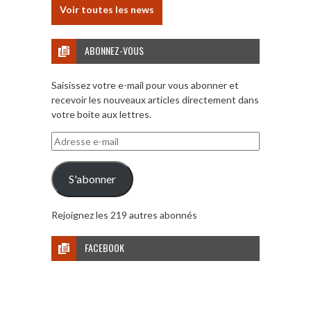
Voir toutes les news
ABONNEZ-VOUS
Saisissez votre e-mail pour vous abonner et
recevoir les nouveaux articles directement dans
votre boite aux lettres.
Adresse
e-
mail
S'abonner
Rejoignez les 219 autres abonnés
FACEBOOK