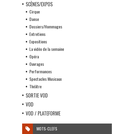
SCÈNES/EXPOS
Cirque
Danse
Dossiers/Hommages
Entretiens
Expositions
La vidéo de la semaine
Opéra
Ouvrages
Performances
Spectacles Musicaux
Théâtre
SORTIE VOD
VOD
VOD / PLATEFORME
MOTS-CLEFS