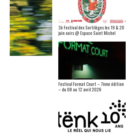
3è Festival des Sortilèges les 19 & 20
juin soirs @ Espace Saint Michel
Festival Format Court – 7ème édition
– du 08 au 12 avril 2026