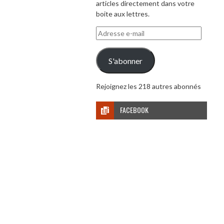
articles directement dans votre
boite aux lettres.
Adresse
e-
mail
S'abonner
Rejoignez les 218 autres abonnés
FACEBOOK