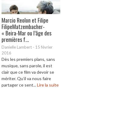
Marcio Reolon et Filipe
FilipeMatzembacher-
« Beira-Mar ou l’âge des
premières f...
Danielle Lambert
-
15 février
2016
Dès les premiers plans, sans
musique, sans parole, il est
clair que ce film va devoir se
mériter. Qu’il va nous faire
partager ce sent...
Lire la suite