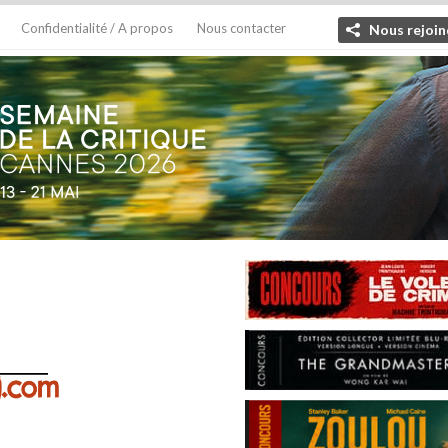
Confidentialité / A propos
Nous contacter
Nous rejoin