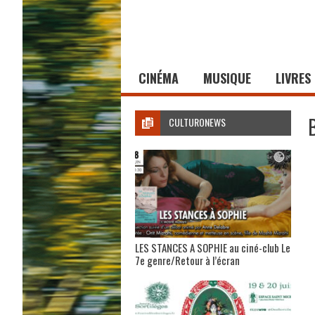
CINÉMA
MUSIQUE
LIVRES
CULTURONEWS
LES STANCES A SOPHIE au ciné-club Le
7e genre/Retour à l’écran