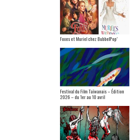
Foxes et Muriel chez BubbelPop’
Festival du Film Taïwanais – Édition
2026 – du 1er au 10 avril