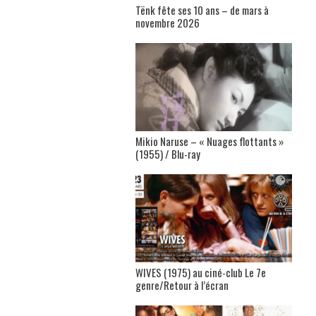
Tënk fête ses 10 ans – de mars à
novembre 2026
Mikio Naruse – « Nuages flottants »
(1955) / Blu-ray
WIVES (1975) au ciné-club Le 7e
genre/Retour à l’écran