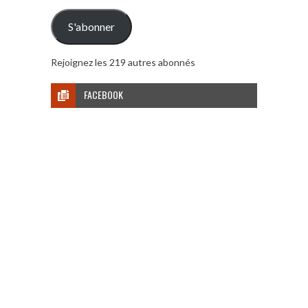
e-
mail
S'abonner
Rejoignez les 219 autres abonnés
FACEBOOK