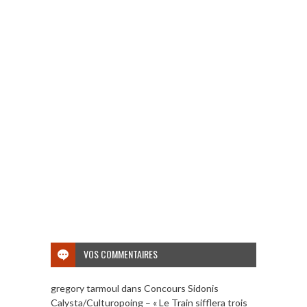
VOS COMMENTAIRES
gregory tarmoul
dans
Concours Sidonis
Calysta/Culturopoing – « Le Train sifflera trois