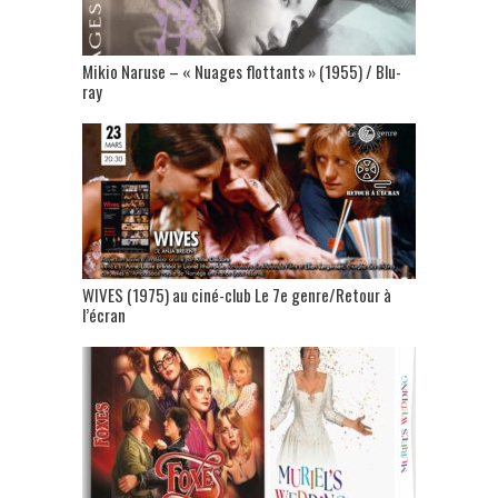
Mikio Naruse – « Nuages flottants » (1955) / Blu-
ray
WIVES (1975) au ciné-club Le 7e genre/Retour à
l’écran