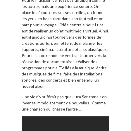
Pour le musicien ce n’est pas un album comme
les autres mais une expérience sonore. On
place les écouteurs sur ses oreilles, on ferme
les yeux en basculant dans son fauteuil et on
part pour le voyage. L’idée centrale pour Luca
est de réaliser un objet multimédia virtuel. Ainsi
est-il aujourd’hui tourné vers des formes de
créations qui lui permettent de mélanger les
supports, cinéma, littérature et arts plastiques.
Pour cela notre homme veut se tourner vers la
réalisation de documentaires, réaliser des
programmes pour la TV liés à la musique, écrire
des musiques de films, faire des installations
sonores, des concerts et bien entendu, un
nouvel album.
Une vie n’y suffirait pas que Luca Santtana s’en
invente immédiatement de nouvelles. Comme
une chanson qui chasse l’autre…..