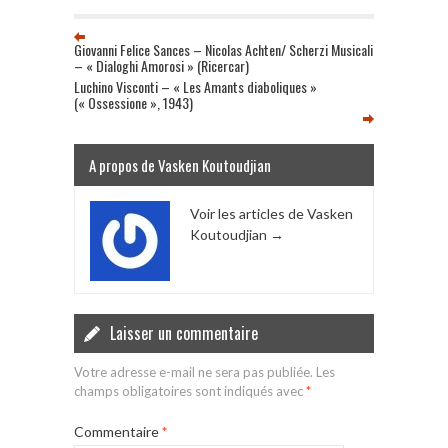
Giovanni Felice Sances – Nicolas Achten/ Scherzi Musicali
– « Dialoghi Amorosi » (Ricercar)
Luchino Visconti – « Les Amants diaboliques »
(« Ossessione », 1943)
A propos de Vasken Koutoudjian
Voir les articles de Vasken
Koutoudjian
→
Laisser un commentaire
Votre adresse e-mail ne sera pas publiée.
Les
champs obligatoires sont indiqués avec
*
Commentaire
*