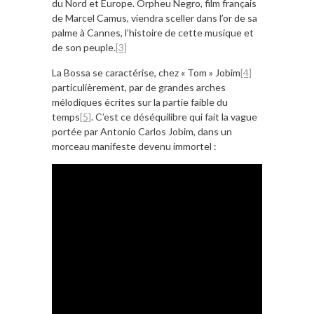
du Nord et Europe. Orpheu Negro, film français
de Marcel Camus, viendra sceller dans l’or de sa
palme à Cannes, l’histoire de cette musique et
de son peuple.
[3]
La Bossa se caractérise, chez « Tom » Jobim
[4]
particulièrement, par de grandes arches
mélodiques écrites sur la partie faible du
temps
[5]
. C’est ce déséquilibre qui fait la vague
portée par Antonio Carlos Jobim, dans un
morceau manifeste devenu immortel :