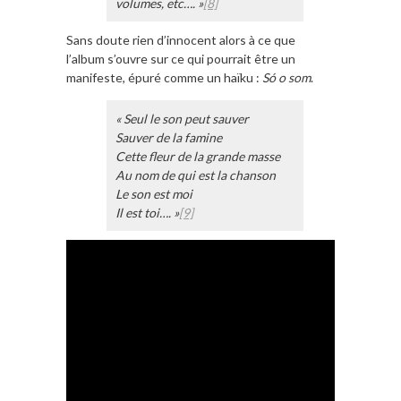
volumes, etc…. »
[8]
Sans doute rien d’innocent alors à ce que
l’album s’ouvre sur ce qui pourrait être un
manifeste, épuré comme un haïku :
Só o som
.
« Seul le son peut sauver
Sauver de la famine
Cette fleur de la grande masse
Au nom de qui est la chanson
Le son est moi
Il est toi…. »
[9]