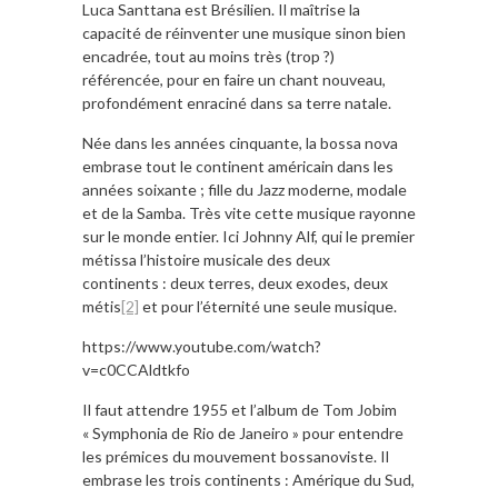
Luca Santtana est Brésilien. Il maîtrise la
capacité de réinventer une musique sinon bien
encadrée, tout au moins très (trop ?)
référencée, pour en faire un chant nouveau,
profondément enraciné dans sa terre natale.
Née dans les années cinquante, la bossa nova
embrase tout le continent américain dans les
années soixante ; fille du Jazz moderne, modale
et de la Samba. Très vite cette musique rayonne
sur le monde entier. Ici Johnny Alf, qui le premier
métissa l’histoire musicale des deux
continents : deux terres, deux exodes, deux
métis
[2]
et pour l’éternité une seule musique.
https://www.youtube.com/watch?
v=c0CCAldtkfo
Il faut attendre 1955 et l’album de Tom Jobim
« Symphonia de Rio de Janeiro » pour entendre
les prémices du mouvement bossanoviste. Il
embrase les trois continents : Amérique du Sud,