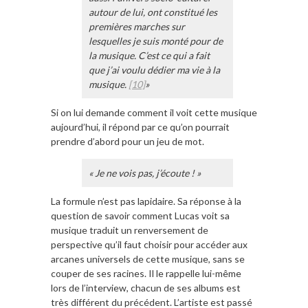
autour de lui, ont constitué les
premières marches sur
lesquelles je suis monté pour de
la musique. C’est ce qui a fait
que j’ai voulu dédier ma vie à la
musique.
[10]
»
Si on lui demande comment il voit cette musique
aujourd’hui, il répond par ce qu’on pourrait
prendre d’abord pour un jeu de mot.
« Je ne vois pas, j’écoute ! »
La formule n’est pas lapidaire. Sa réponse à la
question de savoir comment Lucas voit sa
musique traduit un renversement de
perspective qu’il faut choisir pour accéder aux
arcanes universels de cette musique, sans se
couper de ses racines. Il le rappelle lui-même
lors de l’interview, chacun de ses albums est
très différent du précédent. L’artiste est passé