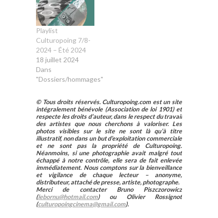
Playlist
Culturopoing 7/8-
2024 – Été 2024
18 juillet 2024
Dans
"Dossiers/hommages"
© Tous droits réservés. Culturopoing.com est un site
intégralement bénévole (Association de loi 1901) et
respecte les droits d’auteur, dans le respect du travail
des artistes que nous cherchons à valoriser. Les
photos visibles sur le site ne sont là qu’à titre
illustratif, non dans un but d’exploitation commerciale
et ne sont pas la propriété de Culturopoing.
Néanmoins, si une photographie avait malgré tout
échappé à notre contrôle, elle sera de fait enlevée
immédiatement. Nous comptons sur la bienveillance
et vigilance de chaque lecteur – anonyme,
distributeur, attaché de presse, artiste, photographe.
Merci de contacter Bruno Piszczorowicz
(
lebornu@hotmail.com
) ou Olivier Rossignot
(
culturopoingcinema@gmail.com
).