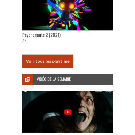
Psychonauts 2 (2021)
/ /
Voir tous les playtime
VIDÉO DE LA SEMAINE