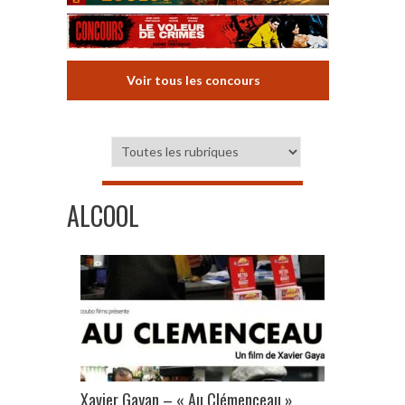
Voir tous les concours
ALCOOL
Xavier Gayan – « Au Clémenceau »