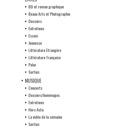
BD et roman graphique
Beaux Arts et Photographie
Dossiers
Entretiens
Essais
Jeunesse
Littérature Etrangère
Littérature française
Polar
Sorties
MUSIQUE
Concerts
Dossiers/hommages
Entretiens
Hors Actu
La vidéo de la semaine
Sorties