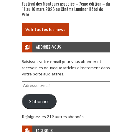
Festival des Monteurs associés – 7ème édition – du
11 au 16 mars 2026 au Cinéma Luminor Hôtel de
Ville
Voir toutes les news
ABONNEZ-VOUS
Saisissez votre e-mail pour vous abonner et
recevoir les nouveaux articles directement dans
votre boite aux lettres.
Adresse
e-
mail
S'abonner
Rejoignez les 219 autres abonnés
FACEBOOK