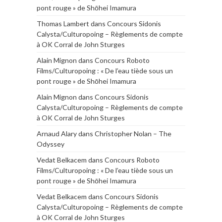
pont rouge » de Shōhei Imamura
Thomas Lambert
dans
Concours Sidonis
Calysta/Culturopoing – Règlements de compte
à OK Corral de John Sturges
Alain Mignon
dans
Concours Roboto
Films/Culturopoing : « De l’eau tiède sous un
pont rouge » de Shōhei Imamura
Alain Mignon
dans
Concours Sidonis
Calysta/Culturopoing – Règlements de compte
à OK Corral de John Sturges
Arnaud Alary
dans
Christopher Nolan – The
Odyssey
Vedat Belkacem
dans
Concours Roboto
Films/Culturopoing : « De l’eau tiède sous un
pont rouge » de Shōhei Imamura
Vedat Belkacem
dans
Concours Sidonis
Calysta/Culturopoing – Règlements de compte
à OK Corral de John Sturges