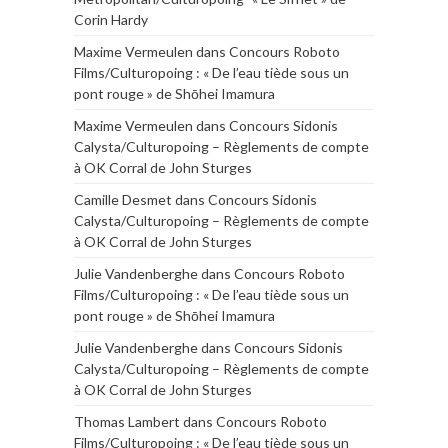
Corin Hardy
Maxime Vermeulen
dans
Concours Roboto
Films/Culturopoing : « De l’eau tiède sous un
pont rouge » de Shōhei Imamura
Maxime Vermeulen
dans
Concours Sidonis
Calysta/Culturopoing – Règlements de compte
à OK Corral de John Sturges
Camille Desmet
dans
Concours Sidonis
Calysta/Culturopoing – Règlements de compte
à OK Corral de John Sturges
Julie Vandenberghe
dans
Concours Roboto
Films/Culturopoing : « De l’eau tiède sous un
pont rouge » de Shōhei Imamura
Julie Vandenberghe
dans
Concours Sidonis
Calysta/Culturopoing – Règlements de compte
à OK Corral de John Sturges
Thomas Lambert
dans
Concours Roboto
Films/Culturopoing : « De l’eau tiède sous un