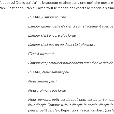
’est aussi Denis qui s’aime beaucoup et aime dans une moindre mesure m
tan. C’est enfin Stan qui aime tout le monde et exhorte le monde à s’aime
« STAN _
L’amour tourne
L’amour Emmanuelle n’a rien à voir strictement avec ce
L’amour c’est encore plus large
L’amour c’est pas un ou deux c’est plusieurs
C’est-à-dire tout
L’amour est partout et pour chacun quand on le décide
« STAN_
Nous aimons peu
Nous aimons petit
Nous n’aimons pas large
Nous pensons petit cercle tout petit cercle or l’amour
faut élargir l’amour il faut élargir le cercle élargir 
penser petit cercle
», Répétition, Pascal Rambert (Les S