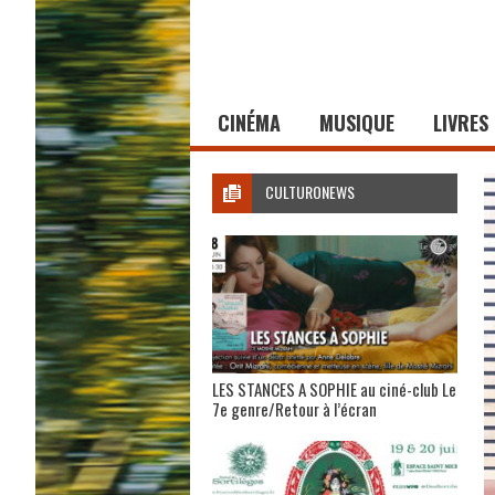
CINÉMA
MUSIQUE
LIVRES
CULTURONEWS
LES STANCES A SOPHIE au ciné-club Le
7e genre/Retour à l’écran