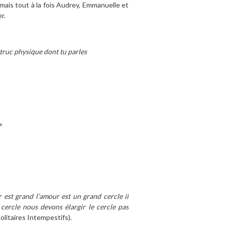
ais tout à la fois Audrey, Emmanuelle et
r.
 truc physique dont tu parles
»
 est grand l’amour est un grand cercle il
le cercle nous devons élargir le cercle pas
olitaires Intempestifs).