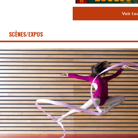
Voir to
SCÈNES/EXPOS