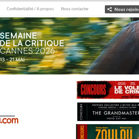
Confidentialité / A propos
Nous contacter
Nous rejoin