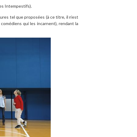
res Intempestifs).
res tel que proposées (à ce titre, il n’est
comédiens qui les incarnent), rendant la