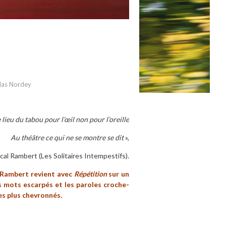
slas Nordey
 lieu du tabou pour l’œil non pour l’oreille
Au théâtre ce qui ne se montre se dit
»,
cal Rambert (Les Solitaires Intempestifs).
l Rambert revient avec
Répétition
sur un
es mots escarpés et les paroles croche-
es plus chevronnés.