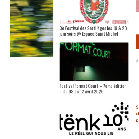
3è Festival des Sortilèges les 19 & 20
juin soirs @ Espace Saint Michel
A
Festival Format Court – 7ème édition
– du 08 au 12 avril 2026
S
c
p