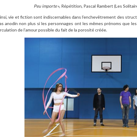
Peu importe
», Répétition, Pascal Rambert (Les Solitai
insi, vie et fiction sont indiscernables dans l’enchevêtrement des structu
as anodin non plus si les personnages ont les mêmes prénoms que les 
irculation de l’amour possible du fait de la porosité créée.