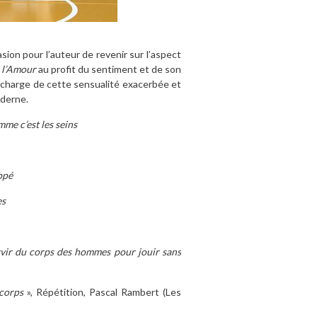
sion pour l’auteur de revenir sur l’aspect
 l’Amour
au profit du sentiment et de son
la charge de cette sensualité exacerbée et
oderne.
mme c’est les seins
ppé
es
rvir du corps des hommes pour jouir sans
 corps
», Répétition, Pascal Rambert (Les