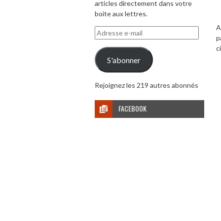
articles directement dans votre
boite aux lettres.
A
Adresse
p
e-
c
mail
S'abonner
Rejoignez les 219 autres abonnés
FACEBOOK