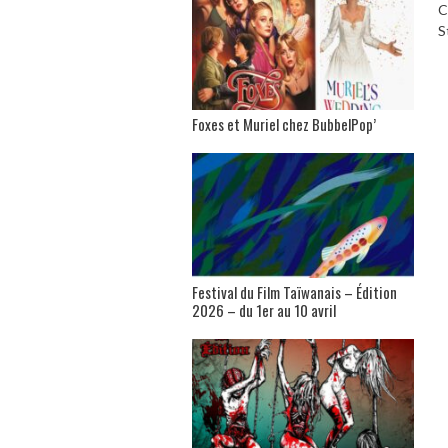
C
S
Foxes et Muriel chez BubbelPop’
Festival du Film Taïwanais – Édition
2026 – du 1er au 10 avril