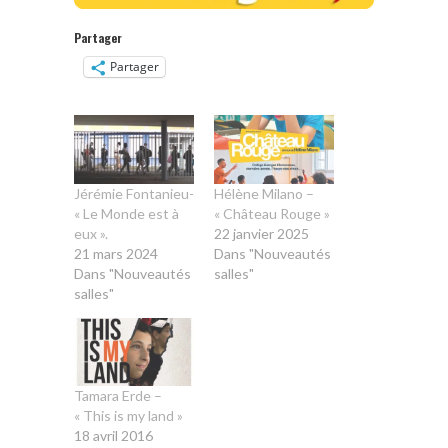
Partager
Partager
Jérémie Fontanieu-
Hélène Milano –
« Le Monde est à
« Château Rouge »
eux ».
22 janvier 2025
21 mars 2024
Dans "Nouveautés
Dans "Nouveautés
salles"
salles"
Tamara Erde –
« This is my land »
18 avril 2016