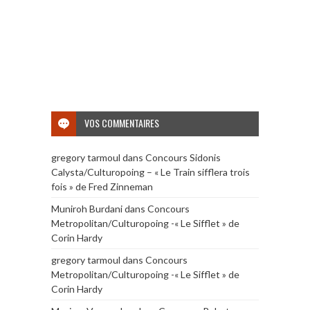
VOS COMMENTAIRES
gregory tarmoul
dans
Concours Sidonis
Calysta/Culturopoing – « Le Train sifflera trois
fois » de Fred Zinneman
Muniroh Burdani
dans
Concours
Metropolitan/Culturopoing -« Le Sifflet » de
Corin Hardy
gregory tarmoul
dans
Concours
Metropolitan/Culturopoing -« Le Sifflet » de
Corin Hardy