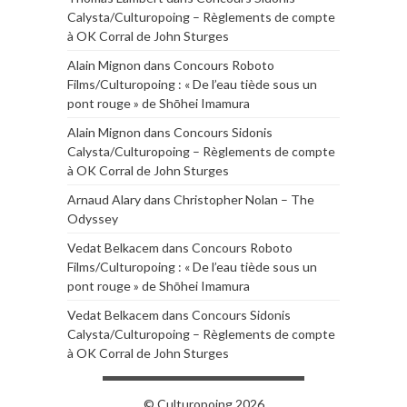
Calysta/Culturopoing – Règlements de compte
à OK Corral de John Sturges
Alain Mignon
dans
Concours Roboto
Films/Culturopoing : « De l’eau tiède sous un
pont rouge » de Shōhei Imamura
Alain Mignon
dans
Concours Sidonis
Calysta/Culturopoing – Règlements de compte
à OK Corral de John Sturges
Arnaud Alary
dans
Christopher Nolan – The
Odyssey
Vedat Belkacem
dans
Concours Roboto
Films/Culturopoing : « De l’eau tiède sous un
pont rouge » de Shōhei Imamura
Vedat Belkacem
dans
Concours Sidonis
Calysta/Culturopoing – Règlements de compte
à OK Corral de John Sturges
© Culturopoing 2026