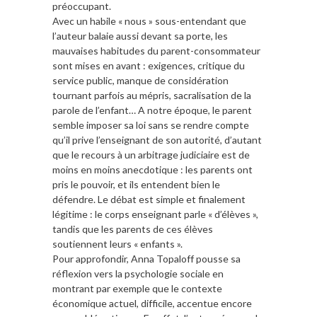
préoccupant.
Avec un habile « nous » sous-entendant que
l’auteur balaie aussi devant sa porte, les
mauvaises habitudes du parent-consommateur
sont mises en avant : exigences, critique du
service public, manque de considération
tournant parfois au mépris, sacralisation de la
parole de l’enfant… A notre époque, le parent
semble imposer sa loi sans se rendre compte
qu’il prive l’enseignant de son autorité, d’autant
que le recours à un arbitrage judiciaire est de
moins en moins anecdotique : les parents ont
pris le pouvoir, et ils entendent bien le
défendre. Le débat est simple et finalement
légitime : le corps enseignant parle « d’élèves »,
tandis que les parents de ces élèves
soutiennent leurs « enfants ».
Pour approfondir, Anna Topaloff pousse sa
réflexion vers la psychologie sociale en
montrant par exemple que le contexte
économique actuel, difficile, accentue encore