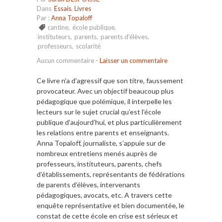
Dans
Essais
,
Livres
Par :
Anna Topaloff
cantine
,
école publique
,
instituteurs
,
parents
,
parents d'élèves
,
professeurs
,
scolarité
Aucun commentaire
-
Laisser un commentaire
Ce livre n’a d’agressif que son titre, faussement
provocateur. Avec un objectif beaucoup plus
pédagogique que polémique, il interpelle les
lecteurs sur le sujet crucial qu’est l’école
publique d’aujourd’hui, et plus particulièrement
les relations entre parents et enseignants.
Anna Topaloff, journaliste, s’appuie sur de
nombreux entretiens menés auprès de
professeurs, instituteurs, parents, chefs
d’établissements, représentants de fédérations
de parents d’élèves, intervenants
pédagogiques, avocats, etc. A travers cette
enquête représentative et bien documentée, le
constat de cette école en crise est sérieux et