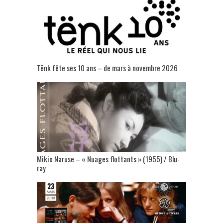
Tënk fête ses 10 ans – de mars à novembre 2026
Mikio Naruse – « Nuages flottants » (1955) / Blu-
ray