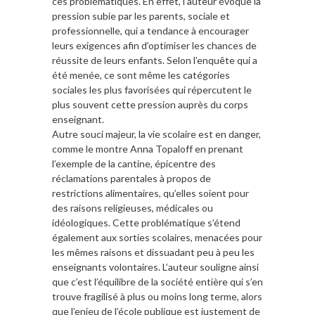
ces problématiques. En effet, l’auteur évoque la
pression subie par les parents, sociale et
professionnelle, qui a tendance à encourager
leurs exigences afin d’optimiser les chances de
réussite de leurs enfants. Selon l’enquête qui a
été menée, ce sont même les catégories
sociales les plus favorisées qui répercutent le
plus souvent cette pression auprès du corps
enseignant.
Autre souci majeur, la vie scolaire est en danger,
comme le montre Anna Topaloff en prenant
l’exemple de la cantine, épicentre des
réclamations parentales à propos de
restrictions alimentaires, qu’elles soient pour
des raisons religieuses, médicales ou
idéologiques. Cette problématique s’étend
également aux sorties scolaires, menacées pour
les mêmes raisons et dissuadant peu à peu les
enseignants volontaires. L’auteur souligne ainsi
que c’est l’équilibre de la société entière qui s’en
trouve fragilisé à plus ou moins long terme, alors
que l’enjeu de l’école publique est justement de