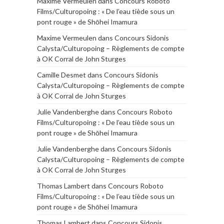
Maxime Vermeulen
dans
Concours Roboto
Films/Culturopoing : « De l’eau tiède sous un
pont rouge » de Shōhei Imamura
Maxime Vermeulen
dans
Concours Sidonis
Calysta/Culturopoing – Règlements de compte
à OK Corral de John Sturges
Camille Desmet
dans
Concours Sidonis
Calysta/Culturopoing – Règlements de compte
à OK Corral de John Sturges
Julie Vandenberghe
dans
Concours Roboto
Films/Culturopoing : « De l’eau tiède sous un
pont rouge » de Shōhei Imamura
Julie Vandenberghe
dans
Concours Sidonis
Calysta/Culturopoing – Règlements de compte
à OK Corral de John Sturges
Thomas Lambert
dans
Concours Roboto
Films/Culturopoing : « De l’eau tiède sous un
pont rouge » de Shōhei Imamura
Thomas Lambert
dans
Concours Sidonis