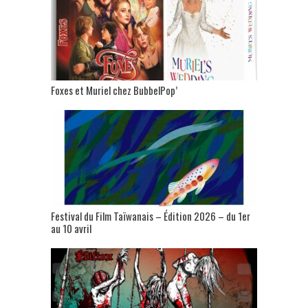
Foxes et Muriel chez BubbelPop’
Festival du Film Taïwanais – Édition 2026 – du 1er
au 10 avril