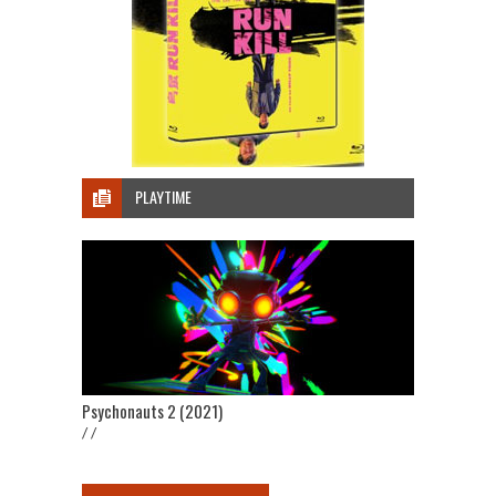
PLAYTIME
Psychonauts 2 (2021)
/ /