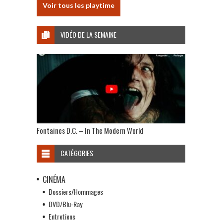
Voir tous les playtime
VIDÉO DE LA SEMAINE
Fontaines D.C. – In The Modern World
CATÉGORIES
CINÉMA
Dossiers/Hommages
DVD/Blu-Ray
Entretiens