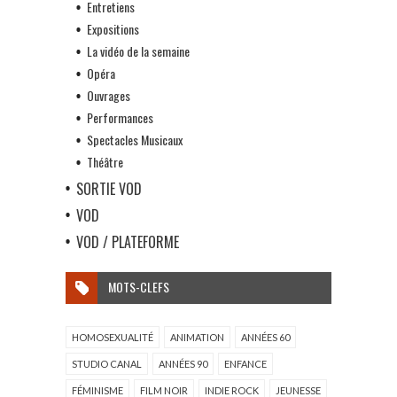
Entretiens
Expositions
La vidéo de la semaine
Opéra
Ouvrages
Performances
Spectacles Musicaux
Théâtre
SORTIE VOD
VOD
VOD / PLATEFORME
MOTS-CLEFS
HOMOSEXUALITÉ
ANIMATION
ANNÉES 60
STUDIO CANAL
ANNÉES 90
ENFANCE
FÉMINISME
FILM NOIR
INDIE ROCK
JEUNESSE