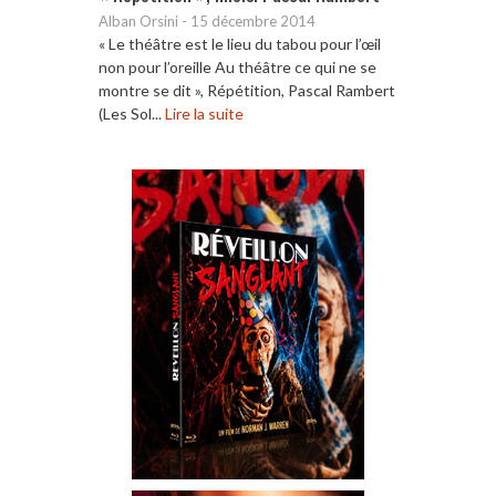
Alban Orsini
-
15 décembre 2014
« Le théâtre est le lieu du tabou pour l’œil
non pour l’oreille Au théâtre ce qui ne se
montre se dit », Répétition, Pascal Rambert
(Les Sol...
Lire la suite