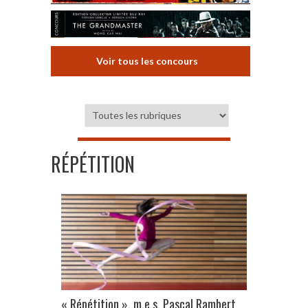
Voir tous les concours
RÉPÉTITION
« Répétition », m.e.s. Pascal Rambert