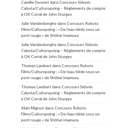
Camille Desmet
dans
Concours Sidonis
Calysta/Culturopoing – Règlements de compte
à OK Corral de John Sturges
Julie Vandenberghe
dans
Concours Roboto
Films/Culturopoing : « De l’eau tiède sous un
pont rouge » de Shōhei Imamura
Julie Vandenberghe
dans
Concours Sidonis
Calysta/Culturopoing – Règlements de compte
à OK Corral de John Sturges
Thomas Lambert
dans
Concours Roboto
Films/Culturopoing : « De l’eau tiède sous un
pont rouge » de Shōhei Imamura
Thomas Lambert
dans
Concours Sidonis
Calysta/Culturopoing – Règlements de compte
à OK Corral de John Sturges
Alain Mignon
dans
Concours Roboto
Films/Culturopoing : « De l’eau tiède sous un
pont rouge » de Shōhei Imamura