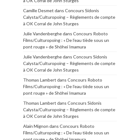
à OK Corral de John Sturges
Camille Desmet
dans
Concours Sidonis
Calysta/Culturopoing – Règlements de compte
à OK Corral de John Sturges
Julie Vandenberghe
dans
Concours Roboto
Films/Culturopoing : « De l’eau tiède sous un
pont rouge » de Shōhei Imamura
Julie Vandenberghe
dans
Concours Sidonis
Calysta/Culturopoing – Règlements de compte
à OK Corral de John Sturges
Thomas Lambert
dans
Concours Roboto
Films/Culturopoing : « De l’eau tiède sous un
pont rouge » de Shōhei Imamura
Thomas Lambert
dans
Concours Sidonis
Calysta/Culturopoing – Règlements de compte
à OK Corral de John Sturges
Alain Mignon
dans
Concours Roboto
Films/Culturopoing : « De l’eau tiède sous un
pont rouge » de Shōhei Imamura