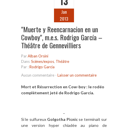
13
Jan
2013
"Muerte y Reencarnacion en un
Cowboy", m.e.s. Rodrigo García –
Théâtre de Gennevilliers
Par
Alban Orsini
Dans
Scènes/expos
,
Théâtre
Par :
Rodrigo Garcia
Aucun commentaire
-
Laisser un commentaire
Mort et Résurrection en Cow-boy : le rodéo
complètement jeté de Rodrigo García.
–
Si le sulfureux
Golgotha Picnic
se terminait sur
une version hyper chiadée au piano de