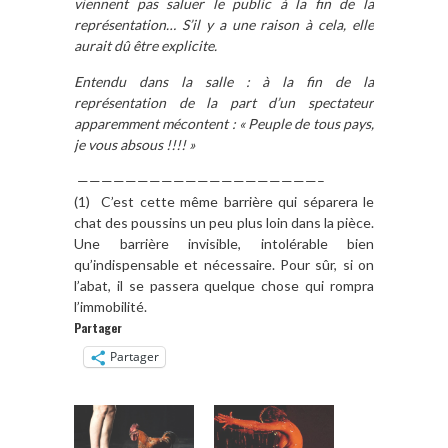
viennent pas saluer le public à la fin de la
représentation… S’il y a une raison à cela, elle
aurait dû être explicite.
Entendu dans la salle : à la fin de la
représentation de la part d’un spectateur
apparemment mécontent : « Peuple de tous pays,
je vous absous !!!! »
————————————————————–
(1) C’est cette même barrière qui séparera le
chat des poussins un peu plus loin dans la pièce.
Une barrière invisible, intolérable bien
qu’indispensable et nécessaire. Pour sûr, si on
l’abat, il se passera quelque chose qui rompra
l’immobilité.
Partager
Partager