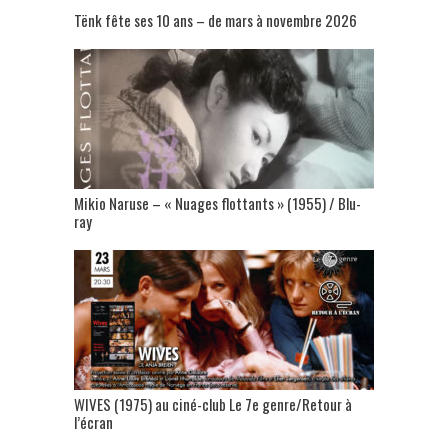
Tënk fête ses 10 ans – de mars à novembre 2026
Mikio Naruse – « Nuages flottants » (1955) / Blu-
ray
WIVES (1975) au ciné-club Le 7e genre/Retour à
l’écran