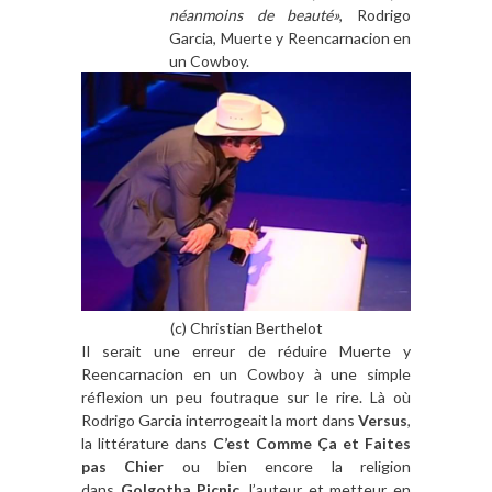
néanmoins de beauté»
, Rodrigo
Garcia, Muerte y Reencarnacion en
un Cowboy.
(c) Christian Berthelot
Il serait une erreur de réduire Muerte y
Reencarnacion en un Cowboy à une simple
réflexion un peu foutraque sur le rire. Là où
Rodrigo Garcia interrogeait la mort dans
Versus
,
la littérature dans
C’est Comme Ça et Faites
pas Chier
ou bien encore la religion
dans
Golgotha Picnic,
l’auteur et metteur en