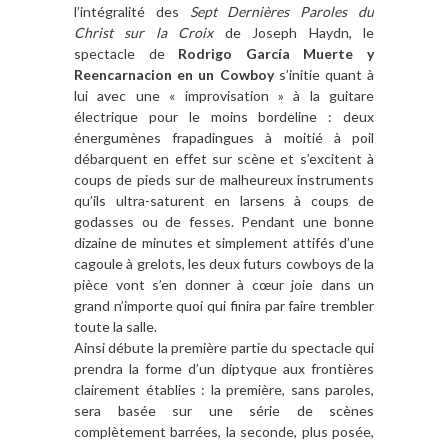
l’intégralité des
Sept Dernières Paroles du
Christ sur la Croix
de Joseph Haydn, le
spectacle de
Rodrigo García
Muerte y
Reencarnacion en un Cowboy
s’initie quant à
lui avec une « improvisation » à la guitare
électrique pour le moins bordeline : deux
énergumènes frapadingues à moitié à poil
débarquent en effet sur scène et s’excitent à
coups de pieds sur de malheureux instruments
qu’ils ultra-saturent en larsens à coups de
godasses ou de fesses. Pendant une bonne
dizaine de minutes et simplement attifés d’une
cagoule à grelots, les deux futurs cowboys de la
pièce vont s’en donner à cœur joie dans un
grand n’importe quoi qui finira par faire trembler
toute la salle.
Ainsi débute la première partie du spectacle qui
prendra la forme d’un diptyque aux frontières
clairement établies : la première, sans paroles,
sera basée sur une série de scènes
complètement barrées, la seconde, plus posée,