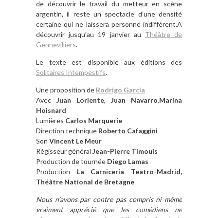
de découvrir le travail du metteur en scène
argentin, il reste un spectacle d’une densité
certaine qui ne laissera personne indifférent.A
découvrir jusqu’au 19 janvier au
Théâtre de
Gennevilliers
.
Le texte est disponible aux éditions des
Solitaires Intempestifs
.
Une proposition de
Rodrigo García
Avec
Juan Loriente
,
Juan Navarro
,
Marina
Hoisnard
Lumières
Carlos Marquerie
Direction technique
Roberto Cafaggini
Son
Vincent Le Meur
Régisseur général
Jean-Pierre Timouis
Production de tournée
Diego Lamas
Production
La Carnicería Teatro-Madrid,
Théâtre National de Bretagne
Nous n’avons par contre pas compris ni même
vraiment apprécié que les comédiens ne