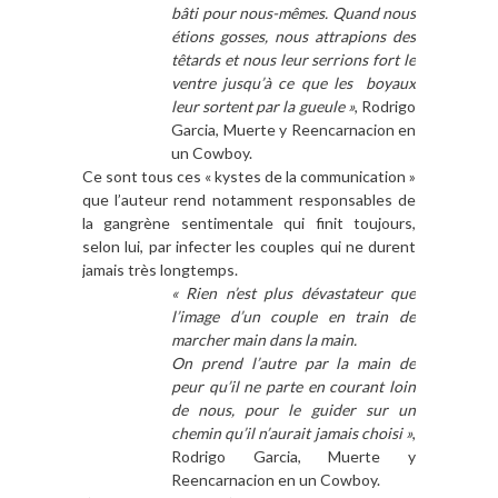
bâti pour nous-mêmes. Quand nous
étions gosses, nous attrapions des
têtards et nous leur serrions fort le
ventre jusqu’à ce que les boyaux
leur sortent par la gueule »
, Rodrigo
Garcia, Muerte y Reencarnacion en
un Cowboy.
Ce sont tous ces « kystes de la communication »
que l’auteur rend notamment responsables de
la gangrène sentimentale qui finit toujours,
selon lui, par infecter les couples qui ne durent
jamais très longtemps.
« Rien n’est plus dévastateur que
l’image d’un couple en train de
marcher main dans la main.
On prend l’autre par la main de
peur qu’il ne parte en courant loin
de nous, pour le guider sur un
chemin qu’il n’aurait jamais choisi »
,
Rodrigo Garcia, Muerte y
Reencarnacion en un Cowboy.