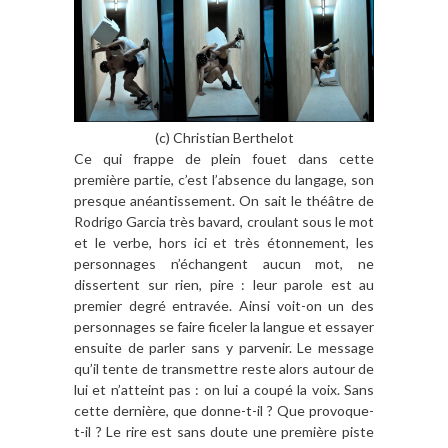
(c) Christian Berthelot
Ce qui frappe de plein fouet dans cette
première partie, c’est l’absence du langage, son
presque anéantissement. On sait le théâtre de
Rodrigo Garcia très bavard, croulant sous le mot
et le verbe, hors ici et très étonnement, les
personnages n’échangent aucun mot, ne
dissertent sur rien, pire : leur parole est au
premier degré entravée. Ainsi voit-on un des
personnages se faire ficeler la langue et essayer
ensuite de parler sans y parvenir. Le message
qu’il tente de transmettre reste alors autour de
lui et n’atteint pas : on lui a coupé la voix. Sans
cette dernière, que donne-t-il ? Que provoque-
t-il ? Le rire est sans doute une première piste