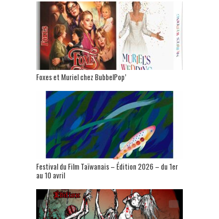
Foxes et Muriel chez BubbelPop’
Festival du Film Taïwanais – Édition 2026 – du 1er
au 10 avril