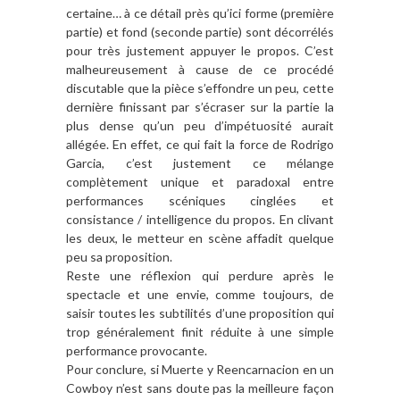
certaine… à ce détail près qu’ici forme (première
partie) et fond (seconde partie) sont décorrélés
pour très justement appuyer le propos. C’est
malheureusement à cause de ce procédé
discutable que la pièce s’effondre un peu, cette
dernière finissant par s’écraser sur la partie la
plus dense qu’un peu d’impétuosité aurait
allégée. En effet, ce qui fait la force de Rodrigo
Garcia, c’est justement ce mélange
complètement unique et paradoxal entre
performances scéniques cinglées et
consistance / intelligence du propos. En clivant
les deux, le metteur en scène affadit quelque
peu sa proposition.
Reste une réflexion qui perdure après le
spectacle et une envie, comme toujours, de
saisir toutes les subtilités d’une proposition qui
trop généralement finit réduite à une simple
performance provocante.
Pour conclure, si Muerte y Reencarnacion en un
Cowboy n’est sans doute pas la meilleure façon