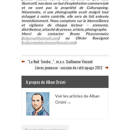
illustratif, non dans un but d’exploitation commerciale
et ne sont pas la propriété de Culturopoing.
Néanmoins, si une photographie avait malgré tout
échappé à notre contrôle, elle sera de fait enlevée
immédiatement. Nous comptons sur la bienveillance
et vigilance de chaque lecteur – anonyme,
distributeur, attaché de presse, artiste, photographe.
Merci de contacter Bruno Piszczorowicz
(
lebornu@hotmail.com
) ou Olivier Rossignot
(
culturopoingcinema@gmail.com
).
"La Nuit Tombe…", m.e.s. Guillaume Vincent
Livres jeunesse : session de rattrapage 2012
A propos de Alban Orsini
Voir les articles de Alban
Orsini
→
Dans la même catégorie