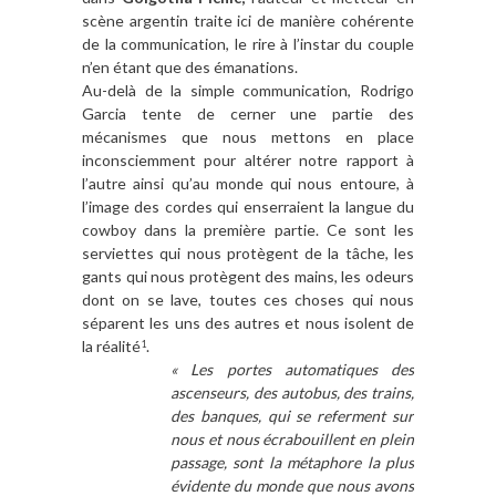
scène argentin traite ici de manière cohérente
de la communication, le rire à l’instar du couple
n’en étant que des émanations.
Au-delà de la simple communication, Rodrigo
Garcia tente de cerner une partie des
mécanismes que nous mettons en place
inconsciemment pour altérer notre rapport à
l’autre ainsi qu’au monde qui nous entoure, à
l’image des cordes qui enserraient la langue du
cowboy dans la première partie. Ce sont les
serviettes qui nous protègent de la tâche, les
gants qui nous protègent des mains, les odeurs
dont on se lave, toutes ces choses qui nous
séparent les uns des autres et nous isolent de
la réalité
.
1
« Les portes automatiques des
ascenseurs, des autobus, des trains,
des banques, qui se referment sur
nous et nous écrabouillent en plein
passage, sont la métaphore la plus
évidente du monde que nous avons