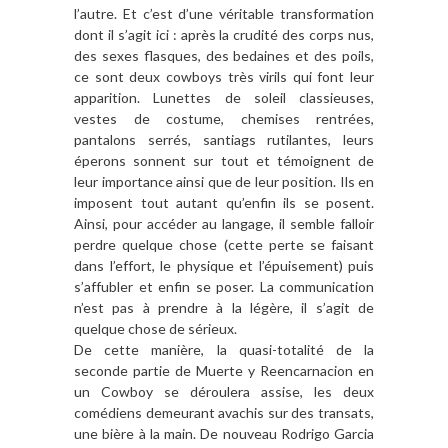
l’autre. Et c’est d’une véritable transformation
dont il s’agit ici : après la crudité des corps nus,
des sexes flasques, des bedaines et des poils,
ce sont deux cowboys très virils qui font leur
apparition. Lunettes de soleil classieuses,
vestes de costume, chemises rentrées,
pantalons serrés, santiags rutilantes, leurs
éperons sonnent sur tout et témoignent de
leur importance ainsi que de leur position. Ils en
imposent tout autant qu’enfin ils se posent.
Ainsi, pour accéder au langage, il semble falloir
perdre quelque chose (cette perte se faisant
dans l’effort, le physique et l’épuisement) puis
s’affubler et enfin se poser. La communication
n’est pas à prendre à la légère, il s’agit de
quelque chose de sérieux.
De cette manière, la quasi-totalité de la
seconde partie de Muerte y Reencarnacion en
un Cowboy se déroulera assise, les deux
comédiens demeurant avachis sur des transats,
une bière à la main. De nouveau Rodrigo Garcia