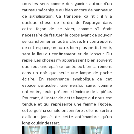
tous les sens comme des gamins autour d’un
taureau mécanique ou bien encore de panneaux
de signalisation. Ça transpire, ça rit : il y a
quelque chose de l’ordre de l’expurge dans
cette façon de se vider, comme s’il était
nécessaire de fatiguer le corps avant de pouvoir
se transformer en autre chose. En contrepoint
de cet espace, un autre, bien plus petit, fermé,
sera le lieu du confinement et de l’obscur. Du
replié. Les choses n’y apparaissent bien souvent
que sous une épaisse fumée ou bien carrément
dans un noir que seule une lampe de poche
éclaire. En résonnance symbolique de cet
espace particulier, une geisha, sage, comme
enfermée, seule présence féminine de la pièce.
Pourtant, à l’instar de cette image qui nous est
tendue et qui représente une femme ligotée,
cette geisha semble prisonnière : elle ne sortira
d’ailleurs jamais de cette antichambre qu’un
long couloir dessert.