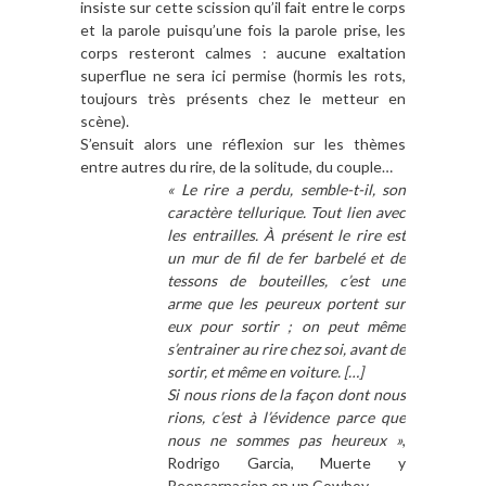
insiste sur cette scission qu’il fait entre le corps
et la parole puisqu’une fois la parole prise, les
corps resteront calmes : aucune exaltation
superflue ne sera ici permise (hormis les rots,
toujours très présents chez le metteur en
scène).
S’ensuit alors une réflexion sur les thèmes
entre autres du rire, de la solitude, du couple…
« Le rire a perdu, semble-t-il, son
caractère tellurique. Tout lien avec
les entrailles. À présent le rire est
un mur de fil de fer barbelé et de
tessons de bouteilles, c’est une
arme que les peureux portent sur
eux pour sortir ; on peut même
s’entrainer au rire chez soi, avant de
sortir, et même en voiture. […]
Si nous rions de la façon dont nous
rions, c’est à l’évidence parce que
nous ne sommes pas heureux »
,
Rodrigo Garcia, Muerte y
Reencarnacion en un Cowboy.